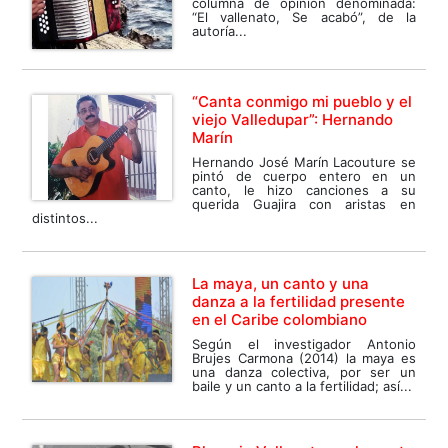
columna de opinión denominada:
“El vallenato, Se acabó”, de la
autoría...
“Canta conmigo mi pueblo y el
viejo Valledupar”: Hernando
Marín
Hernando José Marín Lacouture se
pintó de cuerpo entero en un
canto, le hizo canciones a su
querida Guajira con aristas en
distintos...
La maya, un canto y una
danza a la fertilidad presente
en el Caribe colombiano
Según el investigador Antonio
Brujes Carmona (2014) la maya es
una danza colectiva, por ser un
baile y un canto a la fertilidad; así...