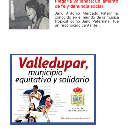
Plegaria Vallenata: un lamento
de fe y denuncia social
Jairo Antonio Mercado Paternina,
conocido en el mundo de la música
tropical como Jairo Paternina, fue
un reconocido cantante...