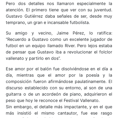
Pero dos detalles nos llamaron especialmente la
atención. El primero tiene que ver con su juventud.
Gustavo Gutiérrez daba señales de ser, desde muy
temprano, un gran e incansable futbolista.
Su amigo y vecino, Jaime Pérez, lo ratifica:
“Recuerdo a Gustavo como un excelente jugador de
futbol en un equipo llamado River. Pero lejos estaba
de pensar que Gustavo iba a revolucionar el folclor
vallenato y partirlo en dos”.
Ese amor por el balón fue disolviéndose en el día a
día, mientras que el amor por la poesía y la
composición fueron afirmándose paulatinamente. El
discurso establecido con su entorno, al son de una
guitarra o de un acordeón de piano, adquirieron el
peso que hoy le reconoce el Festival Vallenato.
Sin embargo, el detalle más impactante, y en el que
más insistió el mismo cantautor, fue ese rasgo