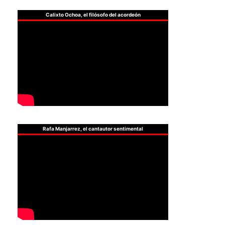
Calixto Ochoa, el filósofo del acordeón
Rafa Manjarrez, el cantautor sentimental