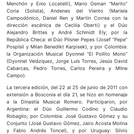
Menchón y Enio Locatelli), Mario Osman “Marito”
Coria (Solista), Andenes del Viento (Mariela
Campodónico, Daniel Ren y Martín Correa con la
dirección escénica de Cecilia Oberti) y el Dúo
Alejandro Brittes y André Schmidt Ely; por la
República Checa: el Dúo Pilsner Pepes (Josef “Pepe”
Pospísil y Milan Benedikt Karpisek), y por Colombia:
la Organización Musical Dyonnel “El Pollito Mono”
(Dyonnel Velázquez, Jorge Luís Torres, Jesús David
Cabarcas, Pedro Torres, Carlos Pereira y Milne
Campo).
La tercera edición, del 22 al 25 de junio de 2011 con
extensión a Bosconia el día 21, se hizo en homenaje
a la Dinastía Musical Romero. Participaron, por
Argentina: el Dúo Guillermo Codino y Claudio
Robaglio; por Colombia: José Gustavo Gómez y su
Conjunto (José Gustavo Gómez, Jairo Acosta Molina
y Fabio Andrés Toncel), y por Uruguay: Silvio