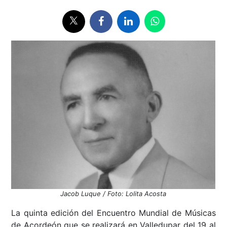
Jacob Luque / Foto: Lolita Acosta
La quinta edición del Encuentro Mundial de Músicas
de Acordeón que se realizará en Valledupar del 19 al