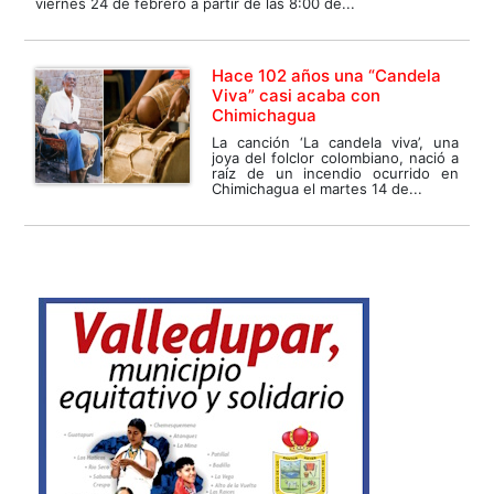
viernes 24 de febrero a partir de las 8:00 de...
Hace 102 años una “Candela
Viva” casi acaba con
Chimichagua
La canción ‘La candela viva’, una
joya del folclor colombiano, nació a
raíz de un incendio ocurrido en
Chimichagua el martes 14 de...