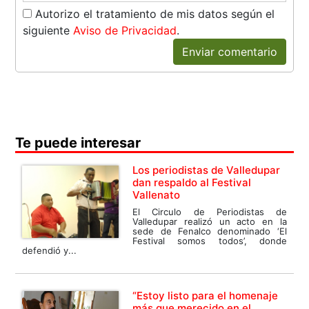
Autorizo el tratamiento de mis datos según el
siguiente
Aviso de Privacidad
.
Enviar comentario
Te puede interesar
Los periodistas de Valledupar
dan respaldo al Festival
Vallenato
El Circulo de Periodistas de
Valledupar realizó un acto en la
sede de Fenalco denominado ‘El
Festival somos todos’, donde
defendió y...
“Estoy listo para el homenaje
más que merecido en el