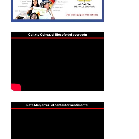
Calixto Ochoa, el filósofo del acordeón
Rafa Manjarrez, el cantautor sentimental