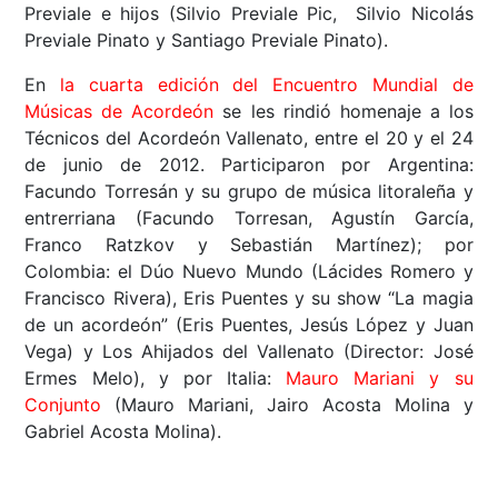
Previale e hijos (Silvio Previale Pic, Silvio Nicolás
Previale Pinato y Santiago Previale Pinato).
En
la cuarta edición del Encuentro Mundial de
Músicas de Acordeón
se les rindió homenaje a los
Técnicos del Acordeón Vallenato, entre el 20 y el 24
de junio de 2012. Participaron por Argentina:
Facundo Torresán y su grupo de música litoraleña y
entrerriana (Facundo Torresan, Agustín García,
Franco Ratzkov y Sebastián Martínez); por
Colombia: el Dúo Nuevo Mundo (Lácides Romero y
Francisco Rivera), Eris Puentes y su show “La magia
de un acordeón” (Eris Puentes, Jesús López y Juan
Vega) y Los Ahijados del Vallenato (Director: José
Ermes Melo), y por Italia:
Mauro Mariani y su
Conjunto
(Mauro Mariani, Jairo Acosta Molina y
Gabriel Acosta Molina).