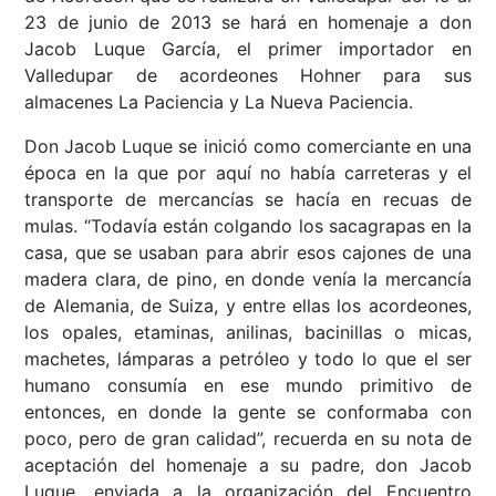
23 de junio de 2013 se hará en homenaje a don
Jacob Luque García, el primer importador en
Valledupar de acordeones Hohner para sus
almacenes La Paciencia y La Nueva Paciencia.
Don Jacob Luque se inició como comerciante en una
época en la que por aquí no había carreteras y el
transporte de mercancías se hacía en recuas de
mulas. “Todavía están colgando los sacagrapas en la
casa, que se usaban para abrir esos cajones de una
madera clara, de pino, en donde venía la mercancía
de Alemania, de Suiza, y entre ellas los acordeones,
los opales, etaminas, anilinas, bacinillas o micas,
machetes, lámparas a petróleo y todo lo que el ser
humano consumía en ese mundo primitivo de
entonces, en donde la gente se conformaba con
poco, pero de gran calidad”, recuerda en su nota de
aceptación del homenaje a su padre, don Jacob
Luque, enviada a la organización del Encuentro