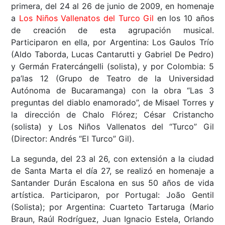
primera, del 24 al 26 de junio de 2009, en homenaje
a
Los Niños Vallenatos del Turco Gil
en los 10 años
de creación de esta agrupación musical.
Participaron en ella, por Argentina: Los Gaulos Trío
(Aldo Taborda, Lucas Cantarutti y Gabriel De Pedro)
y Germán Fratercángelli (solista), y por Colombia: 5
pa’las 12 (Grupo de Teatro de la Universidad
Autónoma de Bucaramanga) con la obra “Las 3
preguntas del diablo enamorado”, de Misael Torres y
la dirección de Chalo Flórez; César Cristancho
(solista) y Los Niños Vallenatos del “Turco” Gil
(Director: Andrés “El Turco” Gil).
La segunda, del 23 al 26, con extensión a la ciudad
de Santa Marta el día 27, se realizó en homenaje a
Santander Durán Escalona en sus 50 años de vida
artística. Participaron, por Portugal: João Gentil
(Solista); por Argentina: Cuarteto Tartaruga (Mario
Braun, Raúl Rodríguez, Juan Ignacio Estela, Orlando