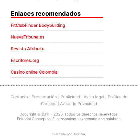
Enlaces recomendados
FitClubFinder Bodybuilding
NuevaTribuna.es
Revista Afribuku
Escritores.org
Casino online Colombia
Contacto
|
Presentación
|
Publicidad
|
Aviso legal
|
Política de
Cookies
|
Aviso de Privacidad
Copyright © 2011 - 2026. Todos los derechos reservados.
Editorial Conceptos. El pensamiento expresado con palabras.
Diseñado por
Urvicom
.