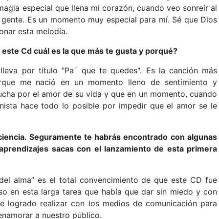
magia especial que llena mi corazón, cuando veo sonreír al
a gente. Es un momento muy especial para mí. Sé que Dios
onar esta melodía.
 este Cd cuál es la que más te gusta y porqué?
eva por título "Pa´ que te quedes". Es la canción más
orque me nació en un momento lleno de sentimiento y
 lucha por el amor de su vida y que en un momento, cuando
gonista hace todo lo posible por impedir que el amor se le
paciencia. Seguramente te habrás encontrado con algunas
aprendizajes sacas con el lanzamiento de esta primera
 del alma” es el total convencimiento de que este CD fue
so en esta larga tarea que había que dar sin miedo y con
he logrado realizar con los medios de comunicación para
enamorar a nuestro público.