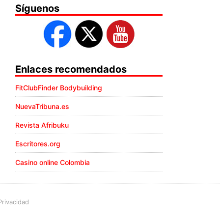
Síguenos
Enlaces recomendados
FitClubFinder Bodybuilding
NuevaTribuna.es
Revista Afribuku
Escritores.org
Casino online Colombia
Privacidad