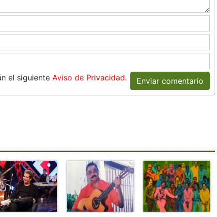
n el siguiente
Aviso de Privacidad
.
Enviar comentario