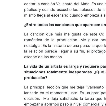
cantar la canción Vallenato del Alma. Es una 
público y cuando escucho los aplausos de l
mismo llega al escenario cuando empieza a s
¿Entre todas las canciones que aparecen en
La canción que más me gusta de este Cd ll
romántica de la producción. Me gusta p
nostalgia. Es la historia de una persona que
la relación parece llegar a su fin, el prota
escape de las manos.
La vida de un artista es larga y requiere 
situaciones totalmente inesperadas. ¿Qué 
producción?
La principal lección que me deja “Vallenato
lanzado en el momento justo. Es un gran pa
decisión. Me deja satisfecho la tarea que 
empezar a abrirnos paso a nivel comercial y 