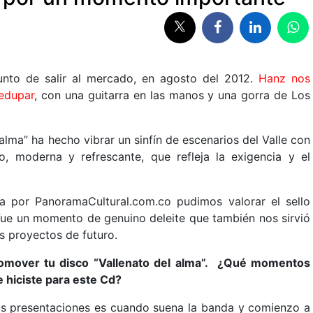
to de salir al mercado, en agosto del 2012.
Hanz nos
ledupar
, con una guitarra en las manos y una gorra de Los
alma” ha hecho vibrar un sinfín de escenarios del Valle con
o, moderna y refrescante, que refleja la exigencia y el
a por PanoramaCultural.com.co pudimos valorar el sello
 Fue un momento de genuino deleite que también nos sirvió
us proyectos de futuro.
romover tu disco “Vallenato del alma”. ¿Qué momentos
 hiciste para este Cd?
s presentaciones es cuando suena la banda y comienzo a