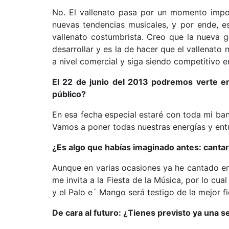
No. El vallenato pasa por un momento impo
nuevas tendencias musicales, y por ende, e
vallenato costumbrista. Creo que la nueva 
desarrollar y es la de hacer que el vallenato
a nivel comercial y siga siendo competitivo e
El 22 de junio del 2013 podremos verte en
público?
En esa fecha especial estaré con toda mi ban
Vamos a poner todas nuestras energías y ent
¿Es algo que habías imaginado antes: cantar 
Aunque en varias ocasiones ya he cantado en 
me invita a la Fiesta de la Música, por lo cua
y el Palo e´ Mango será testigo de la mejor f
De cara al futuro: ¿Tienes previsto ya una 