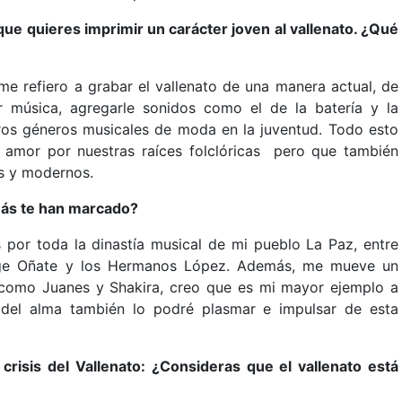
ue quieres imprimir un carácter joven al vallenato. ¿Qué
e refiero a grabar el vallenato de una manera actual, de
 música, agregarle sonidos como el de la batería y la
tros géneros musicales de moda en la juventud. Todo esto
l amor por nuestras raíces folclóricas pero que también
s y modernos.
más te han marcado?
 por toda la dinastía musical de mi pueblo La Paz, entre
rge Oñate y los Hermanos López. Además, me mueve un
 como Juanes y Shakira, creo que es mi mayor ejemplo a
 del alma también lo podré plasmar e impulsar de esta
risis del Vallenato: ¿Consideras que el vallenato está