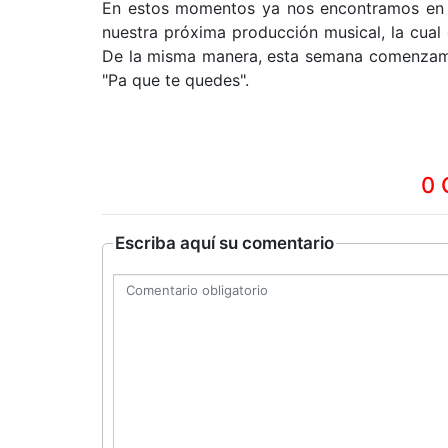
En estos momentos ya nos encontramos en l
nuestra próxima producción musical, la cua
De la misma manera, esta semana comenzamos
"Pa que te quedes".
0 
Escriba aquí su comentario