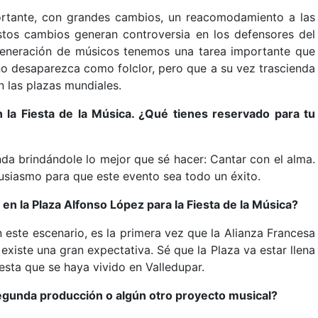
rtante, con grandes cambios, un reacomodamiento a las
stos cambios generan controversia en los defensores del
generación de músicos tenemos una tarea importante que
 no desaparezca como folclor, pero que a su vez trascienda
n las plazas mundiales.
 la Fiesta de la Música. ¿Qué tienes reservado para tu
da brindándole lo mejor que sé hacer: Cantar con el alma.
usiasmo para que este evento sea todo un éxito.
en la Plaza Alfonso López para la Fiesta de la Música?
este escenario, es la primera vez que la Alianza Francesa
l existe una gran expectativa. Sé que la Plaza va estar llena
iesta que se haya vivido en Valledupar.
segunda producción o algún otro proyecto musical?