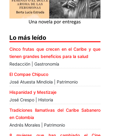
Lo más leído
Cinco frutas que crecen en el Caribe y que
tienen grandes beneficios para la salud
Redacción | Gastronomía
El Compae Chipuco
José Atuesta Mindiola | Patrimonio
Hispanidad y Mestizaje
José Crespo | Historia
Tradiciones llamativas del Caribe Sabanero
en Colombia
Andrés Morales | Patrimonio
8 mujeres que han cambiado el Cine