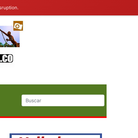
sruption.