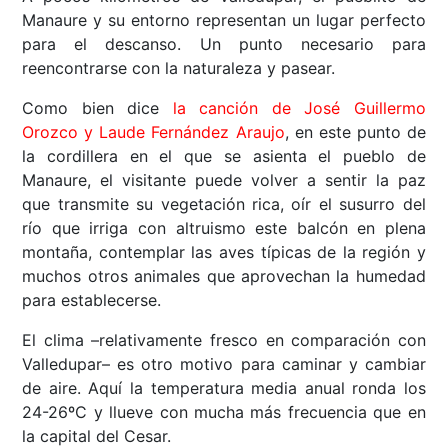
Manaure y su entorno representan un lugar perfecto
para el descanso. Un punto necesario para
reencontrarse con la naturaleza y pasear.
Como bien dice
la canción de José Guillermo
Orozco y Laude Fernández Araujo
, en este punto de
la cordillera en el que se asienta el pueblo de
Manaure, el visitante puede volver a sentir la paz
que transmite su vegetación rica, oír el susurro del
río que irriga con altruismo este balcón en plena
montaña, contemplar las aves típicas de la región y
muchos otros animales que aprovechan la humedad
para establecerse.
El clima –relativamente fresco en comparación con
Valledupar– es otro motivo para caminar y cambiar
de aire. Aquí la temperatura media anual ronda los
24-26ºC y llueve con mucha más frecuencia que en
la capital del Cesar.