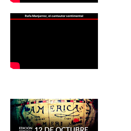
Rafa Manjarrez, el cantautor sentimental