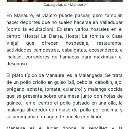
Cabalgatas en Manaure
En Manaure, el viajero puede pasear, pero también
hacer deportes que no suelen hacerse en Valledupar
(como la equitación). Existen varios hostales en el
centro (Hostal La Danta, Hostal La tomita o Casa
Vieja) que ofrecen hospedaje, restaurante,
actividades campestres, cabalgatas, ecosenderos, e
incluso, corredores de hamacas para maximizar el
descanso.
El plato típico de Manaure es la Malangada. Se trata
de un pollo criollo en guiso (ají, cebolla, cebollín, ajo,
orégano, achote, tomate, culantro) y malanga cocida
que se presenta sobre una mesa junto con hojas de
guineo, en el centro el pollo guisado en una olla, la
malanga alrededor con guiso del pollo por encima, y
se acompaña con agua de panela con limón.
Manaure es el lugar donde la sencillez y la