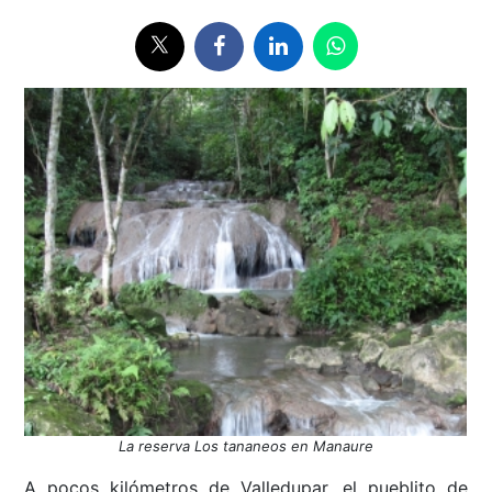
La reserva Los tananeos en Manaure
A pocos kilómetros de Valledupar, el pueblito de