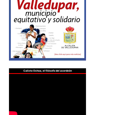
Calixto Ochoa, el filósofo del acordeón