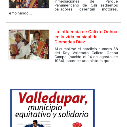
inmediaciones del Parque
Panamericano de Cali sedientos
bailadores calientan motores,
empinando...
La influencia de Calixto Ochoa
en la vida musical de
Diomedes Díaz
Al cumplirse el natalicio número 88
del Rey Vallenato Calixto Ochoa
Campo (nacido el 14 de agosto de
1934), aparece una historia que...