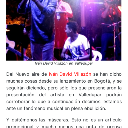
Iván David Villazón en Valledupar
Del Nuevo aire de
Iván David Villazón
se han dicho
muchas cosas desde su lanzamiento en Bogotá, y se
seguirán diciendo, pero sólo los que presenciaron la
presentación del artista en Valledupar podrán
corroborar lo que a continuación decimos: estamos
ante un fenómeno musical en plena ebullición.
Y quitémonos las máscaras. Esto no es un artículo
promocional y mucho menos una nota de prensa