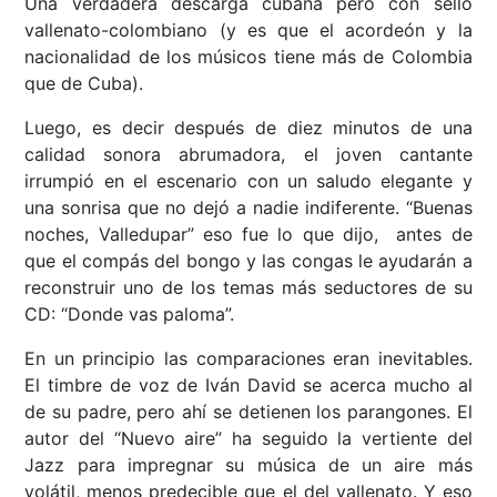
Una verdadera descarga cubana pero con sello
vallenato-colombiano (y es que el acordeón y la
nacionalidad de los músicos tiene más de Colombia
que de Cuba).
Luego, es decir después de diez minutos de una
calidad sonora abrumadora, el joven cantante
irrumpió en el escenario con un saludo elegante y
una sonrisa que no dejó a nadie indiferente. “Buenas
noches, Valledupar” eso fue lo que dijo, antes de
que el compás del bongo y las congas le ayudarán a
reconstruir uno de los temas más seductores de su
CD: “Donde vas paloma”.
En un principio las comparaciones eran inevitables.
El timbre de voz de Iván David se acerca mucho al
de su padre, pero ahí se detienen los parangones. El
autor del “Nuevo aire” ha seguido la vertiente del
Jazz para impregnar su música de un aire más
volátil, menos predecible que el del vallenato. Y eso