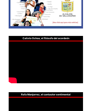
Calixto Ochoa, el filósofo del acordeón
Rafa Manjarrez, el cantautor sentimental