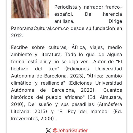
Periodista y narrador franco-
español. De herencia
antillana. Dirige
PanoramaCultural.com.co desde su fundación en
2012.
Escribe sobre culturas, África, viajes, medio
ambiente y literatura. Todo lo que, de alguna
forma, está ahí y no se deja ver… Autor de "El
hechizo del tren" (Ediciones Universidad
Autònoma de Barcelona, 2023), "África: cambio
climático y resiliencia" (Ediciones Universidad
Autónoma de Barcelona, 2022), "Cuentos
históricos del pueblo africano" (Ed. Almuzara,
2010), Del sueño y sus pesadillas (Atmósfera
Literaria, 2015) y "El Rey del mambo" (Ed.
Irreverentes, 2009).
@JohariGautier