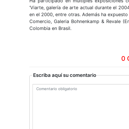
Ha participado en múltiples exposiciones co
‘Viarte, galería de arte actual durante el 20
en el 2000, entre otras. Además ha expuesto
Comercio, Galeria Bohnenkamp & Revale (E
Colombia en Brasil.
0 
Escriba aquí su comentario