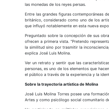
las monedas de los reyes persas.
Entre las grandes figuras contemporáneas del
británico, considerado como uno de los arti
que influyó notablemente en esta nueva expos
Preguntado sobre la concepción de sus obras
ofrecen a primera vista. “Pretendo represen
la similitud sino por trasmitir la inconscienc
explica José Luis Molina.
Ver un retrato y sentir que las característic
personas, es uno de los elementos que hacen
el público a través de la experiencia y la ident
Sobre la trayectoria artística de Molina
José Luis Molina Torres posee una formación
Artes y como psicólogo social comunitario d