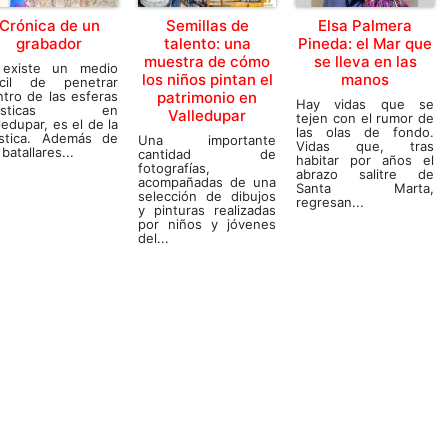
Crónica de un
Semillas de
Elsa Palmera
grabador
talento: una
Pineda: el Mar que
muestra de cómo
se lleva en las
 existe un medio
los niños pintan el
manos
fícil de penetrar
tro de las esferas
patrimonio en
Hay vidas que se
rtísticas en
Valledupar
tejen con el rumor de
ledupar, es el de la
las olas de fondo.
ástica. Además de
Una importante
Vidas que, tras
 batallares...
cantidad de
habitar por años el
fotografías,
abrazo salitre de
acompañadas de una
Santa Marta,
selección de dibujos
regresan...
y pinturas realizadas
por niños y jóvenes
del...