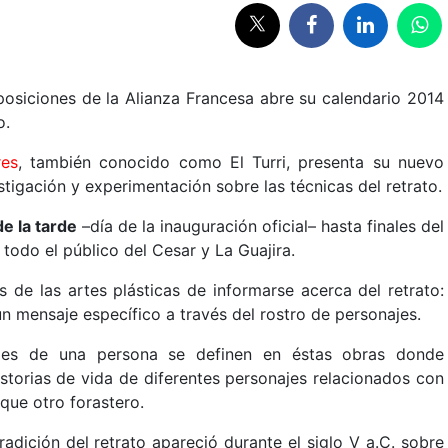
xposiciones de la Alianza Francesa abre su calendario 2014
o.
res
, también conocido como El Turri, presenta su nuevo
stigación y experimentación sobre las técnicas del retrato.
e la tarde
–día de la inauguración oficial– hasta finales del
todo el público del Cesar y La Guajira.
 de las artes plásticas de informarse acerca del retrato:
n mensaje específico a través del rostro de personajes.
rales de una persona se definen en éstas obras donde
storias de vida de diferentes personajes relacionados con
 que otro forastero.
adición del retrato apareció durante el siglo V a.C. sobre