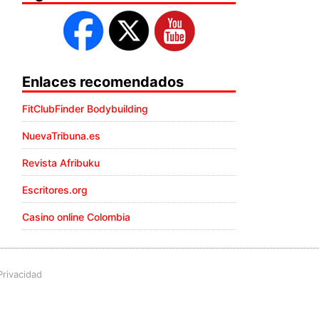
Enlaces recomendados
FitClubFinder Bodybuilding
NuevaTribuna.es
Revista Afribuku
Escritores.org
Casino online Colombia
Privacidad