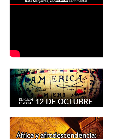
Rafa Manjarrez, el cantautor sentimental