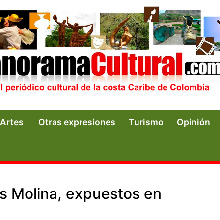
Artes
Otras expresiones
Turismo
Opinión
is Molina, expuestos en