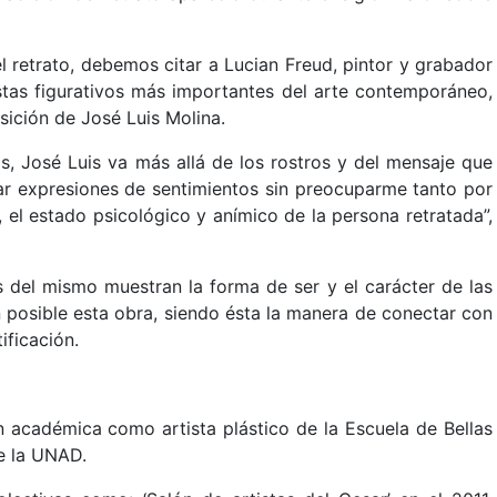
 retrato, debemos citar a Lucian Freud, pintor y grabador
stas figurativos más importantes del arte contemporáneo,
ición de José Luis Molina.
, José Luis va más allá de los rostros y del mensaje que
tar expresiones de sentimientos sin preocuparme tanto por
ia, el estado psicológico y anímico de la persona retratada”,
as del mismo muestran la forma de ser y el carácter de las
 posible esta obra, siendo ésta la manera de conectar con
ificación.
 académica como artista plástico de la Escuela de Bellas
e la UNAD.