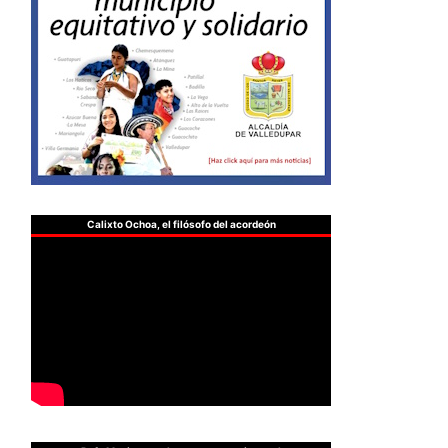
Calixto Ochoa, el filósofo del acordeón