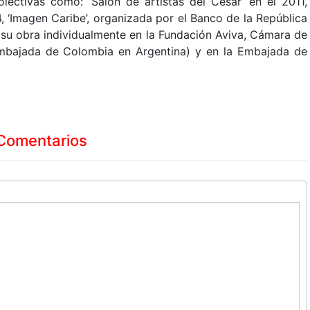
lectivas como: ‘Salón de artistas del Cesar’ en el 2011,
04, ‘Imagen Caribe’, organizada por el Banco de la República
 su obra individualmente en la Fundación Aviva, Cámara de
mbajada de Colombia en Argentina) y en la Embajada de
Comentarios