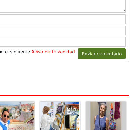
n el siguiente
Aviso de Privacidad
.
Enviar comentario