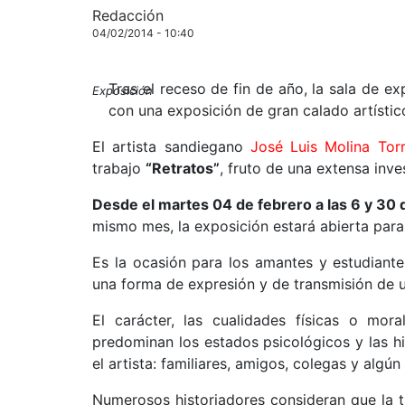
Redacción
04/02/2014 - 10:40
Tras el receso de fin de año, la sala de e
Exposición
con una exposición de gran calado artístic
El artista sandiegano
José Luis Molina Tor
trabajo
“Retratos”
, fruto de una extensa inve
Desde el martes 04 de febrero a las 6 y 30 d
mismo mes, la exposición estará abierta para 
Es la ocasión para los amantes y estudiantes
una forma de expresión y de transmisión de u
El carácter, las cualidades físicas o mo
predominan los estados psicológicos y las hi
el artista: familiares, amigos, colegas y algún
Numerosos historiadores consideran que la tr