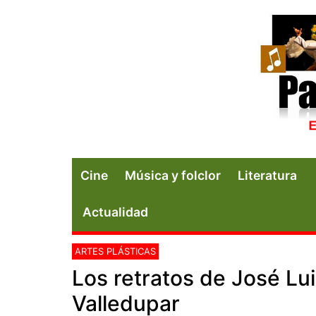
Cine
Música y folclor
Literatura
Actualidad
ARTES PLÁSTICAS
Los retratos de José Lu
Valledupar