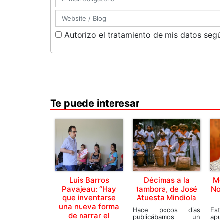
Autorizo el tratamiento de mis datos segú
Te puede interesar
Luis Barros
Décimas a la
Mo
Pavajeau: “Hay
tambora, de José
No
que inventarse
Atuesta Mindiola
una nueva forma
Hace pocos días
E
de narrar el
publicábamos un
ap