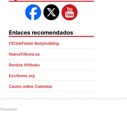
Enlaces recomendados
FitClubFinder Bodybuilding
NuevaTribuna.es
Revista Afribuku
Escritores.org
Casino online Colombia
Privacidad