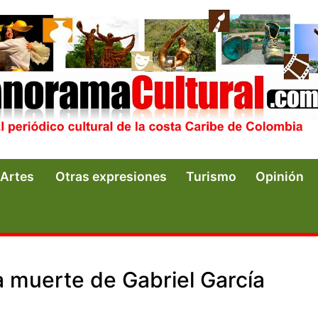
Artes
Otras expresiones
Turismo
Opinión
a muerte de Gabriel García