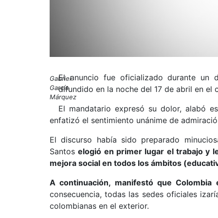
El anuncio fue oficializado durante un 
Gabriel
García
difundido en la noche del 17 de abril en el
Márquez
El mandatario expresó su dolor, alabó es
enfatizó el sentimiento unánime de admiració
El discurso había sido preparado minuci
Santos
elogió en primer lugar el trabajo y
mejora social en todos los ámbitos (educativo
A continuación, manifestó que Colombia e
consecuencia, todas las sedes oficiales izar
colombianas en el exterior.