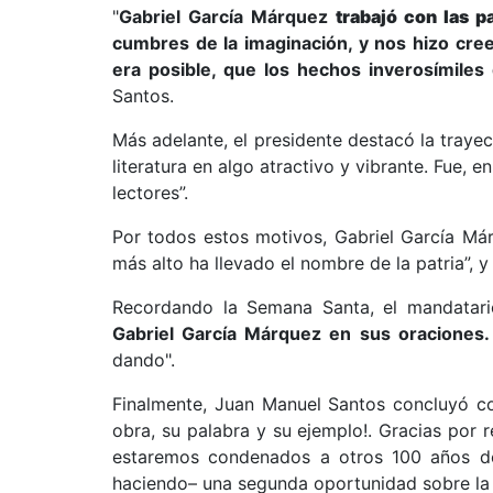
"
Gabriel García Márquez
trabajó con las p
cumbres de la imaginación, y nos hizo cre
era posible, que los hechos inverosímile
Santos.
Más adelante, el presidente destacó la traye
literatura en algo atractivo y vibrante. Fue, 
lectores”.
Por todos estos motivos, Gabriel García Má
más alto ha llevado el nombre de la patria”, 
Recordando la Semana Santa, el mandatar
Gabriel García Márquez en sus oraciones.
dando".
Finalmente, Juan Manuel Santos concluyó c
obra, su palabra y su ejemplo!. Gracias por
estaremos condenados a otros 100 años 
haciendo– una segunda oportunidad sobre la ti