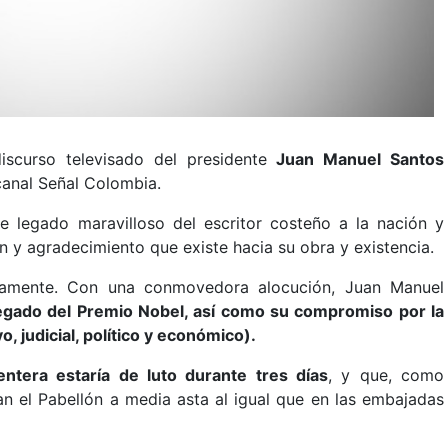
discurso televisado del presidente
Juan Manuel Santos
 canal Señal Colombia.
e legado maravilloso del escritor costeño a la nación y
n y agradecimiento que existe hacia su obra y existencia.
osamente. Con una conmovedora alocución, Juan Manuel
 legado del Premio Nobel, así como su compromiso por la
, judicial, político y económico).
ntera estaría de luto durante tres días
, y que, como
ían el Pabellón a media asta al igual que en las embajadas