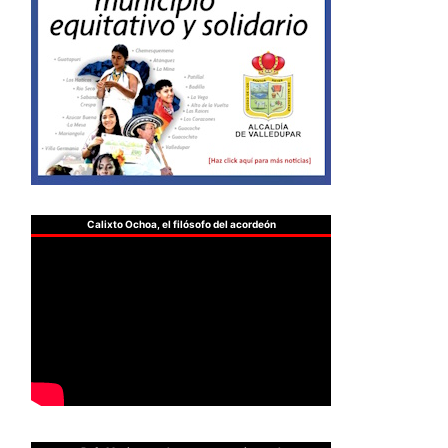
Calixto Ochoa, el filósofo del acordeón