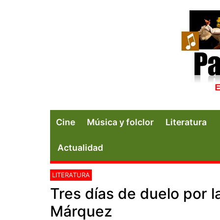
Cine
Música y folclor
Literatura
Actualidad
LITERATURA
Tres días de duelo por l
Márquez