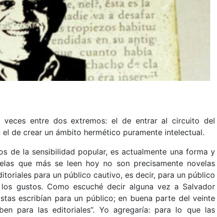
 veces entre dos extremos: el de entrar al circuito del
 el de crear un ámbito hermético puramente intelectual.
los de la sensibilidad popular, es actualmente una forma y
velas que más se leen hoy no son precisamente novelas
ditoriales para un público cautivo, es decir, para un público
 los gustos. Como escuché decir alguna vez a Salvador
istas escribían para un público; en buena parte del veinte
iben para las editoriales”. Yo agregaría: para lo que las