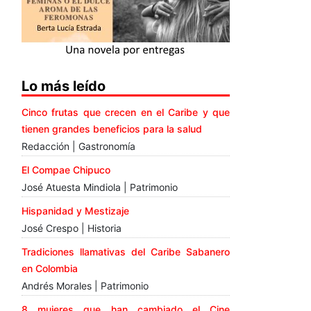
Lo más leído
Cinco frutas que crecen en el Caribe y que
tienen grandes beneficios para la salud
Redacción | Gastronomía
El Compae Chipuco
José Atuesta Mindiola | Patrimonio
Hispanidad y Mestizaje
José Crespo | Historia
Tradiciones llamativas del Caribe Sabanero
en Colombia
Andrés Morales | Patrimonio
8 mujeres que han cambiado el Cine