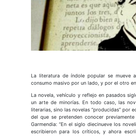
La literatura de índole popular se mueve a
consumo masivo por un lado, y por el otro en
La novela, vehículo y reflejo en pasados sig
un arte de minorías. En todo caso, las no
literarias, sino las novelas “producidas” por e
del que se pretenden conocer previamente
Garmendia: “En el siglo diecinueve los novel
escribieron para los críticos, y ahora escr