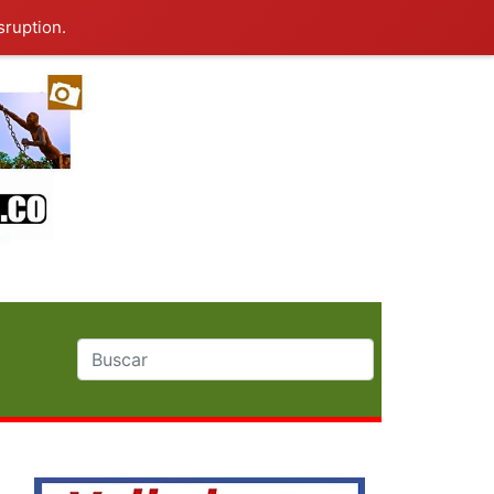
sruption.