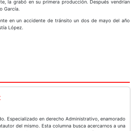
ote, la grabó en su primera producción. Después vendrían
o García.
nte en un accidente de tránsito un dos de mayo del año
stía López.
z
do. Especializado en derecho Administrativo, enamorado
cantautor del mismo. Esta columna busca acercarnos a una