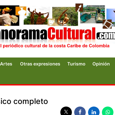
Artes
Otras expresiones
Turismo
Opinión
ico completo