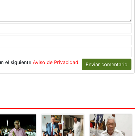
n el siguiente
Aviso de Privacidad
.
Enviar comentario