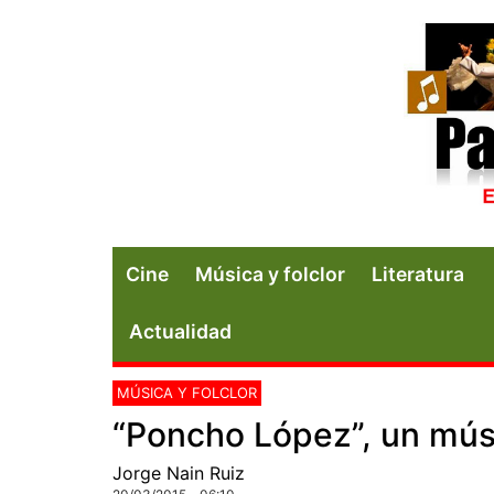
Cine
Música y folclor
Literatura
Actualidad
MÚSICA Y FOLCLOR
“Poncho López”, un mús
Jorge Nain Ruiz