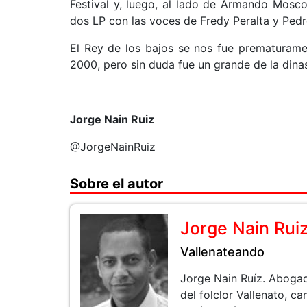
Festival y, luego, al lado de Armando Mosc
dos LP con las voces de Fredy Peralta y Pedr
El Rey de los bajos se nos fue prematurame
2000, pero sin duda fue un grande de la dina
Jorge Nain Ruiz
@JorgeNainRuiz
Sobre el autor
Jorge Nain Rui
Vallenateando
Jorge Nain Ruíz. Aboga
del folclor Vallenato, 