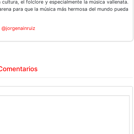
 cultura, el folclore y especialmente la música vallenata.
arena para que la música más hermosa del mundo pueda
@jorgenainruiz
Comentarios