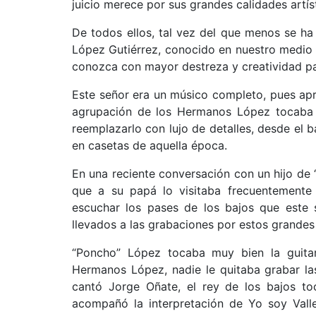
juicio merece por sus grandes calidades artís
De todos ellos, tal vez del que menos se h
López Gutiérrez, conocido en nuestro medio 
conozca con mayor destreza y creatividad par
Este señor era un músico completo, pues apre
agrupación de los Hermanos López tocaba la
reemplazarlo con lujo de detalles, desde el b
en casetas de aquella época.
En una reciente conversación con un hijo d
que a su papá lo visitaba frecuentemente
escuchar los pases de los bajos que este
llevados a las grabaciones por estos grandes 
“Poncho” López tocaba muy bien la guitar
Hermanos López, nadie le quitaba grabar la
cantó Jorge Oñate, el rey de los bajos to
acompañó la interpretación de Yo soy Vall