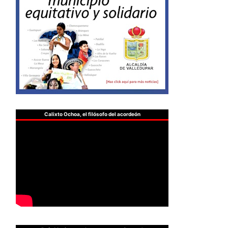
Calixto Ochoa, el filósofo del acordeón