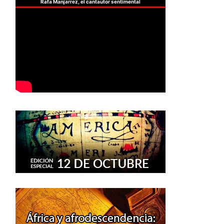
Rafa Manjarrez, el cantautor sentimental