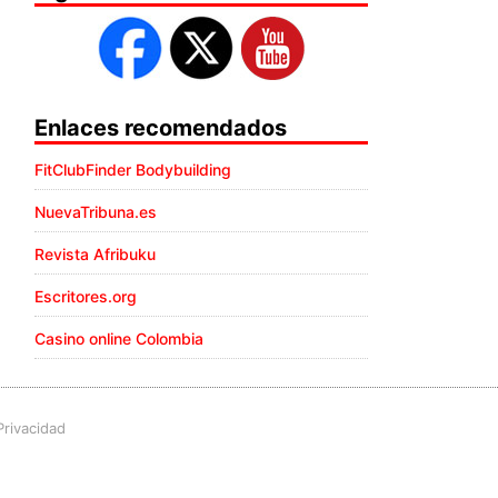
Enlaces recomendados
FitClubFinder Bodybuilding
NuevaTribuna.es
Revista Afribuku
Escritores.org
Casino online Colombia
Privacidad