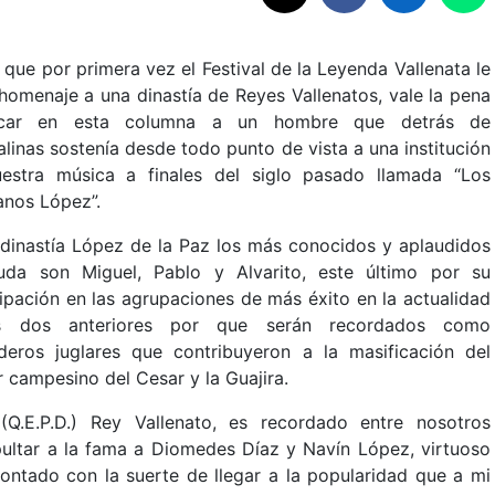
que por primera vez el Festival de la Leyenda Vallenata le
 homenaje a una dinastía de Reyes Vallenatos, vale la pena
acar en esta columna a un hombre que detrás de
linas sostenía desde todo punto de vista a una institución
estra música a finales del siglo pasado llamada “Los
nos López”.
 dinastía López de la Paz los más conocidos y aplaudidos
uda son Miguel, Pablo y Alvarito, este último por su
cipación en las agrupaciones de más éxito en la actualidad
s dos anteriores por que serán recordados como
deros juglares que contribuyeron a la masificación del
r campesino del Cesar y la Guajira.
Q.E.P.D.) Rey Vallenato, es recordado entre nosotros
pultar a la fama a Diomedes Díaz y Navín López, virtuoso
ontado con la suerte de llegar a la popularidad que a mi