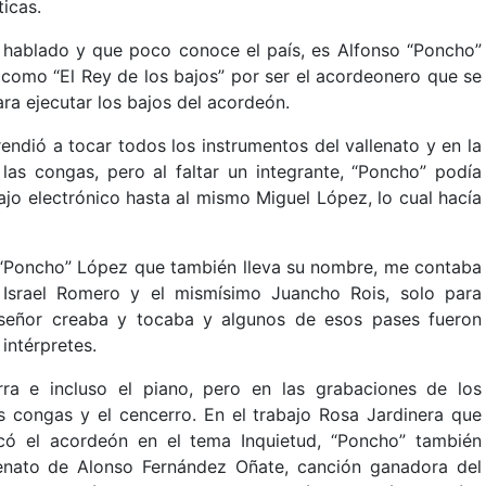
ticas.
a hablado y que poco conoce el país, es Alfonso “Poncho”
como “El Rey de los bajos” por ser el acordeonero que se
a ejecutar los bajos del acordeón.
ndió a tocar todos los instrumentos del vallenato y en la
s congas, pero al faltar un integrante, “Poncho” podía
ajo electrónico hasta al mismo Miguel López, lo cual hacía
e “Poncho” López que también lleva su nombre, me contaba
 Israel Romero y el mismísimo Juancho Rois, solo para
 señor creaba y tocaba y algunos de esos pases fueron
intérpretes.
ra e incluso el piano, pero en las grabaciones de los
s congas y el cencerro. En el trabajo Rosa Jardinera que
có el acordeón en el tema Inquietud, “Poncho” también
enato de Alonso Fernández Oñate, canción ganadora del