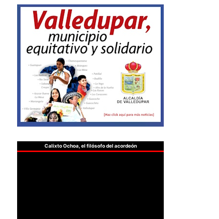
Calixto Ochoa, el filósofo del acordeón