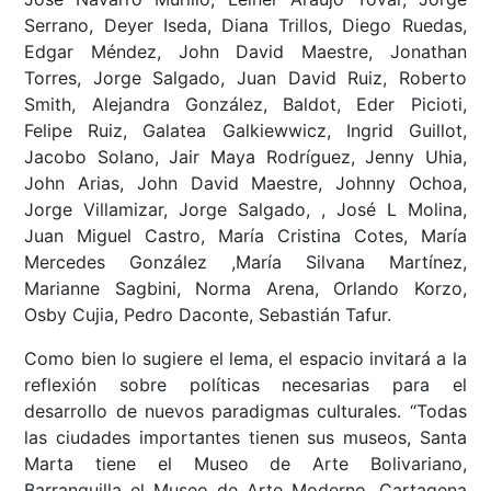
Serrano, Deyer Iseda, Diana Trillos, Diego Ruedas,
Edgar Méndez, John David Maestre, Jonathan
Torres, Jorge Salgado, Juan David Ruiz, Roberto
Smith, Alejandra González, Baldot, Eder Picioti,
Felipe Ruiz, Galatea Galkiewwicz, Ingrid Guillot,
Jacobo Solano, Jair Maya Rodríguez, Jenny Uhia,
John Arias, John David Maestre, Johnny Ochoa,
Jorge Villamizar, Jorge Salgado, , José L Molina,
Juan Miguel Castro, María Cristina Cotes, María
Mercedes González ,María Silvana Martínez,
Marianne Sagbini, Norma Arena, Orlando Korzo,
Osby Cujia, Pedro Daconte, Sebastián Tafur.
Como bien lo sugiere el lema, el espacio invitará a la
reflexión sobre políticas necesarias para el
desarrollo de nuevos paradigmas culturales. “Todas
las ciudades importantes tienen sus museos, Santa
Marta tiene el Museo de Arte Bolivariano,
Barranquilla el Museo de Arte Moderno, Cartagena