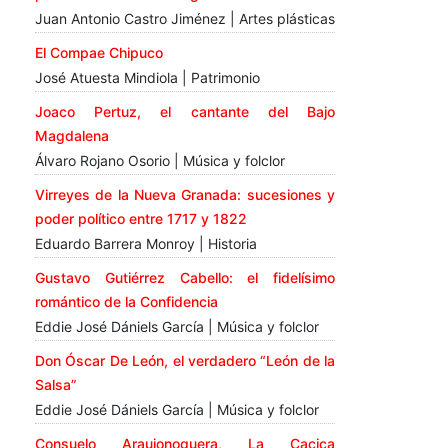
Juan Antonio Castro Jiménez | Artes plásticas
El Compae Chipuco
José Atuesta Mindiola | Patrimonio
Joaco Pertuz, el cantante del Bajo
Magdalena
Álvaro Rojano Osorio | Música y folclor
Virreyes de la Nueva Granada: sucesiones y
poder político entre 1717 y 1822
Eduardo Barrera Monroy | Historia
Gustavo Gutiérrez Cabello: el fidelísimo
romántico de la Confidencia
Eddie José Dániels García | Música y folclor
Don Óscar De León, el verdadero “León de la
Salsa”
Eddie José Dániels García | Música y folclor
Consuelo Araujonoguera, La Cacica