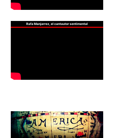
Rafa Manjarrez, el cantautor sentimental