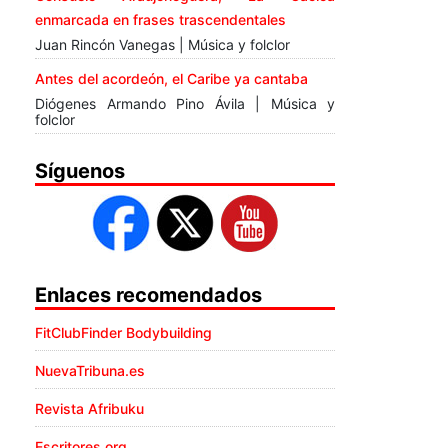
enmarcada en frases trascendentales
Juan Rincón Vanegas | Música y folclor
Antes del acordeón, el Caribe ya cantaba
Diógenes Armando Pino Ávila | Música y
folclor
Síguenos
Enlaces recomendados
FitClubFinder Bodybuilding
NuevaTribuna.es
Revista Afribuku
Escritores.org