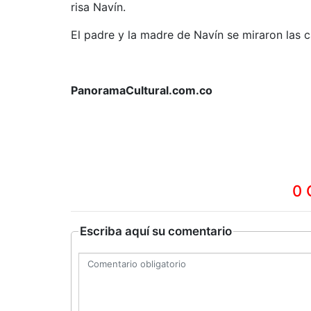
risa Navín.
El padre y la madre de Navín se miraron las c
PanoramaCultural.com.co
0 
Escriba aquí su comentario