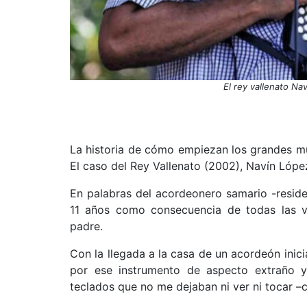
El rey vallenato Nav
La historia de cómo empiezan los grandes mú
El caso del Rey Vallenato (2002), Navín López
En palabras del acordeonero samario -residen
11 años como consecuencia de todas las vi
padre.
Con la llegada a la casa de un acordeón inic
por ese instrumento de aspecto extraño 
teclados que no me dejaban ni ver ni tocar