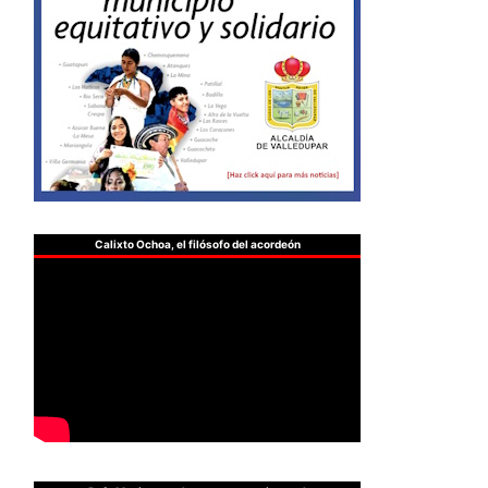
Calixto Ochoa, el filósofo del acordeón