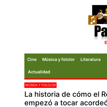
Cine
Música y folclor
Literatura
Actualidad
MÚSICA Y FOLCLOR
La historia de cómo el 
empezó a tocar acorde