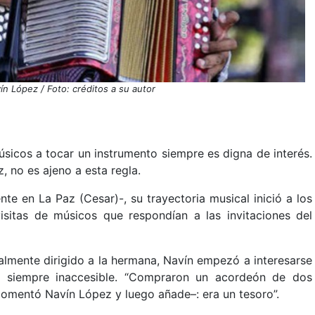
ín López / Foto: créditos a su autor
sicos a tocar un instrumento siempre es digna de interés.
, no es ajeno a esta regla.
te en La Paz (Cesar)-, su trayectoria musical inició a los
sitas de músicos que respondían a las invitaciones del
ialmente dirigido a la hermana, Navín empezó a interesarse
y siempre inaccesible. “Compraron un acordeón de dos
 –comentó Navín López y luego añade–: era un tesoro”.