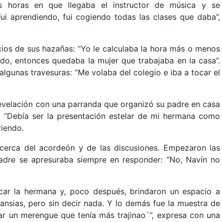
 horas en que llegaba el instructor de música y se
ui aprendiendo, fui cogiendo todas las clases que daba”,
cios de sus hazañas: “Yo le calculaba la hora más o menos
o, entonces quedaba la mujer que trabajaba en la casa”.
lgunas travesuras: “Me volaba del colegio e iba a tocar el
revelación con una parranda que organizó su padre en casa
 “Debía ser la presentación estelar de mi hermana como
riendo.
cerca del acordeón y de las discusiones. Empezaron las
adre se apresuraba siempre en responder: “No, Navín no
car la hermana y, poco después, brindaron un espacio a
ansias, pero sin decir nada. Y lo demás fue la muestra de
ar un merengue que tenía más trajinao´”, expresa con una