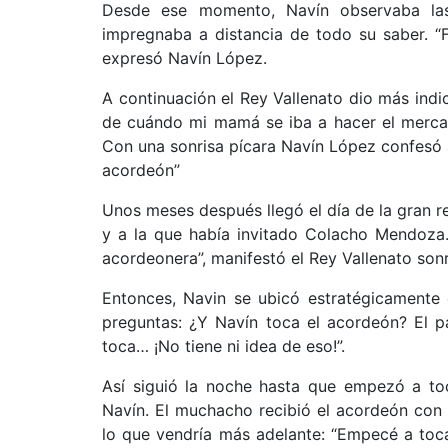
Desde ese momento, Navín observaba las
impregnaba a distancia de todo su saber. “F
expresó Navín López.
A continuación el Rey Vallenato dio más indi
de cuándo mi mamá se iba a hacer el mercad
Con una sonrisa pícara Navín López confesó a
acordeón”
Unos meses después llegó el día de la gran 
y a la que había invitado Colacho Mendoza.
acordeonera”, manifestó el Rey Vallenato son
Entonces, Navin se ubicó estratégicamente 
preguntas: ¿Y Navín toca el acordeón? El p
toca… ¡No tiene ni idea de eso!”.
Así siguió la noche hasta que empezó a to
Navín. El muchacho recibió el acordeón con 
lo que vendría más adelante: “Empecé a toc