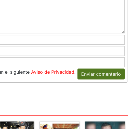
n el siguiente
Aviso de Privacidad
.
Enviar comentario