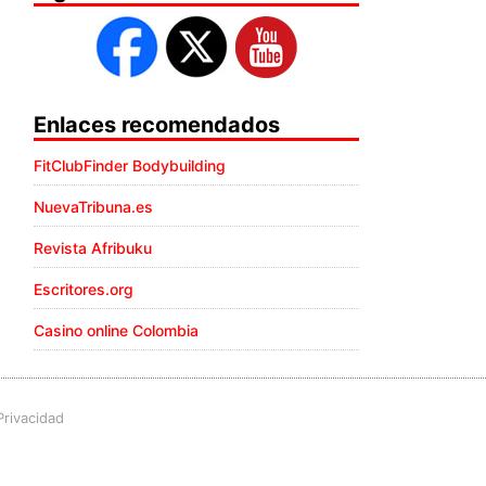
Enlaces recomendados
FitClubFinder Bodybuilding
NuevaTribuna.es
Revista Afribuku
Escritores.org
Casino online Colombia
Privacidad