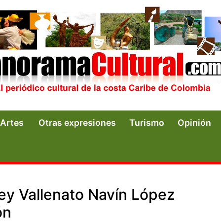
Artes
Otras expresiones
Turismo
Opinión
Rey Vallenato Navín López
ón