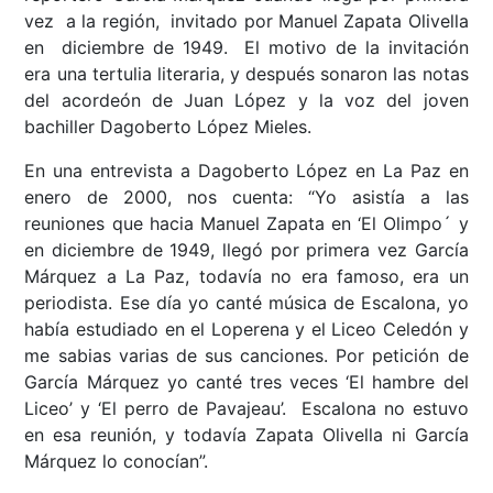
vez a la región, invitado por Manuel Zapata Olivella
en diciembre de 1949. El motivo de la invitación
era una tertulia literaria, y después sonaron las notas
del acordeón de Juan López y la voz del joven
bachiller Dagoberto López Mieles.
En una entrevista a Dagoberto López en La Paz en
enero de 2000, nos cuenta: “Yo asistía a las
reuniones que hacia Manuel Zapata en ‘El Olimpo´ y
en diciembre de 1949, llegó por primera vez García
Márquez a La Paz, todavía no era famoso, era un
periodista. Ese día yo canté música de Escalona, yo
había estudiado en el Loperena y el Liceo Celedón y
me sabias varias de sus canciones. Por petición de
García Márquez yo canté tres veces ‘El hambre del
Liceo’ y ‘El perro de Pavajeau’. Escalona no estuvo
en esa reunión, y todavía Zapata Olivella ni García
Márquez lo conocían”.