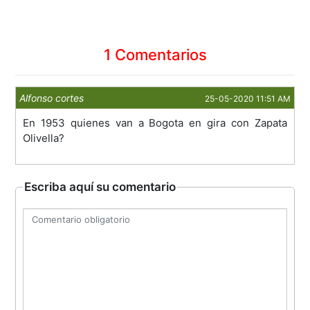
1 Comentarios
Alfonso cortes
25-05-2020 11:51 AM
En 1953 quienes van a Bogota en gira con Zapata
Olivella?
Escriba aquí su comentario