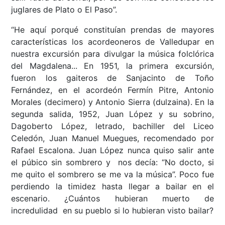
juglares de Plato o El Paso”.
“He aquí porqué constituían prendas de mayores
características los acordeoneros de Valledupar en
nuestra excursión para divulgar la música folclórica
del Magdalena... En 1951, la primera excursión,
fueron los gaiteros de Sanjacinto de Toño
Fernández, en el acordeón Fermín Pitre, Antonio
Morales (decimero) y Antonio Sierra (dulzaina). En la
segunda salida, 1952, Juan López y su sobrino,
Dagoberto López, letrado, bachiller del Liceo
Celedón, Juan Manuel Muegues, recomendado por
Rafael Escalona. Juan López nunca quiso salir ante
el púbico sin sombrero y nos decía: “No docto, si
me quito el sombrero se me va la música”. Poco fue
perdiendo la timidez hasta llegar a bailar en el
escenario. ¿Cuántos hubieran muerto de
incredulidad en su pueblo si lo hubieran visto bailar?