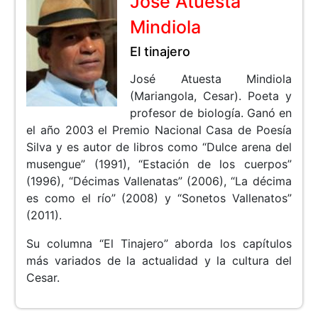
José Atuesta
Mindiola
El tinajero
José Atuesta Mindiola
(Mariangola, Cesar). Poeta y
profesor de biología. Ganó en
el año 2003 el Premio Nacional Casa de Poesía
Silva y es autor de libros como “Dulce arena del
musengue” (1991), “Estación de los cuerpos”
(1996), “Décimas Vallenatas” (2006), “La décima
es como el río” (2008) y “Sonetos Vallenatos”
(2011).
Su columna “El Tinajero” aborda los capítulos
más variados de la actualidad y la cultura del
Cesar.