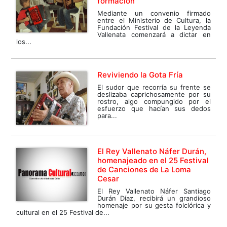
formación
Mediante un convenio firmado
entre el Ministerio de Cultura, la
Fundación Festival de la Leyenda
Vallenata comenzará a dictar en
los...
Reviviendo la Gota Fría
El sudor que recorría su frente se
deslizaba caprichosamente por su
rostro, algo compungido por el
esfuerzo que hacían sus dedos
para...
El Rey Vallenato Náfer Durán,
homenajeado en el 25 Festival
de Canciones de La Loma
Cesar
El Rey Vallenato Náfer Santiago
Durán Díaz, recibirá un grandioso
homenaje por su gesta folclórica y
cultural en el 25 Festival de...