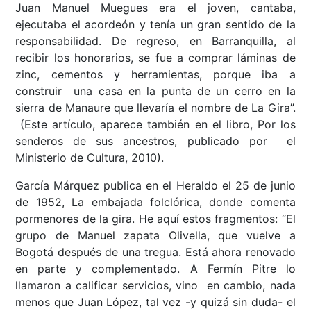
Juan Manuel Muegues era el joven, cantaba,
ejecutaba el acordeón y tenía un gran sentido de la
responsabilidad. De regreso, en Barranquilla, al
recibir los honorarios, se fue a comprar láminas de
zinc, cementos y herramientas, porque iba a
construir una casa en la punta de un cerro en la
sierra de Manaure que llevaría el nombre de La Gira”.
(Este artículo, aparece también en el libro, Por los
senderos de sus ancestros, publicado por el
Ministerio de Cultura, 2010).
García Márquez publica en el Heraldo el 25 de junio
de 1952, La embajada folclórica, donde comenta
pormenores de la gira. He aquí estos fragmentos: “El
grupo de Manuel zapata Olivella, que vuelve a
Bogotá después de una tregua. Está ahora renovado
en parte y complementado. A Fermín Pitre lo
llamaron a calificar servicios, vino en cambio, nada
menos que Juan López, tal vez -y quizá sin duda- el