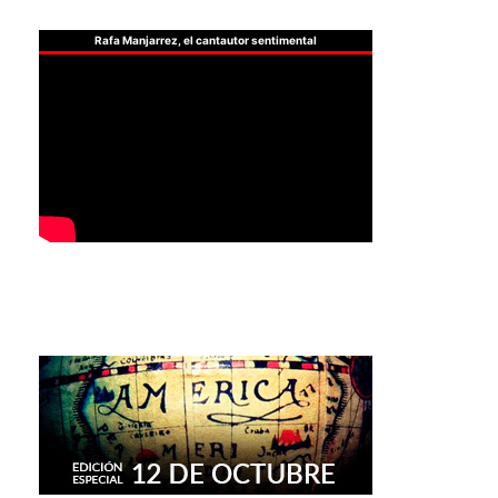
Rafa Manjarrez, el cantautor sentimental