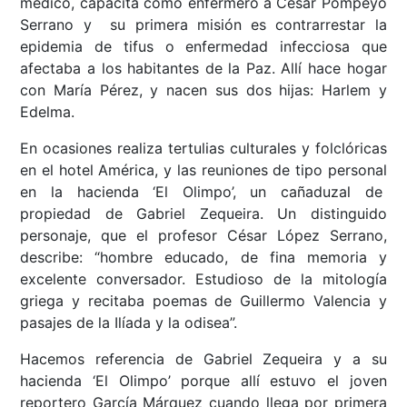
médico, capacita como enfermero a Cesar Pompeyo
Serrano y su primera misión es contrarrestar la
epidemia de tifus o enfermedad infecciosa que
afectaba a los habitantes de la Paz. Allí hace hogar
con María Pérez, y nacen sus dos hijas: Harlem y
Edelma.
En ocasiones realiza tertulias culturales y folclóricas
en el hotel América, y las reuniones de tipo personal
en la hacienda ‘El Olimpo’, un cañaduzal de
propiedad de Gabriel Zequeira. Un distinguido
personaje, que el profesor César López Serrano,
describe: “hombre educado, de fina memoria y
excelente conversador. Estudioso de la mitología
griega y recitaba poemas de Guillermo Valencia y
pasajes de la Ilíada y la odisea”.
Hacemos referencia de Gabriel Zequeira y a su
hacienda ‘El Olimpo’ porque allí estuvo el joven
reportero García Márquez cuando llega por primera