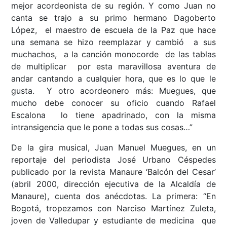
mejor acordeonista de su región. Y como Juan no
canta se trajo a su primo hermano Dagoberto
López, el maestro de escuela de la Paz que hace
una semana se hizo reemplazar y cambió a sus
muchachos, a la canción monocorde de las tablas
de multiplicar por esta maravillosa aventura de
andar cantando a cualquier hora, que es lo que le
gusta. Y otro acordeonero más: Muegues, que
mucho debe conocer su oficio cuando Rafael
Escalona lo tiene apadrinado, con la misma
intransigencia que le pone a todas sus cosas…”
De la gira musical, Juan Manuel Muegues, en un
reportaje del periodista José Urbano Céspedes
publicado por la revista Manaure ‘Balcón del Cesar’
(abril 2000, dirección ejecutiva de la Alcaldía de
Manaure), cuenta dos anécdotas. La primera: “En
Bogotá, tropezamos con Narciso Martínez Zuleta,
joven de Valledupar y estudiante de medicina que