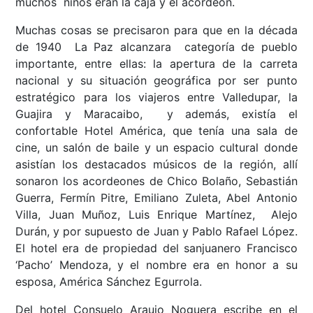
muchos niños eran la caja y el acordeón.
Muchas cosas se precisaron para que en la década
de 1940 La Paz alcanzara categoría de pueblo
importante, entre ellas: la apertura de la carreta
nacional y su situación geográfica por ser punto
estratégico para los viajeros entre Valledupar, la
Guajira y Maracaibo, y además, existía el
confortable Hotel América, que tenía una sala de
cine, un salón de baile y un espacio cultural donde
asistían los destacados músicos de la región, allí
sonaron los acordeones de Chico Bolaño, Sebastián
Guerra, Fermín Pitre, Emiliano Zuleta, Abel Antonio
Villa, Juan Muñoz, Luis Enrique Martínez, Alejo
Durán, y por supuesto de Juan y Pablo Rafael López.
El hotel era de propiedad del sanjuanero Francisco
‘Pacho’ Mendoza, y el nombre era en honor a su
esposa, América Sánchez Egurrola.
Del hotel Consuelo Araujo Noguera escribe en el