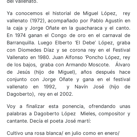
del vallenato.
Ya conocemos el historial de Miguel López, rey
vallenato (1972), acompañado por Pablo Agustín en
la caja y Jorge Oñate en la guacharaca y el canto.
En 1974 ganan el Congo de oro en el carnaval de
Barranquilla. Luego Elberto ‘El Debe’ López, graba
con Diomedes Díaz y se corona rey en el Festival
Vallenato en 1980. Juan Alfonso ‘Poncho López, rey
de los bajos, graba con Armando Moscote. Álvaro
de Jesús (hijo de Miguel), años después hace
conjunto con Jorge Oñate y gana en el festival
vallenato en 1992, y Navín José (hijo de
Dagoberto), rey en el 2002.
Voy a finalizar esta ponencia, ofrendando unas
palabras a Dagoberto López Mieles, compositor y
cantante. Decía el poeta José martí:
Cultivo una rosa blanca/ en julio como en enero/