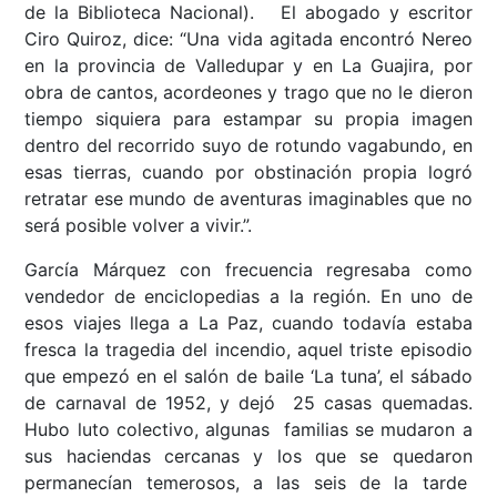
de la Biblioteca Nacional). El abogado y escritor
Ciro Quiroz, dice: “Una vida agitada encontró Nereo
en la provincia de Valledupar y en La Guajira, por
obra de cantos, acordeones y trago que no le dieron
tiempo siquiera para estampar su propia imagen
dentro del recorrido suyo de rotundo vagabundo, en
esas tierras, cuando por obstinación propia logró
retratar ese mundo de aventuras imaginables que no
será posible volver a vivir.”.
García Márquez con frecuencia regresaba como
vendedor de enciclopedias a la región. En uno de
esos viajes llega a La Paz, cuando todavía estaba
fresca la tragedia del incendio, aquel triste episodio
que empezó en el salón de baile ‘La tuna’, el sábado
de carnaval de 1952, y dejó 25 casas quemadas.
Hubo luto colectivo, algunas familias se mudaron a
sus haciendas cercanas y los que se quedaron
permanecían temerosos, a las seis de la tarde