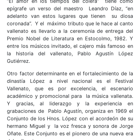
“El amor en los tiempos del cólera” tiene como
epígrafe un verso del maestro Leandro Díaz, “en
adelanto van estos lugares que tienen su diosa
coronada”. Y el máximo tributo que le hace al canto
vallenato es llevarlo a la ceremonia de entrega del
Premio Nobel de Literatura en Estocolmo, 1982. Y
entre los músicos invitado, el cajero más famoso en
la historia del vallenato, Pablo Agustín López
Gutiérrez.
Otro factor determinante en el fortalecimiento de la
dinastía López a nivel nacional es el Festival
Vallenato, que es por excelencia, el escenario
académico y promocional para la música vallenata.
Y gracias, al liderazgo y la experiencia en
grabaciones de Pablo Agustín, organiza en 1969 el
Conjunto de los Hnos. López con el acordeón de su
hermano Miguel y la voz fresca y sonora de Jorge
Oñate. Este Conjunto es el pionero de una nueva era