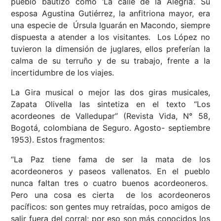
pueblo bautizó como ‘La calle de la Alegría’. Su
esposa Agustina Gutiérrez, la anfitriona mayor, era
una especie de Úrsula Iguarán en Macondo, siempre
dispuesta a atender a los visitantes. Los López no
tuvieron la dimensión de juglares, ellos preferían la
calma de su terruño y de su trabajo, frente a la
incertidumbre de los viajes.
La Gira musical o mejor las dos giras musicales,
Zapata Olivella las sintetiza en el texto “Los
acordeones de Valledupar” (Revista Vida, N° 58,
Bogotá, colombiana de Seguro. Agosto- septiembre
1953). Estos fragmentos:
“La Paz tiene fama de ser la mata de los
acordeoneros y paseos vallenatos. En el pueblo
nunca faltan tres o cuatro buenos acordeoneros.
Pero una cosa es cierta de los acordeoneros
pacíficos: son gentes muy retraídas, poco amigos de
salir fuera del corral; por eso son más conocidos los