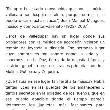
“Siempre he estado convencido que con la música
vallenata se despeja el alma, porque con ella se
puede decir muchas cosas”, Juan Manuel Muegues,
músico y compositor vallenato (1922- 2007).
Cerca de Valledupar hay un lugar donde sus
pobladores con la música de acordeón hicieron un
templo de leyenda y dinastía. Ese hermoso lugar
cuyo nombre es tan sonoro como la vida y la
esperanza: es La Paz, tierra de la dinastía López, y
su árbol genético cruza sus raíces primarias con los
Molina, Gutiérrez y Zequeira.
¿Qué había en ese lugar tan fértil a la música? Había
tantas luces en las puertas de los amaneceres y
tantos secretos en la soledad de los sueños, que en
ese pueblo apacible donde el tiempo parecía
detenerse: los juguetes más fascinantes para