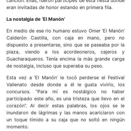
canción. Ellas, fueron participes de esta fiesta donde
eran invitadas de honor estando en primera fila.
La nostalgia de ‘El Manón’
En medio de ese rio humano estuvo Omer ‘El Manón’
Calderón Castilla, con caja en mano, pero no
dispuesto a presentarse, sino que se paseaba por la
plaza, viendo a los acordeoneros, cajeros y
Guacharaqueros. Tenía encima la más grande carga
de nostalgia, incluso que superaba su peso.
Esta vez a ‘El Manón’ le tocó perderse el Festival
Vallenato desde donde a él le gusta vivirlo, los
concursos. “Para mí es nostálgico no haber
participado este año, es una tristeza que llevo en el
corazón”. Al decir estas palabras, los ojos se le
inundaron de lágrimas y las manos acariciaron con
un toque tímido a su caja que no soltó en ningún
momento.