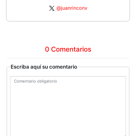
@juanrinconv
0 Comentarios
Escriba aquí su comentario