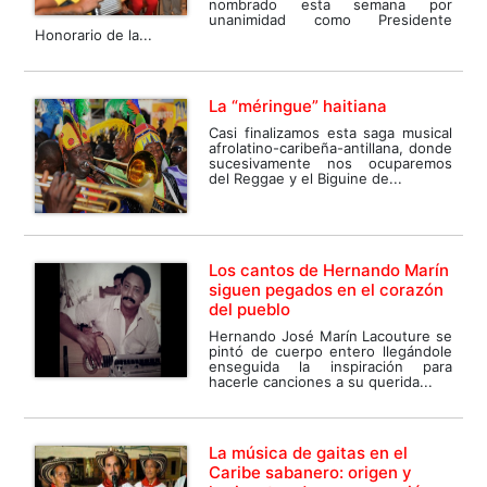
nombrado esta semana por
unanimidad como Presidente
Honorario de la...
La “méringue” haitiana
Casi finalizamos esta saga musical
afrolatino-caribeña-antillana, donde
sucesivamente nos ocuparemos
del Reggae y el Biguine de...
Los cantos de Hernando Marín
siguen pegados en el corazón
del pueblo
Hernando José Marín Lacouture se
pintó de cuerpo entero llegándole
enseguida la inspiración para
hacerle canciones a su querida...
La música de gaitas en el
Caribe sabanero: origen y