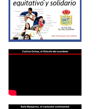
Calixto Ochoa, el filósofo del acordeón
Rafa Manjarrez, el cantautor sentimental