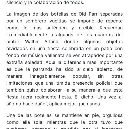
silencio y la colaboración de todos.
La imagen de dos botellas de Old Parr separadas
por un sombrero vueltiao se impone de repente
como lo más auténtico y creíble. Recuerdan
irremediablemente a algunos de los cuadros del
pintor Walter Arland donde algunos objetos
olvidados en una fiesta celebrada en un patio con
fondo de música vallenata se ven atrapados por una
extraña soledad. Aquí la diferencia más importante
es que la parranda ha sido a cielo abierto, de
manera innegablemente popular, sin otras
limitaciones que una tímida presencia policial que
también quiso colaborar –a su manera–a que esta
fiesta fuera realmente fiesta. El dicho “Una vez al
año no hace daño”, aplica mejor que nunca.
Una de las botellas se mantiene en pie, orgullosa
como ella sola, mientras que la otra tuvo que
tumbarse, cansada y aturdida por el incesante