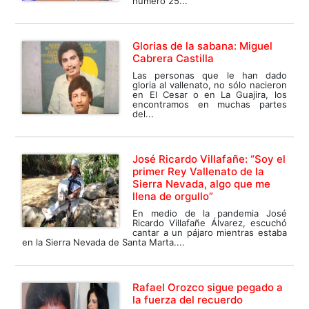
número 25...
Glorias de la sabana: Miguel
Cabrera Castilla
Las personas que le han dado
gloria al vallenato, no sólo nacieron
en El Cesar o en La Guajira, los
encontramos en muchas partes
del...
José Ricardo Villafañe: “Soy el
primer Rey Vallenato de la
Sierra Nevada, algo que me
llena de orgullo”
En medio de la pandemia José
Ricardo Villafañe Álvarez, escuchó
cantar a un pájaro mientras estaba
en la Sierra Nevada de Santa Marta....
Rafael Orozco sigue pegado a
la fuerza del recuerdo