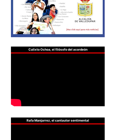
Calixto Ochoa, el filósofo del acordeón
Rafa Manjarrez, el cantautor sentimental