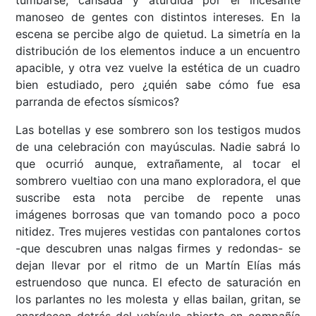
manoseo de gentes con distintos intereses. En la
escena se percibe algo de quietud. La simetría en la
distribución de los elementos induce a un encuentro
apacible, y otra vez vuelve la estética de un cuadro
bien estudiado, pero ¿quién sabe cómo fue esa
parranda de efectos sísmicos?
Las botellas y ese sombrero son los testigos mudos
de una celebración con mayúsculas. Nadie sabrá lo
que ocurrió aunque, extrañamente, al tocar el
sombrero vueltiao con una mano exploradora, el que
suscribe esta nota percibe de repente unas
imágenes borrosas que van tomando poco a poco
nitidez. Tres mujeres vestidas con pantalones cortos
-que descubren unas nalgas firmes y redondas- se
dejan llevar por el ritmo de un Martín Elías más
estruendoso que nunca. El efecto de saturación en
los parlantes no les molesta y ellas bailan, gritan, se
enardecen detrás del vehículo abierto en compañía