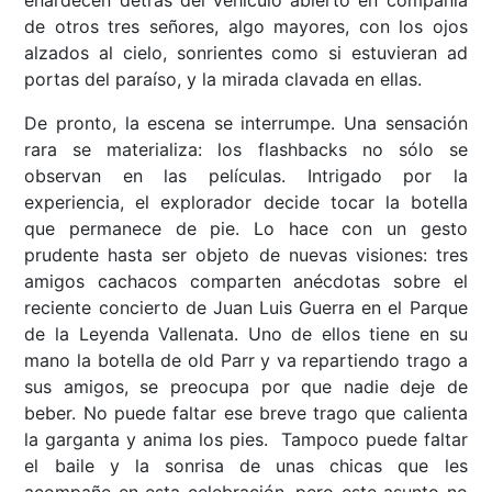
de otros tres señores, algo mayores, con los ojos
alzados al cielo, sonrientes como si estuvieran ad
portas del paraíso, y la mirada clavada en ellas.
De pronto, la escena se interrumpe. Una sensación
rara se materializa: los flashbacks no sólo se
observan en las películas. Intrigado por la
experiencia, el explorador decide tocar la botella
que permanece de pie. Lo hace con un gesto
prudente hasta ser objeto de nuevas visiones: tres
amigos cachacos comparten anécdotas sobre el
reciente concierto de Juan Luis Guerra en el Parque
de la Leyenda Vallenata. Uno de ellos tiene en su
mano la botella de old Parr y va repartiendo trago a
sus amigos, se preocupa por que nadie deje de
beber. No puede faltar ese breve trago que calienta
la garganta y anima los pies. Tampoco puede faltar
el baile y la sonrisa de unas chicas que les
acompañe en esta celebración, pero este asunto no