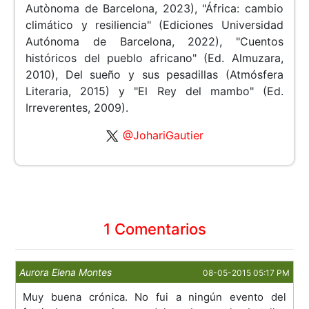
Autònoma de Barcelona, 2023), "África: cambio
climático y resiliencia" (Ediciones Universidad
Autónoma de Barcelona, 2022), "Cuentos
históricos del pueblo africano" (Ed. Almuzara,
2010), Del sueño y sus pesadillas (Atmósfera
Literaria, 2015) y "El Rey del mambo" (Ed.
Irreverentes, 2009).
@JohariGautier
1 Comentarios
Aurora Elena Montes
08-05-2015 05:17 PM
Muy buena crónica. No fui a ningún evento del