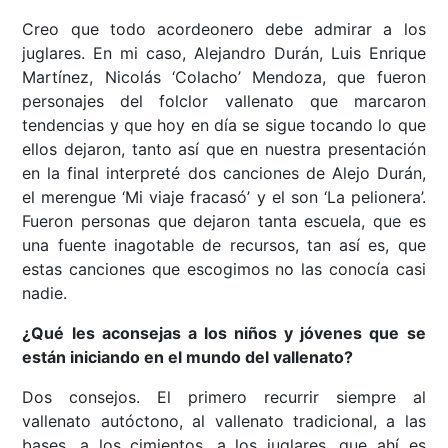
Creo que todo acordeonero debe admirar a los
juglares. En mi caso, Alejandro Durán, Luis Enrique
Martínez, Nicolás ‘Colacho’ Mendoza, que fueron
personajes del folclor vallenato que marcaron
tendencias y que hoy en día se sigue tocando lo que
ellos dejaron, tanto así que en nuestra presentación
en la final interpreté dos canciones de Alejo Durán,
el merengue ‘Mi viaje fracasó’ y el son ‘La pelionera’.
Fueron personas que dejaron tanta escuela, que es
una fuente inagotable de recursos, tan así es, que
estas canciones que escogimos no las conocía casi
nadie.
¿Qué les aconsejas a los niños y jóvenes que se
están iniciando en el mundo del vallenato?
Dos consejos. El primero recurrir siempre al
vallenato autóctono, al vallenato tradicional, a las
bases, a los cimientos, a los juglares, que ahí es