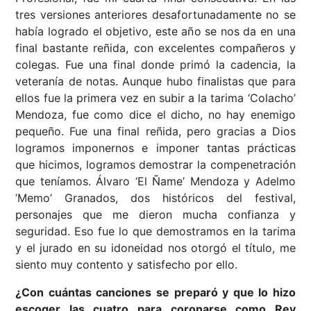
tres versiones anteriores desafortunadamente no se
había logrado el objetivo, este año se nos da en una
final bastante reñida, con excelentes compañeros y
colegas. Fue una final donde primó la cadencia, la
veteranía de notas. Aunque hubo finalistas que para
ellos fue la primera vez en subir a la tarima ‘Colacho’
Mendoza, fue como dice el dicho, no hay enemigo
pequeño. Fue una final reñida, pero gracias a Dios
logramos imponernos e imponer tantas prácticas
que hicimos, logramos demostrar la compenetración
que teníamos. Álvaro ‘El Ñame’ Mendoza y Adelmo
’Memo’ Granados, dos históricos del festival,
personajes que me dieron mucha confianza y
seguridad. Eso fue lo que demostramos en la tarima
y el jurado en su idoneidad nos otorgó el título, me
siento muy contento y satisfecho por ello.
¿Con cuántas canciones se preparó y que lo hizo
escoger las cuatro para coronarse como Rey