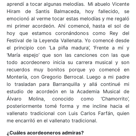
aprendí a tocar algunas melodías. Mi abuelo Vicente
Hiram de Santis Balmaceda, hoy fallecido, se
emocionó al verme tocar estas melodías y me regaló
mi primer acordeón. Ahí comencé, hasta el sol de
hoy que estamos coronándonos como Rey del
Festival de la Leyenda Vallenata. Yo comencé desde
el principio con ‘La piña madura’, ‘Frente a mí y
‘María espejo’ que son las canciones con las que
todo acordeonero inicia su carrera musical y son
recuerdos muy bonitos porque yo comencé en
Montería, con Gregorio Berrocal. Luego a mi padre
lo trasladan para Barranquilla y allá continué mi
estudio de acordeón en la Academia Musical de
Álvaro Molina, conocido como ‘Chamorrito’,
posteriormente tomé forma y me incline hacia el
vallenato tradicional con Luis Carlos Farfán, quien
me encarriló en el vallenato tradicional.
¿Cuáles acordeoneros admiras?