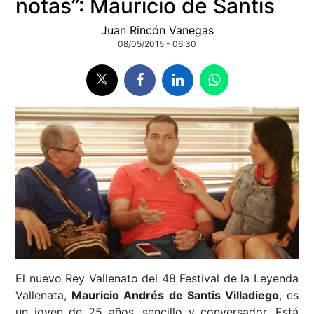
notas”: Mauricio de Santis
Juan Rincón Vanegas
08/05/2015 - 06:30
El nuevo Rey Vallenato del 48 Festival de la Leyenda
Vallenata,
Mauricio Andrés de Santis Villadiego
, es
un joven de 25 años, sencillo y conversador. Está