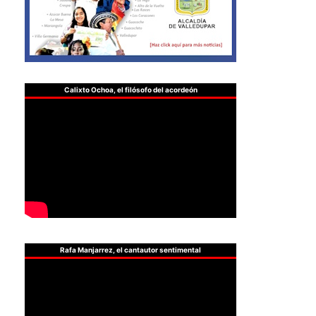
Calixto Ochoa, el filósofo del acordeón
Rafa Manjarrez, el cantautor sentimental