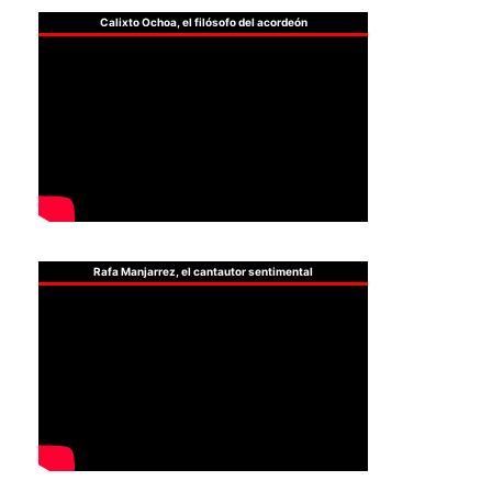
Calixto Ochoa, el filósofo del acordeón
Rafa Manjarrez, el cantautor sentimental