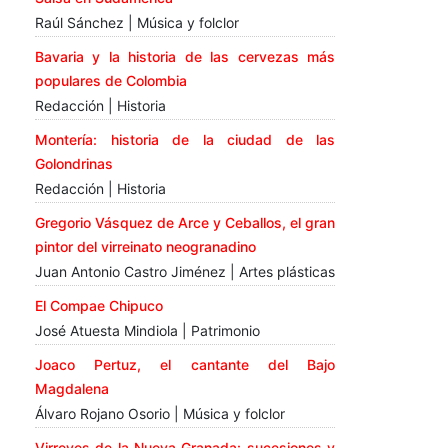
Raúl Sánchez | Música y folclor
Bavaria y la historia de las cervezas más
populares de Colombia
Redacción | Historia
Montería: historia de la ciudad de las
Golondrinas
Redacción | Historia
Gregorio Vásquez de Arce y Ceballos, el gran
pintor del virreinato neogranadino
Juan Antonio Castro Jiménez | Artes plásticas
El Compae Chipuco
José Atuesta Mindiola | Patrimonio
Joaco Pertuz, el cantante del Bajo
Magdalena
Álvaro Rojano Osorio | Música y folclor
Virreyes de la Nueva Granada: sucesiones y