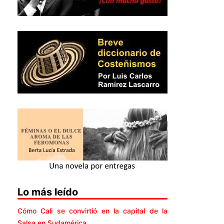
Lo más leído
Cómo Cali se convirtió en la capital de la
Salsa en Sudamérica