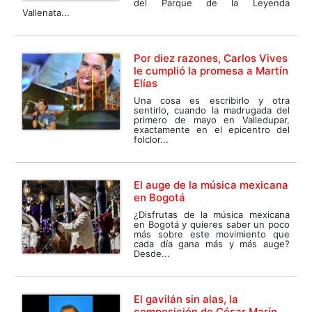
del Parque de la Leyenda
Vallenata...
Por diez razones, Carlos Vives
le cumplió la promesa a Martín
Elías
Una cosa es escribirlo y otra
sentirlo, cuando la madrugada del
primero de mayo en Valledupar,
exactamente en el epicentro del
folclor...
El auge de la música mexicana
en Bogotá
¿Disfrutas de la música mexicana
en Bogotá y quieres saber un poco
más sobre este movimiento que
cada día gana más y más auge?
Desde...
El gavilán sin alas, la
composición de César Marín