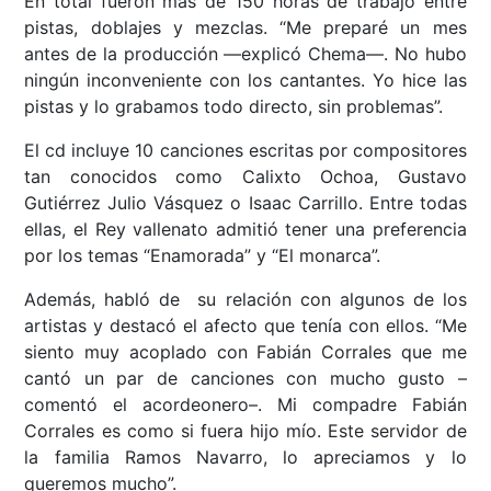
En total fueron más de 150 horas de trabajo entre
pistas, doblajes y mezclas. “Me preparé un mes
antes de la producción ––explicó Chema––. No hubo
ningún inconveniente con los cantantes. Yo hice las
pistas y lo grabamos todo directo, sin problemas”.
El cd incluye 10 canciones escritas por compositores
tan conocidos como Calixto Ochoa, Gustavo
Gutiérrez Julio Vásquez o Isaac Carrillo. Entre todas
ellas, el Rey vallenato admitió tener una preferencia
por los temas “Enamorada” y “El monarca”.
Además, habló de su relación con algunos de los
artistas y destacó el afecto que tenía con ellos. “Me
siento muy acoplado con Fabián Corrales que me
cantó un par de canciones con mucho gusto –
comentó el acordeonero–. Mi compadre Fabián
Corrales es como si fuera hijo mío. Este servidor de
la familia Ramos Navarro, lo apreciamos y lo
queremos mucho”.