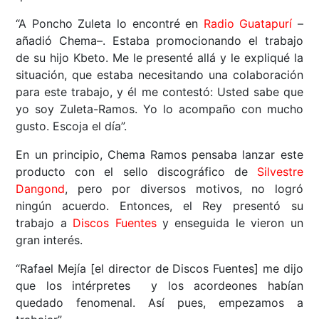
“A Poncho Zuleta lo encontré en
Radio Guatapurí
–
añadió Chema–. Estaba promocionando el trabajo
de su hijo Kbeto. Me le presenté allá y le expliqué la
situación, que estaba necesitando una colaboración
para este trabajo, y él me contestó: Usted sabe que
yo soy Zuleta-Ramos. Yo lo acompaño con mucho
gusto. Escoja el día”.
En un principio, Chema Ramos pensaba lanzar este
producto con el sello discográfico de
Silvestre
Dangond
, pero por diversos motivos, no logró
ningún acuerdo. Entonces, el Rey presentó su
trabajo a
Discos Fuentes
y enseguida le vieron un
gran interés.
“Rafael Mejía [el director de Discos Fuentes] me dijo
que los intérpretes y los acordeones habían
quedado fenomenal. Así pues, empezamos a