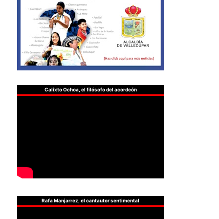
Calixto Ochoa, el filósofo del acordeón
Rafa Manjarrez, el cantautor sentimental