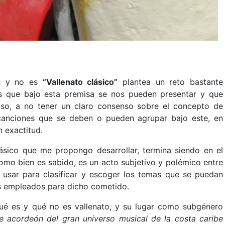
 es y no es
“Vallenato clásico”
plantea un reto bastante
as que bajo esta premisa se nos pueden presentar y que
cluso, a no tener un claro consenso sobre el concepto de
 canciones que se deben o pueden agrupar bajo este, en
n exactitud.
Clásico que me propongo desarrollar, termina siendo en el
como bien es sabido, es un acto subjetivo y polémico entre
n usar para clasificar y escoger los temas que se puedan
s empleados para dicho cometido.
ué es y qué no es vallenato, y su lugar como subgénero
e acordeón del gran universo musical de la costa caribe