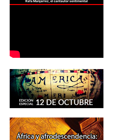
Rafa Manjarrez, el cantautor sentimental