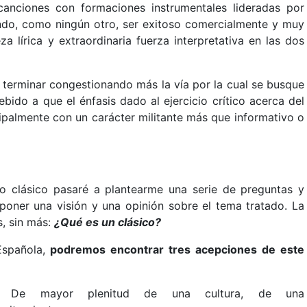
anciones con formaciones instrumentales lideradas por
ando, como ningún otro, ser exitoso comercialmente y muy
a lírica y extraordinaria fuerza interpretativa en las dos
e terminar congestionando más la vía por la cual se busque
bido a que el énfasis dado al ejercicio crítico acerca del
cipalmente con un carácter militante más que informativo o
o clásico pasaré a plantearme una serie de preguntas y
poner una visión y una opinión sobre el tema tratado. La
s, sin más:
¿Qué es un clásico?
Española,
podremos encontrar tres acepciones de este
: De mayor plenitud de una cultura, de una