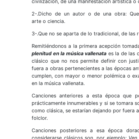
civilización, de una manifestación artística o c
2-.Dicho de un autor o de una obra: Que
arte o ciencia.
3-.Que no se aparta de lo tradicional, de las 
Remitiéndonos a la primera acepción tomada
plenitud en la música vallenata
es la de las 
clásico que no nos permite definir con just
fuera a obras pertenecientes a las épocas an
cumplen, con mayor o menor polémica o exac
en la música vallenata.
Canciones anteriores a esta época que po
prácticamente innumerables y si se tomara so
como clásica, se estarían dejando por fuera a
folclor.
Canciones posteriores a esa época dora
considerarse clásicos son, por ejemplo:
Ven