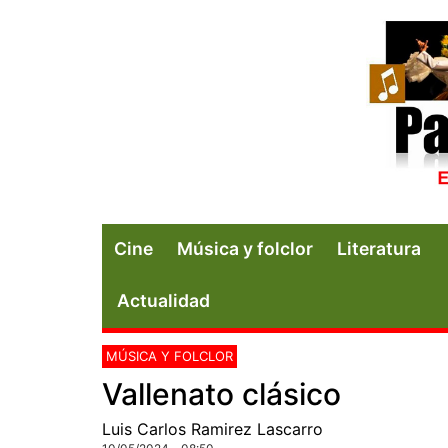
Cine
Música y folclor
Literatura
Actualidad
MÚSICA Y FOLCLOR
Vallenato clásico
Luis Carlos Ramirez Lascarro