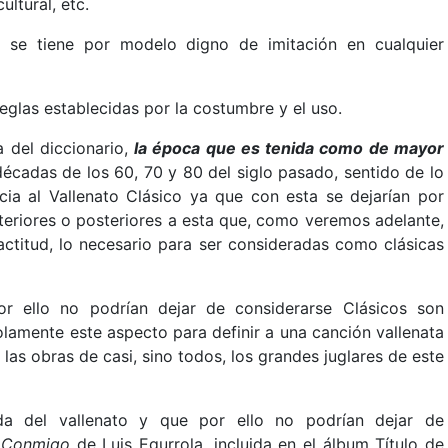
ultural, etc.
 se tiene por modelo digno de imitación en cualquier
reglas establecidas por la costumbre y el uso.
 del diccionario,
la época que es tenida como de mayor
décadas de los 60, 70 y 80 del siglo pasado, sentido de lo
icia al Vallenato Clásico ya que con esta se dejarían por
teriores o posteriores a esta que, como veremos adelante,
titud, lo necesario para ser consideradas como clásicas
r ello no podrían dejar de considerarse Clásicos son
lamente este aspecto para definir a una canción vallenata
 las obras de casi, sino todos, los grandes juglares de este
da del vallenato y que por ello no podrían dejar de
 Conmigo
de Luis Egurrola, incluida en el álbum Título de