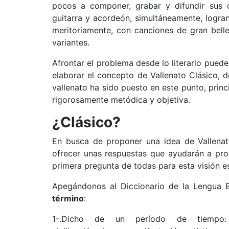
pocos a componer, grabar y difundir sus c
guitarra y acordeón, simultáneamente, logr
meritoriamente, con canciones de gran bellez
variantes.
Afrontar el problema desde lo literario pued
elaborar el concepto de Vallenato Clásico, de
vallenato ha sido puesto en este punto, prin
rigorosamente metódica y objetiva.
¿Clásico?
En busca de proponer una idea de Vallenat
ofrecer unas respuestas que ayudarán a pro
primera pregunta de todas para esta visión e
Apegándonos al Diccionario de la Lengua 
término
:
1-.Dicho de un período de tiempo