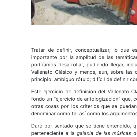
Tratar de definir, conceptualizar, lo que
importante por la amplitud de las temátic
podríamos desarrollar, pudiendo llegar, in
Vallenato Clásico y menos, aún, sobre las
principio, ambiguo rótulo; difícil de definir co
Este ejercicio de definición del Vallenato 
fondo un “ejercicio de antologización” que, 
otras cosas por los criterios que se pueda
denominar como tal así como los argumento
Daré por sentado que se tiene entendido, q
perteneciente a la
galaxia de las músicas d