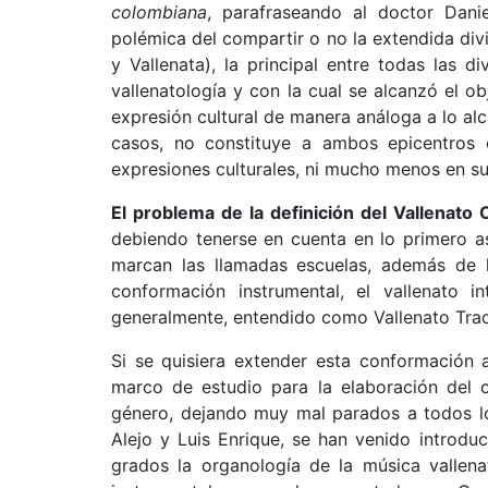
colombiana
, parafraseando al doctor Dani
polémica del compartir o no la extendida divi
y Vallenata), la principal entre todas las
vallenatología y con la cual se alcanzó el o
expresión cultural de manera análoga a lo al
casos, no constituye a ambos epicentros e
expresiones culturales, ni mucho menos en su
El problema de la definición del Vallenato 
debiendo tenerse en cuenta en lo primero as
marcan las llamadas escuelas, además de l
conformación instrumental, el vallenato 
generalmente, entendido como Vallenato Trad
Si se quisiera extender esta conformación a
marco de estudio para la elaboración del c
género, dejando muy mal parados a todos l
Alejo y Luis Enrique, se han venido introd
grados la organología de la música vallena