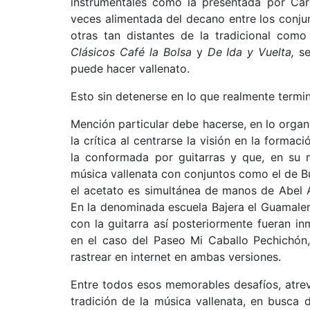
instrumentales como la presentada por Carl
veces alimentada del decano entre los conju
otras tan distantes de la tradicional co
Clásicos Café la Bolsa
y
De Ida y Vuelta,
se
puede hacer vallenato.
Esto sin detenerse en lo que realmente termin
Mención particular debe hacerse, en lo organ
la crítica al centrarse la visión en la forma
la conformada por guitarras y que, en su 
música vallenata con conjuntos como el de Bu
el acetato es simultánea de manos de Abel 
En la denominada escuela Bajera el Guamaler
con la guitarra así posteriormente fueran i
en el caso del Paseo Mi Caballo Pechichón
rastrear en internet en ambas versiones.
Entre todos esos memorables desafíos, atrevi
tradición de la música vallenata, en busca d