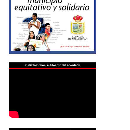
Calixto Ochoa, el filósofo del acordeón