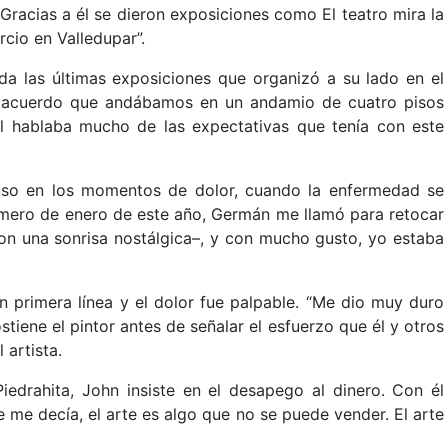
Gracias a él se dieron exposiciones como El teatro mira la
cio en Valledupar”.
a las últimas exposiciones que organizó a su lado en el
Me acuerdo que andábamos en un andamio de cuatro pisos
 él hablaba mucho de las expectativas que tenía con este
luso en los momentos de dolor, cuando la enfermedad se
imero de enero de este año, Germán me llamó para retocar
on una sonrisa nostálgica–, y con mucho gusto, yo estaba
 primera línea y el dolor fue palpable. “Me dio muy duro
tiene el pintor antes de señalar el esfuerzo que él y otros
 artista.
iedrahita, John insiste en el desapego al dinero. Con él
e me decía, el arte es algo que no se puede vender. El arte