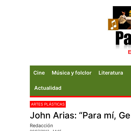
Cine
Música y folclor
Literatura
Actualidad
ARTES PLÁSTICAS
John Arias: “Para mí, G
Redacción