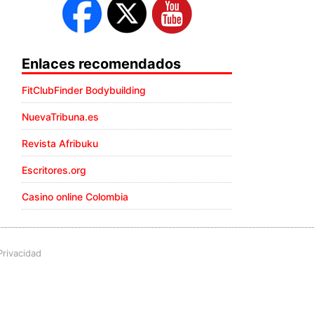
Enlaces recomendados
FitClubFinder Bodybuilding
NuevaTribuna.es
Revista Afribuku
Escritores.org
Casino online Colombia
Privacidad