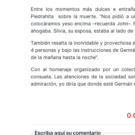
Entre los momentos más dulces e entrañab
Piedrahita sobre la muerte. “Nos pidió a 
colocáramos yeso encima –recuerda John–. F
ahogaba. Silvia, su esposa, estaba al lado d
También resalta la inolvidable y provechosa 
4 personas y bajo las instrucciones de Germ
de la mañana hasta la noche”.
Con al homenaje organizado por un colect
consuela. Las atenciones de la sociedad so
admiración, yo diría que donde esté Germán e
0 
Escriba aquí su comentario