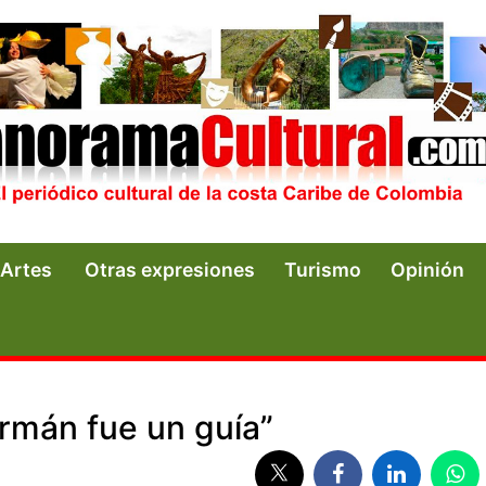
Artes
Otras expresiones
Turismo
Opinión
ermán fue un guía”