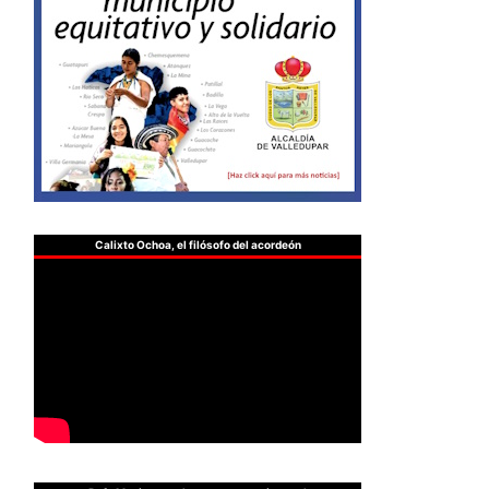
Calixto Ochoa, el filósofo del acordeón