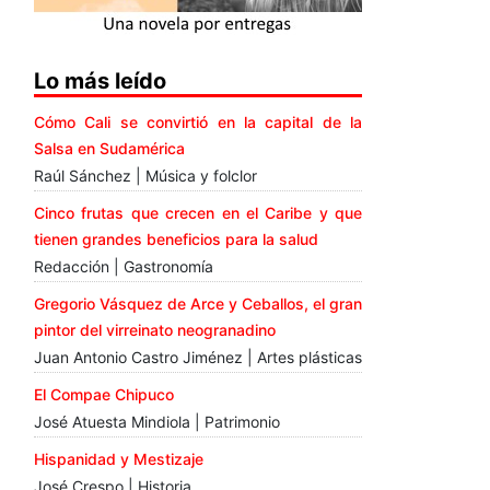
Lo más leído
Cómo Cali se convirtió en la capital de la
Salsa en Sudamérica
Raúl Sánchez | Música y folclor
Cinco frutas que crecen en el Caribe y que
tienen grandes beneficios para la salud
Redacción | Gastronomía
Gregorio Vásquez de Arce y Ceballos, el gran
pintor del virreinato neogranadino
Juan Antonio Castro Jiménez | Artes plásticas
El Compae Chipuco
José Atuesta Mindiola | Patrimonio
Hispanidad y Mestizaje
José Crespo | Historia