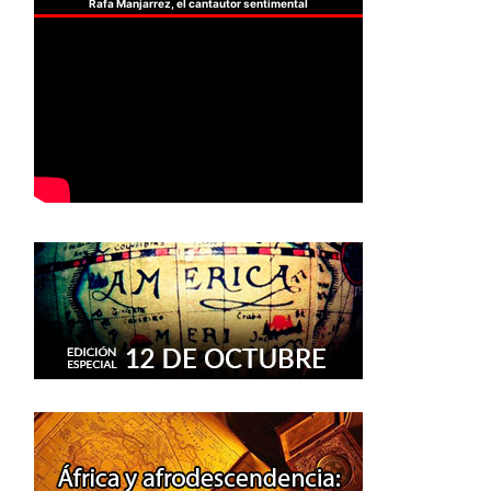
Rafa Manjarrez, el cantautor sentimental