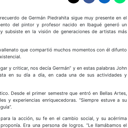
recuerdo de Germán Piedrahita sigue muy presente en el
iento del pintor y profesor nacido en Ibagué generó un
y subsiste en la visión de generaciones de artistas más
co vallenato que compartió muchos momentos con él difunto
istencial.
logar y criticar, nos decía Germán” y en estas palabras John
ista en su día a día, en cada una de sus actividades y
ico. Desde el primer semestre que entró en Bellas Artes,
s y experiencias enriquecedoras. “Siempre estuve a su
guía”.
 para la acción, su fe en el cambio social, y su acérrima
 proponía. Era una persona de logros. “Le llamábamos el