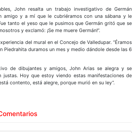
les, John resalta un trabajo investigativo de Germán
un amigo y a mí que le cubriéramos con una sábana y le
ue tanto el yeso que le pusimos que Germán gritó que se
e nosotros y exclamó: ¡Se me muere Germán!”.
experiencia del mural en el Concejo de Valledupar. “Éramos
án Piedrahita duramos un mes y medio dándole desde las 6
ivo de dibujantes y amigos, John Arias se alegra y se
n justas. Hoy que estoy viendo estas manifestaciones de
stá contento, está alegre, porque murió en su ley”.
Comentarios