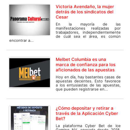
Victoria Avendaño, la mujer
detrás de los sindicatos del
Cesar
En la mayoría de las
manifestaciones realizadas por
trabajadores, independientemente
de cuál sea el área, es común
encontrar a...
Melbet Columbia es una
marca de confianza para los
aficionados de las apuestas
Hoy en día, hay bastantes casas de
apuestas decentes. Esto favorece
a los entusiastas de las apuestas,
que pueden registrarse en...
¿Cómo depositar y retirar a
través de la Aplicación Cyber
Bet?
La plataforma Cyber ​​Bet de Ice
Gaming NV, operada desde 2018,