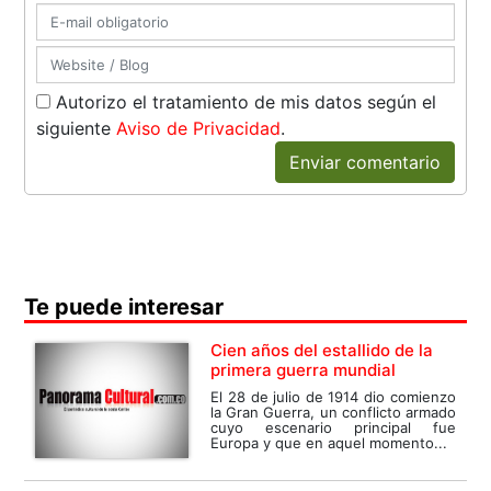
Autorizo el tratamiento de mis datos según el
siguiente
Aviso de Privacidad
.
Enviar comentario
Te puede interesar
Cien años del estallido de la
primera guerra mundial
El 28 de julio de 1914 dio comienzo
la Gran Guerra, un conflicto armado
cuyo escenario principal fue
Europa y que en aquel momento...