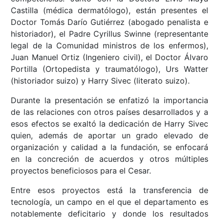
Castilla (médica dermatólogo), están presentes el
Doctor Tomás Darío Gutiérrez (abogado penalista e
historiador), el Padre Cyrillus Swinne (representante
legal de la Comunidad ministros de los enfermos),
Juan Manuel Ortiz (Ingeniero civil), el Doctor Álvaro
Portilla (Ortopedista y traumatólogo), Urs Watter
(historiador suizo) y Harry Sivec (literato suizo).
Durante la presentación se enfatizó la importancia
de las relaciones con otros países desarrollados y a
esos efectos se exaltó la dedicación de Harry Sivec
quien, además de aportar un grado elevado de
organización y calidad a la fundación, se enfocará
en la concreción de acuerdos y otros múltiples
proyectos beneficiosos para el Cesar.
Entre esos proyectos está la transferencia de
tecnología, un campo en el que el departamento es
notablemente deficitario y donde los resultados