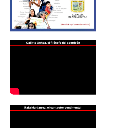
Calixto Ochoa, el filósofo del acordeón
Rafa Manjarrez, el cantautor sentimental