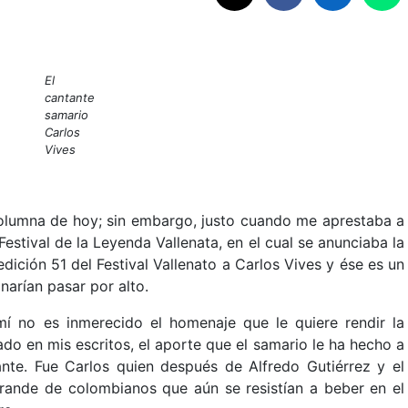
El
cantante
samario
Carlos
Vives
 columna de hoy; sin embargo, justo cuando me aprestaba a
 Festival de la Leyenda Vallenata, en el cual se anunciaba la
dición 51 del Festival Vallenato a Carlos Vives y ése es un
narían pasar por alto.
í no es inmerecido el homenaje que le quiere rendir la
do en mis escritos, el aporte que el samario le ha hecho a
ante. Fue Carlos quien después de Alfredo Gutiérrez y el
grande de colombianos que aún se resistían a beber en el