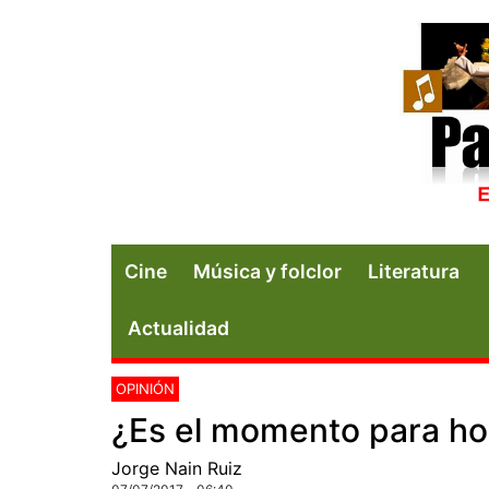
Cine
Música y folclor
Literatura
Actualidad
OPINIÓN
¿Es el momento para ho
Jorge Nain Ruiz