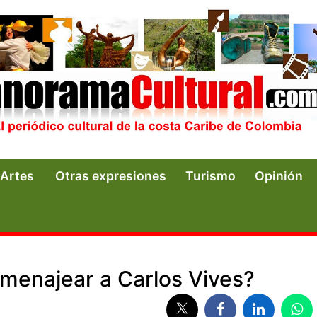
Artes
Otras expresiones
Turismo
Opinión
menajear a Carlos Vives?