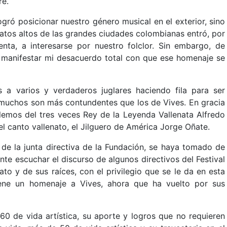
re.
gró posicionar nuestro género musical en el exterior, sino
ratos altos de las grandes ciudades colombianas entró, por
ta, a interesarse por nuestro folclor. Sin embargo, de
manifestar mi desacuerdo total con que ese homenaje se
 a varios y verdaderos juglares haciendo fila para ser
muchos son más contundentes que los de Vives. En gracia
lemos del tres veces Rey de la Leyenda Vallenata Alfredo
l canto vallenato, el Jilguero de América Jorge Oñate.
r de la junta directiva de la Fundación, se haya tomado de
te escuchar el discurso de algunos directivos del Festival
to y de sus raíces, con el privilegio que se le da en esta
iene un homenaje a Vives, ahora que ha vuelto por sus
 60 de vida artística, su aporte y logros que no requieren