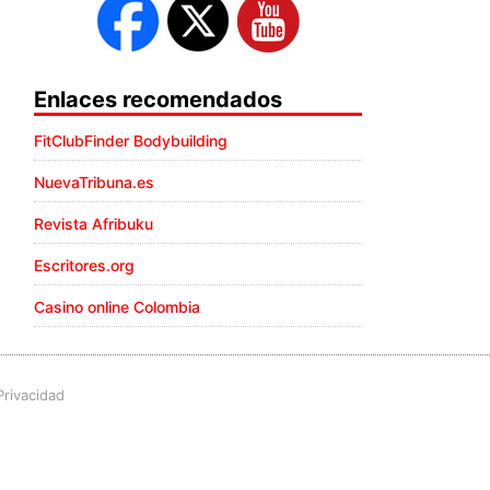
Enlaces recomendados
FitClubFinder Bodybuilding
NuevaTribuna.es
Revista Afribuku
Escritores.org
Casino online Colombia
Privacidad