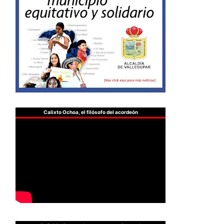
Calixto Ochoa, el filósofo del acordeón