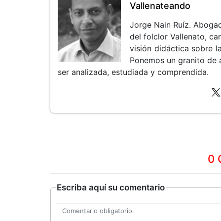
Vallenateando
Jorge Nain Ruíz. Aboga
del folclor Vallenato, 
visión didáctica sobre la
Ponemos un granito de 
ser analizada, estudiada y comprendida.
0 
Escriba aquí su comentario