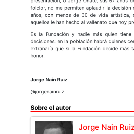
presentación, o Jorge Oñate, sus 67 años de
folclor, no me permiten aplaudir la decisió
años, con menos de 30 de vida artística,
aquellos le han hecho al vallenato que hoy pr
Es la Fundación y nadie más quien tiene 
decisiones; en la población habrá quienes c
extrañaría que si la Fundación decide más 
honor.
Jorge Nain Ruiz
@jorgenainruiz
Sobre el autor
Jorge Nain Rui