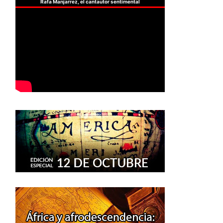
Rafa Manjarrez, el cantautor sentimental