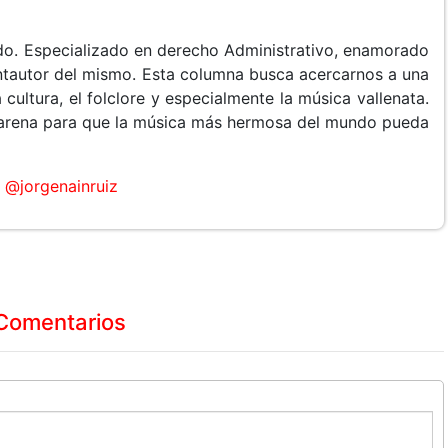
do. Especializado en derecho Administrativo, enamorado
cantautor del mismo. Esta columna busca acercarnos a una
 cultura, el folclore y especialmente la música vallenata.
arena para que la música más hermosa del mundo pueda
@jorgenainruiz
Comentarios