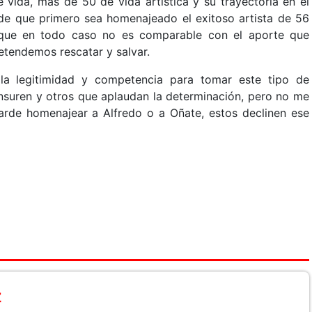
 vida, más de 50 de vida artística y su trayectoria en el
n de que primero sea homenajeado el exitoso artista de 56
 que en todo caso no es comparable con el aporte que
etendemos rescatar y salvar.
la legitimidad y competencia para tomar este tipo de
ensuren y otros que aplaudan la determinación, pero no me
tarde homenajear a Alfredo o a Oñate, estos declinen ese
z