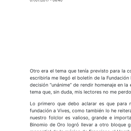
07/07/2017 - 06:40
Otro era el tema que tenía previsto para la
escribirla me llegó el boletín de la Fundación
decisión “unánime” de rendir homenaje en la e
tema que, sin duda, mis lectores no me perdo
Lo primero que debo aclarar es que para m
fundación a Vives, como también lo he reitera
nuestro folclor es valioso, grande e import
Binomio de Oro logró llevar a otro bloque 