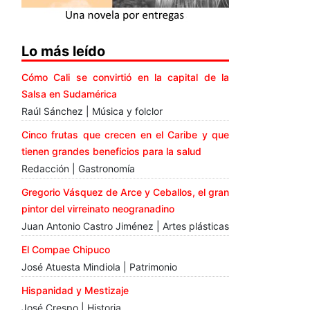
Lo más leído
Cómo Cali se convirtió en la capital de la
Salsa en Sudamérica
Raúl Sánchez | Música y folclor
Cinco frutas que crecen en el Caribe y que
tienen grandes beneficios para la salud
Redacción | Gastronomía
Gregorio Vásquez de Arce y Ceballos, el gran
pintor del virreinato neogranadino
Juan Antonio Castro Jiménez | Artes plásticas
El Compae Chipuco
José Atuesta Mindiola | Patrimonio
Hispanidad y Mestizaje
José Crespo | Historia