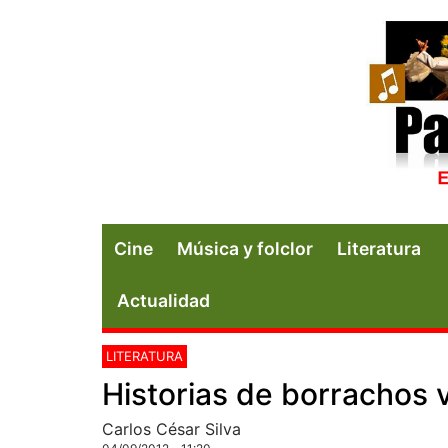
Cine
Música y folclor
Literatura
Actualidad
LITERATURA
Historias de borrachos 
Carlos César Silva