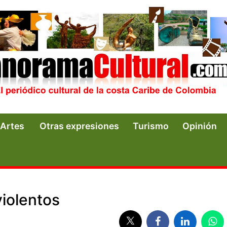
Artes
Otras expresiones
Turismo
Opinión
violentos