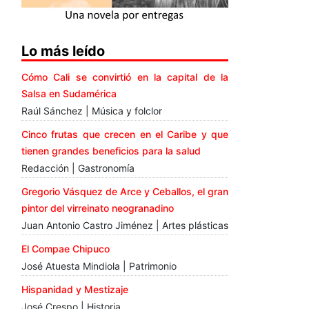
Lo más leído
Cómo Cali se convirtió en la capital de la
Salsa en Sudamérica
Raúl Sánchez | Música y folclor
Cinco frutas que crecen en el Caribe y que
tienen grandes beneficios para la salud
Redacción | Gastronomía
Gregorio Vásquez de Arce y Ceballos, el gran
pintor del virreinato neogranadino
Juan Antonio Castro Jiménez | Artes plásticas
El Compae Chipuco
José Atuesta Mindiola | Patrimonio
Hispanidad y Mestizaje
José Crespo | Historia