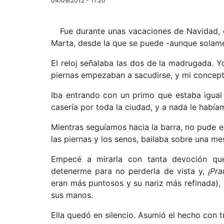
04/09/2012 - 11:20
Fue durante unas vacaciones de Navidad,
Marta, desde la que se puede -aunque solamen
El reloj señalaba las dos de la madrugada. 
piernas empezaban a sacudirse, y mi concepto 
Iba entrando con un primo que estaba igual
casería por toda la ciudad, y a nada le habí
Mientras seguíamos hacia la barra, no pude e
las piernas y los senos, bailaba sobre una me
Empecé a mirarla con tanta devoción que
detenerme para no perderla de vista y,
¡Pra
eran más puntosos y su nariz más refinada),
sus manos.
Ella quedó en silencio. Asumió el hecho con t