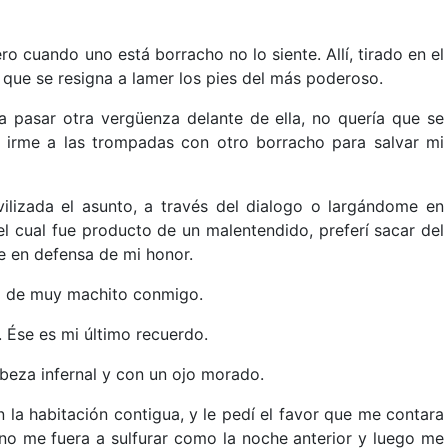
ero cuando uno está borracho no lo siente. Allí, tirado en el
que se resigna a lamer los pies del más poderoso.
ía pasar otra vergüenza delante de ella, no quería que se
 irme a las trompadas con otro borracho para salvar mi
ilizada el asunto, a través del dialogo o largándome en
 el cual fue producto de un malentendido, preferí sacar del
e en defensa de mi honor.
ela de muy machito conmigo.
. Ése es mi último recuerdo.
beza infernal y con un ojo morado.
 la habitación contigua, y le pedí el favor que me contara
no me fuera a sulfurar como la noche anterior y luego me