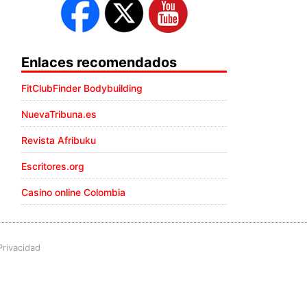
Enlaces recomendados
FitClubFinder Bodybuilding
NuevaTribuna.es
Revista Afribuku
Escritores.org
Casino online Colombia
Privacidad