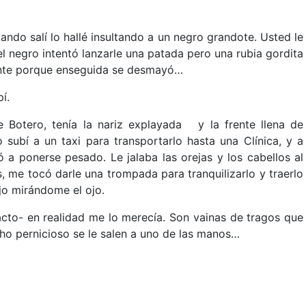
ndo salí lo hallé insultando a un negro grandote. Usted le
l negro intentó lanzarle una patada pero una rubia gordita
tante porque enseguida se desmayó…
í.
e Botero, tenía la nariz explayada y la frente llena de
 subí a un taxi para transportarlo hasta una Clínica, y a
a ponerse pesado. Le jalaba las orejas y los cabellos al
es, me tocó darle una trompada para tranquilizarlo y traerlo
jo mirándome el ojo.
cto- en realidad me lo merecía. Son vainas de tragos que
ho pernicioso se le salen a uno de las manos…