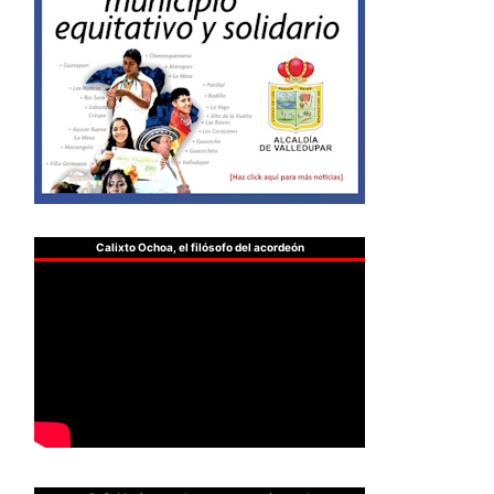
Calixto Ochoa, el filósofo del acordeón