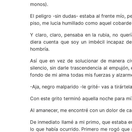
monos).
El peligro -sin dudas- estaba al frente mío, p
piso, me lucia humillado como aquel cobarde 
Y claro, claro, pensaba en la rubia, no quer
diera cuenta que soy un imbécil incapaz de
hombría.
Así que en vez de solucionar de manera civ
silencio, sin darle trascendencia al empujón,
fondo de mi alma todas mis fuerzas y alzarm
-Aja, negro malparido -le grité- vas a tirárt
Con este grito terminó aquella noche para mí
Al amanecer, me encontré con un dolor de ca
De inmediato llamé a mi primo, que estaba en
lo que había ocurrido. Primero me rogó que 