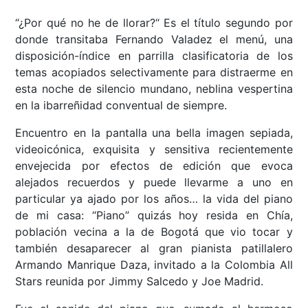
“¿Por qué no he de llorar?“ Es el título segundo por
donde transitaba Fernando Valadez el menú, una
disposición-índice en parrilla clasificatoria de los
temas acopiados selectivamente para distraerme en
esta noche de silencio mundano, neblina vespertina
en la ibarreñidad conventual de siempre.
Encuentro en la pantalla una bella imagen sepiada,
videoicónica, exquisita y sensitiva recientemente
envejecida por efectos de edición que evoca
alejados recuerdos y puede llevarme a uno en
particular ya ajado por los años… la vida del piano
de mi casa: “Piano” quizás hoy resida en Chía,
población vecina a la de Bogotá que vio tocar y
también desaparecer al gran pianista patillalero
Armando Manrique Daza, invitado a la Colombia All
Stars reunida por Jimmy Salcedo y Joe Madrid.