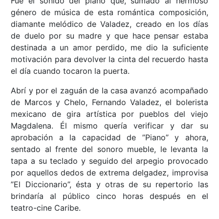
Fue el sonido del piano que, sumado al hermoso
género de música de esta romántica composición,
diamante melódico de Valadez, creado en los días
de duelo por su madre y que hace pensar estaba
destinada a un amor perdido, me dio la suficiente
motivación para devolver la cinta del recuerdo hasta
el día cuando tocaron la puerta.
Abrí y por el zaguán de la casa avanzó acompañado
de Marcos y Chelo, Fernando Valadez, el bolerista
mexicano de gira artística por pueblos del viejo
Magdalena. Él mismo quería verificar y dar su
aprobación a la capacidad de ”Piano” y ahora,
sentado al frente del sonoro mueble, le levanta la
tapa a su teclado y seguido del arpegio provocado
por aquellos dedos de extrema delgadez, improvisa
”El Diccionario”, ésta y otras de su repertorio las
brindaría al público cinco horas después en el
teatro-cine Caribe.