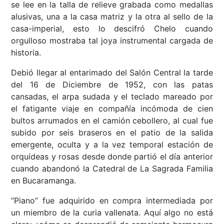
se lee en la talla de relieve grabada como medallas
alusivas, una a la casa matriz y la otra al sello de la
casa-imperial, esto lo descifró Chelo cuando
orgulloso mostraba tal joya instrumental cargada de
historia.
Debió llegar al entarimado del Salón Central la tarde
del 16 de Diciembre de 1952, con las patas
cansadas, el arpa sudada y el teclado mareado por
el fatigante viaje en compañía incómoda de cien
bultos arrumados en el camión cebollero, al cual fue
subido por seis braseros en el patio de la salida
emergente, oculta y a la vez temporal estación de
orquídeas y rosas desde donde partió el día anterior
cuando abandonó la Catedral de La Sagrada Familia
en Bucaramanga.
”Piano” fue adquirido en compra intermediada por
un miembro de la curia vallenata. Aquí algo no está