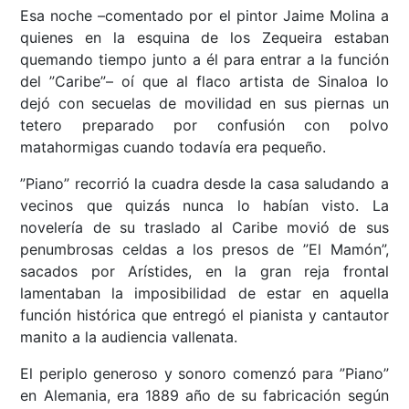
Esa noche –comentado por el pintor Jaime Molina a
quienes en la esquina de los Zequeira estaban
quemando tiempo junto a él para entrar a la función
del ”Caribe”– oí que al flaco artista de Sinaloa lo
dejó con secuelas de movilidad en sus piernas un
tetero preparado por confusión con polvo
matahormigas cuando todavía era pequeño.
”Piano” recorrió la cuadra desde la casa saludando a
vecinos que quizás nunca lo habían visto. La
novelería de su traslado al Caribe movió de sus
penumbrosas celdas a los presos de ”El Mamón”,
sacados por Arístides, en la gran reja frontal
lamentaban la imposibilidad de estar en aquella
función histórica que entregó el pianista y cantautor
manito a la audiencia vallenata.
El periplo generoso y sonoro comenzó para ”Piano”
en Alemania, era 1889 año de su fabricación según