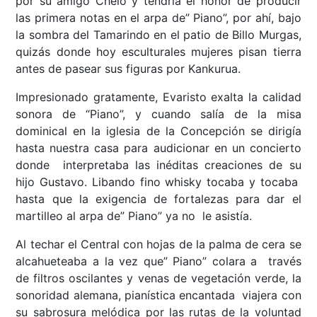
por su amigo Chelo y tendría el honor de producir
las primera notas en el arpa de” Piano”, por ahí, bajo
la sombra del Tamarindo en el patio de Billo Murgas,
quizás donde hoy esculturales mujeres pisan tierra
antes de pasear sus figuras por Kankurua.
Impresionado gratamente, Evaristo exalta la calidad
sonora de “Piano”, y cuando salía de la misa
dominical en la iglesia de la Concepción se dirigía
hasta nuestra casa para audicionar en un concierto
donde interpretaba las inéditas creaciones de su
hijo Gustavo. Libando fino whisky tocaba y tocaba
hasta que la exigencia de fortalezas para dar el
martilleo al arpa de” Piano” ya no le asistía.
Al techar el Central con hojas de la palma de cera se
alcahueteaba a la vez que” Piano” colara a través
de filtros oscilantes y venas de vegetación verde, la
sonoridad alemana, pianística encantada viajera con
su sabrosura melódica por las rutas de la voluntad