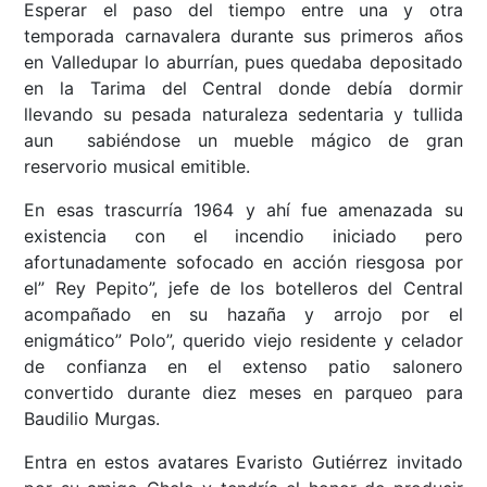
Esperar el paso del tiempo entre una y otra
temporada carnavalera durante sus primeros años
en Valledupar lo aburrían, pues quedaba depositado
en la Tarima del Central donde debía dormir
llevando su pesada naturaleza sedentaria y tullida
aun sabiéndose un mueble mágico de gran
reservorio musical emitible.
En esas trascurría 1964 y ahí fue amenazada su
existencia con el incendio iniciado pero
afortunadamente sofocado en acción riesgosa por
el” Rey Pepito”, jefe de los botelleros del Central
acompañado en su hazaña y arrojo por el
enigmático” Polo”, querido viejo residente y celador
de confianza en el extenso patio salonero
convertido durante diez meses en parqueo para
Baudilio Murgas.
Entra en estos avatares Evaristo Gutiérrez invitado