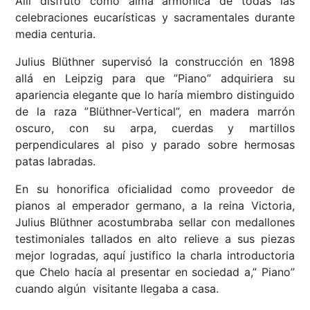
Allí disfrutó como alma armónica de todas las
celebraciones eucarísticas y sacramentales durante
media centuria.
Julius Blüthner supervisó la construcción en 1898
allá en Leipzig para que ”Piano” adquiriera su
apariencia elegante que lo haría miembro distinguido
de la raza ”Blüthner-Vertical”, en madera marrón
oscuro, con su arpa, cuerdas y martillos
perpendiculares al piso y parado sobre hermosas
patas labradas.
En su honorifica oficialidad como proveedor de
pianos al emperador germano, a la reina Victoria,
Julius Blüthner acostumbraba sellar con medallones
testimoniales tallados en alto relieve a sus piezas
mejor logradas, aquí justifico la charla introductoria
que Chelo hacía al presentar en sociedad a,” Piano”
cuando algún visitante llegaba a casa.