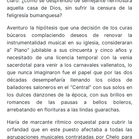
claro: ¿cómo se desprendió de semejante hermosura
aquella casa de Dios, sin sufrir la censura de la
feligresía bumanguesa?
Aventuro la hipótesis que una decisión de los curas
búcaros complaciendo deseos de renovar la
instrumentalidad musical en su iglesia, consideraran
a” Piano” jubilable a sus cincuenta y cinco años y
necesitado de una licencia temporal con la venia
sacerdotal para venir a los carnavales vallenatos, lo
que nunca imaginaron fue el papel que por las dos
décadas desempeñaría llenando los oídos de
bailadores saloneros en el ”Central” con sus solos en
los dulces danzones de la época, con sus brillos en
romances de las pausas a bellos boleros,
arrebatando en florituras a las lindas guarachas.
Haría de marcante rítmico orquestal para cubrir la
orfandad que en este puesto afectaba a todas las
agrupaciones musicales contratadas por Chelo para