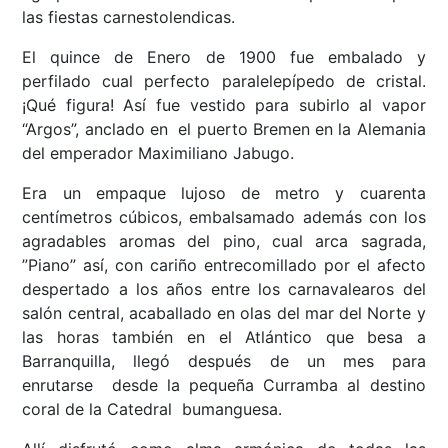
las fiestas carnestolendicas.
El quince de Enero de 1900 fue embalado y
perfilado cual perfecto paralelepípedo de cristal.
¡Qué figura! Así fue vestido para subirlo al vapor
“Argos”, anclado en el puerto Bremen en la Alemania
del emperador Maximiliano Jabugo.
Era un empaque lujoso de metro y cuarenta
centímetros cúbicos, embalsamado además con los
agradables aromas del pino, cual arca sagrada,
”Piano” así, con cariño entrecomillado por el afecto
despertado a los años entre los carnavalearos del
salón central, acaballado en olas del mar del Norte y
las horas también en el Atlántico que besa a
Barranquilla, llegó después de un mes para
enrutarse desde la pequeña Curramba al destino
coral de la Catedral bumanguesa.