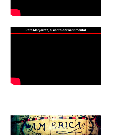
Rafa Manjarrez, el cantautor sentimental