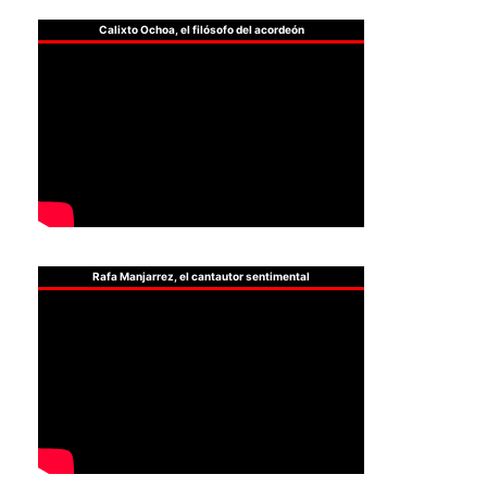
Calixto Ochoa, el filósofo del acordeón
Rafa Manjarrez, el cantautor sentimental