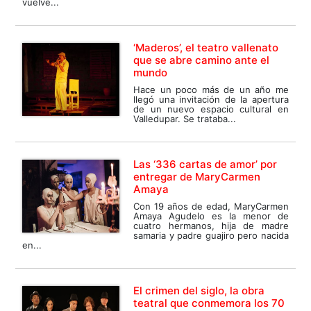
vuelve...
‘Maderos’, el teatro vallenato
que se abre camino ante el
mundo
Hace un poco más de un año me
llegó una invitación de la apertura
de un nuevo espacio cultural en
Valledupar. Se trataba...
Las ‘336 cartas de amor’ por
entregar de MaryCarmen
Amaya
Con 19 años de edad, MaryCarmen
Amaya Agudelo es la menor de
cuatro hermanos, hija de madre
samaria y padre guajiro pero nacida
en...
El crimen del siglo, la obra
teatral que conmemora los 70