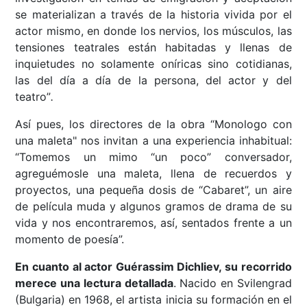
se materializan a través de la historia vivida por el
actor mismo, en donde los nervios, los músculos, las
tensiones teatrales están habitadas y llenas de
inquietudes no solamente oníricas sino cotidianas,
las del día a día de la persona, del actor y del
teatro”
.
Así pues, los directores de la obra “Monologo con
una maleta" nos invitan a una experiencia inhabitual:
“Tomemos un mimo “un poco” conversador,
agreguémosle una maleta, llena de recuerdos y
proyectos, una pequeña dosis de “Cabaret”, un aire
de película muda y algunos gramos de drama de su
vida y nos encontraremos, así, sentados frente a un
momento de poesía”.
En cuanto al actor Guérassim Dichliev, su recorrido
merece una lectura detallada
. Nacido en Svilengrad
(Bulgaria) en 1968, el artista inicia su formación en el