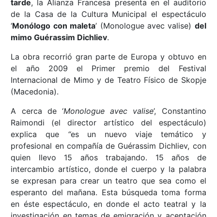
tarde
, la Alianza Francesa presenta en el auditorio
de la Casa de la Cultura Municipal el espectáculo
‘
Monólogo con maleta
’ (Monologue avec valise)
del
mimo Guérassim Dichliev
.
La obra recorrió gran parte de Europa y obtuvo en
el año 2009 el Primer premio del Festival
Internacional de Mimo y de Teatro Físico de Skopje
(Macedonia).
A cerca de ‘
Monologue avec valise
’, Constantino
Raimondi (el director artístico del espectáculo)
explica que
“
es un nuevo viaje temático y
profesional en compañía de Guérassim Dichliev, con
quien llevo 15 años trabajando. 15 años de
intercambio artístico, donde el cuerpo y la palabra
se expresan para crear un teatro que sea como el
esperanto del mañana. Esta búsqueda toma forma
en éste espectáculo, en donde el acto teatral y la
investigación en temas de emigración y aceptación