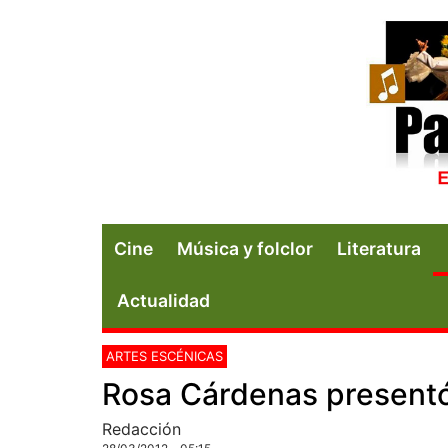
Cine
Música y folclor
Literatura
Actualidad
ARTES ESCÉNICAS
Rosa Cárdenas presentó 
Redacción