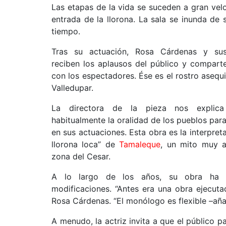
Las etapas de la vida se suceden a gran vel
entrada de la llorona. La sala se inunda de 
tiempo.
Tras su actuación, Rosa Cárdenas y su
reciben los aplausos del público y compart
con los espectadores. Ése es el rostro asequi
Valledupar.
La directora de la pieza nos explica
habitualmente la oralidad de los pueblos par
en sus actuaciones. Esta obra es la interpreta
llorona loca” de
Tamaleque
, un mito muy a
zona del Cesar.
A lo largo de los años, su obra ha s
modificaciones. “Antes era una obra ejecut
Rosa Cárdenas. “El monólogo es flexible –aña
A menudo, la actriz invita a que el público p