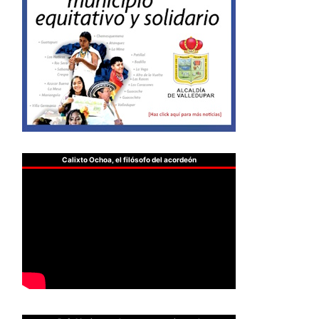
Calixto Ochoa, el filósofo del acordeón