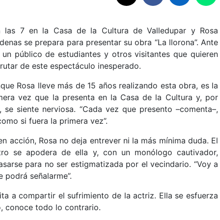
 las 7 en la Casa de la Cultura de Valledupar y Rosa
denas se prepara para presentar su obra “La llorona”. Ante
a un público de estudiantes y otros visitantes que quieren
frutar de este espectáculo inesperado.
que Rosa lleve más de 15 años realizando esta obra, es la
mera vez que la presenta en la Casa de la Cultura y, por
, se siente nerviosa. “Cada vez que presento –comenta–,
como si fuera la primera vez”.
en acción, Rosa no deja entrever ni la más mínima duda. El
tro se apodera de ella y, con un monólogo cautivador,
asarse para no ser estigmatizada por el vecindario. “Voy a
ie podrá señalarme”.
ta a compartir el sufrimiento de la actriz. Ella se esfuerza
o, conoce todo lo contrario.