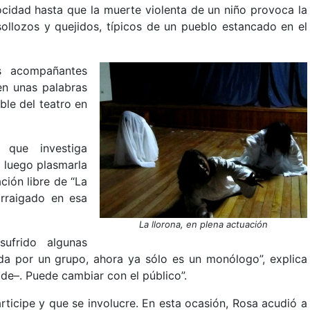
ocidad hasta que la muerte violenta de un niño provoca la
sollozos y quejidos, típicos de un pueblo estancado en el
s acompañantes
en unas palabras
ble del teatro en
 que investiga
a luego plasmarla
ción libre de “La
rraigado en esa
La llorona, en plena actuación
ufrido algunas
ada por un grupo, ahora ya sólo es un monólogo”, explica
de–. Puede cambiar con el público”.
articipe y que se involucre. En esta ocasión, Rosa acudió a