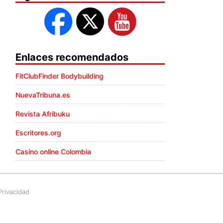
Enlaces recomendados
FitClubFinder Bodybuilding
NuevaTribuna.es
Revista Afribuku
Escritores.org
Casino online Colombia
Privacidad