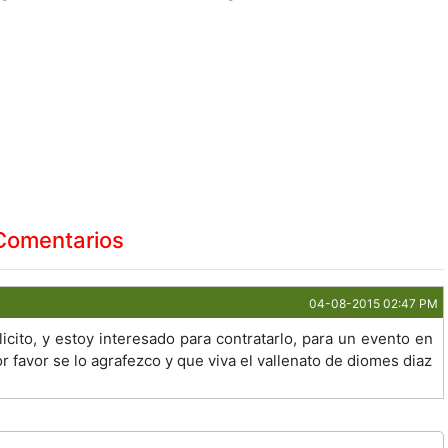
Comentarios
04-08-2015 02:47 PM
cito, y estoy interesado para contratarlo, para un evento en
favor se lo agrafezco y que viva el vallenato de diomes diaz