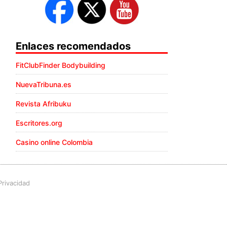
Enlaces recomendados
FitClubFinder Bodybuilding
NuevaTribuna.es
Revista Afribuku
Escritores.org
Casino online Colombia
Privacidad