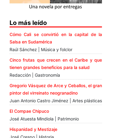
Lo más leído
Cómo Cali se convirtió en la capital de la
Salsa en Sudamérica
Raúl Sánchez | Música y folclor
Cinco frutas que crecen en el Caribe y que
tienen grandes beneficios para la salud
Redacción | Gastronomía
Gregorio Vásquez de Arce y Ceballos, el gran
pintor del virreinato neogranadino
Juan Antonio Castro Jiménez | Artes plásticas
El Compae Chipuco
José Atuesta Mindiola | Patrimonio
Hispanidad y Mestizaje
José Crespo | Historia