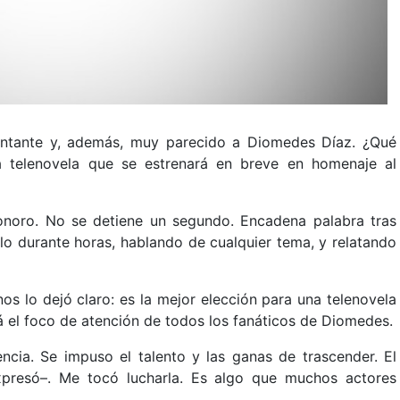
antante y, además, muy parecido a Diomedes Díaz. ¿Qué
a telenovela que se estrenará en breve en homenaje al
onoro. No se detiene un segundo. Encadena palabra tras
lo durante horas, hablando de cualquier tema, y relatando
os lo dejó claro: es la mejor elección para una telenovela
 el foco de atención de todos los fanáticos de Diomedes.
ncia. Se impuso el talento y las ganas de trascender. El
xpresó–. Me tocó lucharla. Es algo que muchos actores