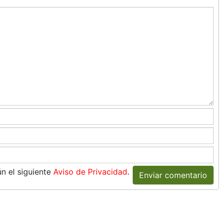
n el siguiente
Aviso de Privacidad
.
Enviar comentario