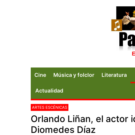
Cine
Música y folclor
Literatura
Actualidad
ARTES ESCÉNICAS
Orlando Liñan, el actor 
Diomedes Díaz