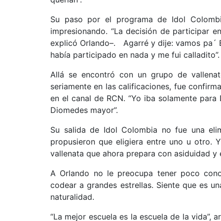
Su paso por el programa de Idol Colomb
impresionando. “La decisión de participar en
explicó Orlando–. Agarré y dije: vamos pa´ 
había participado en nada y me fui calladito”.
Allá se encontró con un grupo de vallena
seriamente en las calificaciones, fue confir
en el canal de RCN. “Yo iba solamente para 
Diomedes mayor”.
Su salida de Idol Colombia no fue una elim
propusieron que eligiera entre uno u otro.
vallenata que ahora prepara con asiduidad y
A Orlando no le preocupa tener poco cono
codear a grandes estrellas. Siente que es u
naturalidad.
“La mejor escuela es la escuela de la vida”, 