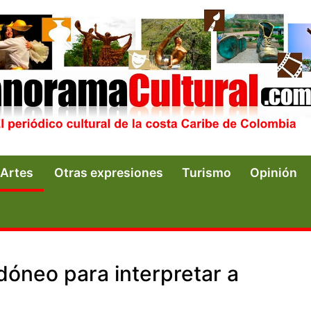
Artes
Otras expresiones
Turismo
Opinión
idóneo para interpretar a