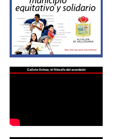
Calixto Ochoa, el filósofo del acordeón