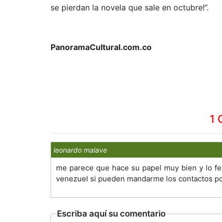
se pierdan la novela que sale en octubre!”.
PanoramaCultural.com.co
1 
leonardo malave
me parece que hace su papel muy bien y lo feli
venezuel si pueden mandarme los contactos por 
Escriba aquí su comentario