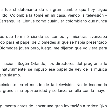
ia fue el detonante de un gran cambio que hoy sigue
 Idol Colombia la tomé en mi casa, viendo la televisión –
Barranquilla. Llegué como cualquier colombiano que nunca
tos que terminó siendo su combo y, mientras avanzaba
mado para el papel de Diomedes al que se había presentado
Diomedes joven pero, luego, me dijeron que volviera para
inación. Según Orlando, los directores del programa le
 Y naturalmente, se impuso ese papel de Rey de la música
 entusiasmo.
cimiento en el mundo de la televisión. No le incomoda
na grandísima oportunidad y se lanza en ella con la mayor
argumenta antes de lanzar una gran invitación a todos: “¡No