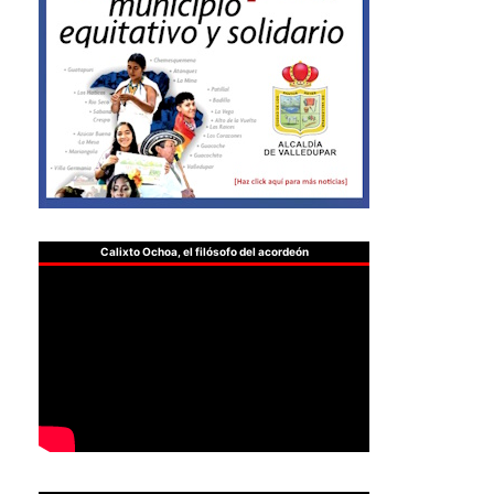
Calixto Ochoa, el filósofo del acordeón