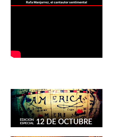
Rafa Manjarrez, el cantautor sentimental