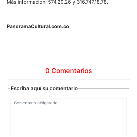
Más información: 574.20.26 y 316.747.18.78.
PanoramaCultural.com.co
0 Comentarios
Escriba aquí su comentario