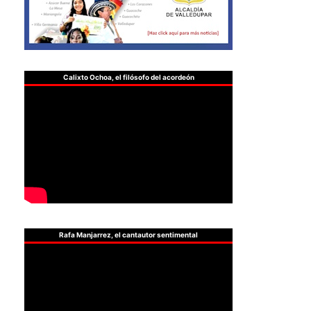
Calixto Ochoa, el filósofo del acordeón
Rafa Manjarrez, el cantautor sentimental