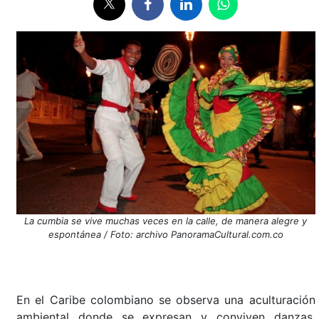
La cumbia se vive muchas veces en la calle, de manera alegre y
espontánea / Foto: archivo PanoramaCultural.com.co
En el Caribe colombiano se observa una aculturación
ambiental donde se expresan y conviven danzas,