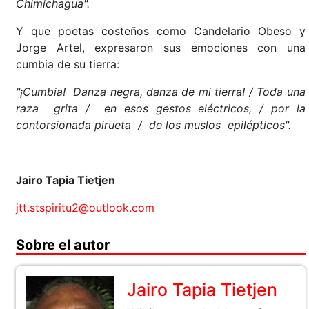
Chimichagua".
Y que poetas costeños como Candelario Obeso y
Jorge Artel, expresaron sus emociones con una
cumbia de su tierra:
"¡Cumbia! Danza negra, danza de mi tierra! / Toda una
raza grita / en esos gestos eléctricos, / por la
contorsionada pirueta / de los muslos epilépticos".
Jairo Tapia Tietjen
jtt.stspiritu2@outlook.com
Sobre el autor
Jairo Tapia Tietjen