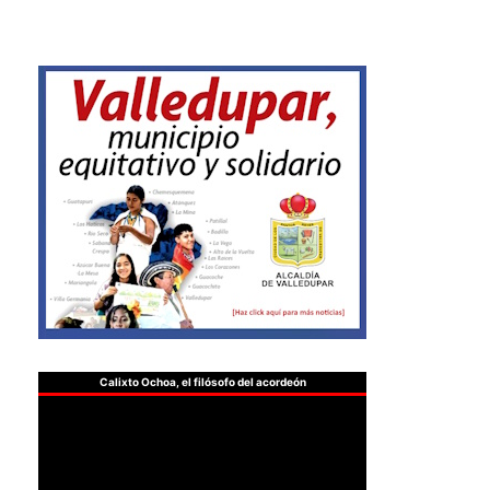
Calixto Ochoa, el filósofo del acordeón