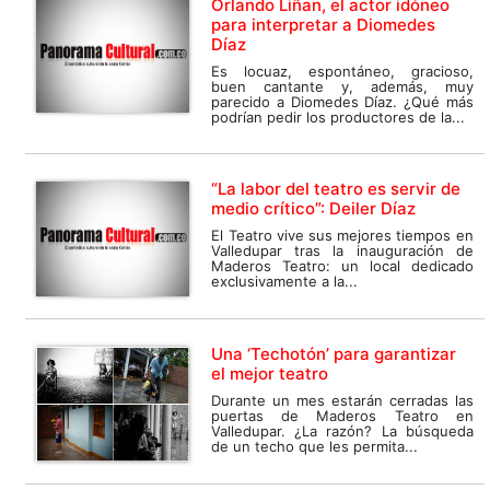
Orlando Liñan, el actor idóneo
para interpretar a Diomedes
Díaz
Es locuaz, espontáneo, gracioso,
buen cantante y, además, muy
parecido a Diomedes Díaz. ¿Qué más
podrían pedir los productores de la...
“La labor del teatro es servir de
medio crítico”: Deiler Díaz
El Teatro vive sus mejores tiempos en
Valledupar tras la inauguración de
Maderos Teatro: un local dedicado
exclusivamente a la...
Una ‘Techotón’ para garantizar
el mejor teatro
Durante un mes estarán cerradas las
puertas de Maderos Teatro en
Valledupar. ¿La razón? La búsqueda
de un techo que les permita...