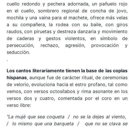
cuello redondo y pechera adornada, un pañuelo rojo
en el cuello, sombrero regional de concha de jovo,
mochila y una vaina para el machete, ofrece más velas
a su compañera, la rodea con su baile, con giros
raudos, con piruetas y destreza danzaria y movimiento
de caderas y gestos violentos, en símbolo de
persecución, rechazo, agresión, provocación y
seducción
.
Los cantos literariamente tienen la base de las coplas
hispanas
, aunque fue de carácter ritual, de ceremonias
de velorio, evoluciona hacia el estro profano, tal como
vemos, con versos octosílabos y rima asonante en los
versos dos y cuatro, comentada por el coro en un
verso libre:
"La mujé que sea coqueta / no se la dejes al viento,
/ lo mismo que una barqueta / que no se clava se