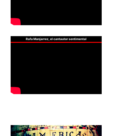
Rafa Manjarrez, el cantautor sentimental