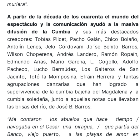
muriera".
A partir de la década de los cuarenta el mundo del
espectáculo y la comunicación ayudó a la masiva
difusión de la Cumbia
y sus más destacados
creadores: Tobías Plicet, Pacho Galán, Chico Bolaño,
Antolín Lenes, Jelo Córdovam Jo´se Benito Barros,
Wilson Choperena, Andrés Landero, Ramón Ropaín,
Edmundo Arias, Mario Gareña, L. Cogollo, Adolfo
Pacheco, Lucho Bermúdez, Los Gaiteros de San
Jacinto, Totó la Momposina, Efráin Herrera, y tantas
agrupaciones danzarias que han logrado la
supervivencia de la cumbia bajeña del Magdalena y la
cumbia soledeña, junto a aquellas notas que llevaban
las brisas del río, de José B. Barros:
“Me contaron los abuelos que hace tiempo /
navegaba en el Cesar una piragua, / que partía del
Banco, viejo puerto, a las playas de amor en