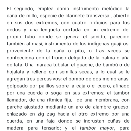
El segundo, emplea como instrumento melódico la
caña de millo, especie de clarinete transversal, abierto
en sus dos extremos, con cuatro orificios para los
dedos y una lengueta cortada en un extremo del
propio tubo donde se genera el sonido, parecido
también al masi, instrumento de los indígenas guajiros,
proveniente de la caña o pito, o tras veces se
confecciona con el tronco delgado de la palma o aña
de lata. Una maraca tubular, el guache, de bambú o de
hojalata y relleno con semillas secas, a lo cual se le
agregan tres percusivos: el bombo de dos membranas,
golpeado por palillos sobre la caja o el cuero, afinado
por una cuerda o soga en sus extremos; el tambor
llamador, de una rítmica fija, de una membrana, con
parche ajustado mediante un aro de alambre grueso,
enlazado en zig zag hacia el otro extremo por una
cuerda, en una faja donde se incrustan cuñas de
madera para tensarlo; y el
tambor mayor
, para