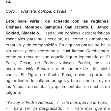
va.
Coro : ¡Clávala, compa, clávala ...!
Este baile varía de acuerdo con las regiones:
Ciénaga, Mompox, Sampúes, San Jacinto, El Banco,
Soldad, Sincelejo...
, cada una conlleva características
esenciales para su ejecución, así como su momento
creativo y de composición. En algunas partes se baila
sin velas y con acordeón el cual llaman
Cumbiamba,
como se recuerda con aquella figura legendaria en El
Paso, Cesar, de Pedro Nolasco Padilla, con su
acordeón
Niña Bonita,
era el hombre de los siete
sones, El Tigre de Santa Rosa, quien repartía el
aguardiente de caña en bongos y bateas, era el rey de
las "ruedas de cumbia", y quien cantaba en noches de
jolgorio:
"Yo soy el Pedro Nolasco, / vale más que no lo fuera;
/ para ser un desgraciado / vale más que me