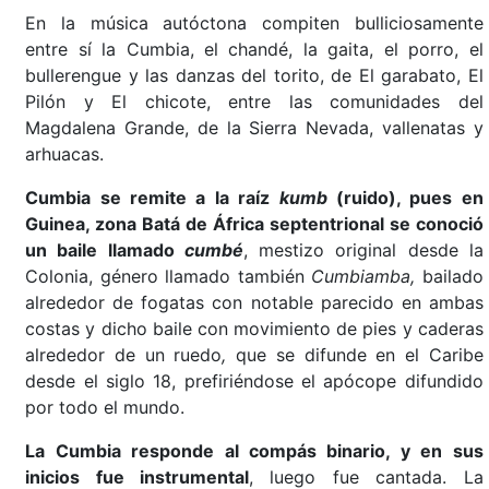
En la música autóctona compiten bulliciosamente
entre sí la Cumbia, el chandé, la gaita, el porro, el
bullerengue y las danzas del torito, de El garabato, El
Pilón y El chicote, entre las comunidades del
Magdalena Grande, de la Sierra Nevada, vallenatas y
arhuacas.
Cumbia se remite a la raíz
kumb
(ruido), pues en
Guinea, zona Batá de África septentrional se conoció
un baile llamado
cumbé
, mestizo original desde la
Colonia, género llamado también
Cumbiamba,
bailado
alrededor de fogatas con notable parecido en ambas
costas y dicho baile con movimiento de pies y caderas
alrededor de un ruedo
,
que se difunde en el Caribe
desde el siglo 18, prefiriéndose el apócope difundido
por todo el mundo.
La Cumbia responde al compás binario, y en sus
inicios fue instrumental
, luego fue cantada. La