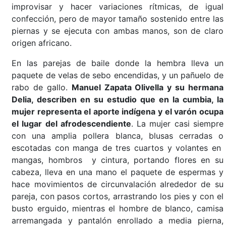
improvisar y hacer variaciones rítmicas, de igual
confección, pero de mayor tamaño sostenido entre las
piernas y se ejecuta con ambas manos, son de claro
origen africano.
En las parejas de baile donde la hembra lleva un
paquete de velas de sebo encendidas, y un pañuelo de
rabo de gallo.
Manuel Zapata Olivella y su hermana
Delia, describen en su estudio que en la cumbia, la
mujer representa el aporte indígena y el varón ocupa
el lugar del afrodescendiente
. La mujer casi siempre
con una amplia pollera blanca, blusas cerradas o
escotadas con manga de tres cuartos y volantes en
mangas, hombros y cintura, portando flores en su
cabeza, lleva en una mano el paquete de espermas y
hace movimientos de circunvalación alrededor de su
pareja, con pasos cortos, arrastrando los pies y con el
busto erguido, mientras el hombre de blanco, camisa
arremangada y pantalón enrollado a media pierna,