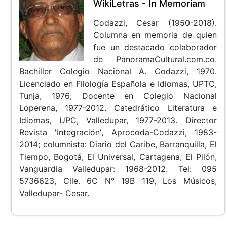
WikiLetras - In Memoriam
Codazzi, Cesar (1950-2018).
Columna en memoria de quien
fue un destacado colaborador
de PanoramaCultural.com.co.
Bachiller Colegio Nacional A. Codazzi, 1970.
Licenciado en Filología Española e Idiomas, UPTC,
Tunja, 1976; Docente en Colegio Nacional
Loperena, 1977-2012. Catedrático Literatura e
Idiomas, UPC, Valledupar, 1977-2013. Director
Revista 'Integración', Aprocoda-Codazzi, 1983-
2014; columnista: Diario del Caribe, Barranquilla, El
Tiempo, Bogotá, El Universal, Cartagena, El Pilón,
Vanguardia Valledupar: 1968-2012. Tel: 095
5736623, Clle. 6C N° 19B 119, Los Músicos,
Valledupar- Cesar.