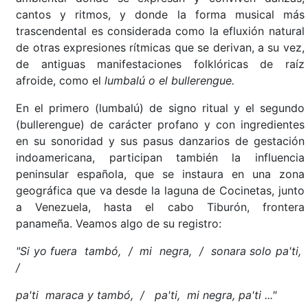
cantos y ritmos, y donde la forma musical más
trascendental es considerada como la efluxión natural
de otras expresiones rítmicas que se derivan, a su vez,
de antiguas manifestaciones folklóricas de raíz
afroide, como el
lumbalú o el bullerengue.
En el primero (lumbalú) de signo ritual y el segundo
(bullerengue) de carácter profano y con ingredientes
en su sonoridad y sus pasus danzarios de gestación
indoamericana, participan también la influencia
peninsular española, que se instaura en una zona
geográfica que va desde la laguna de Cocinetas, junto
a Venezuela, hasta el cabo Tiburón, frontera
panameña. Veamos algo de su registro:
"Si yo fuera tambó, / mi negra, / sonara solo pa'ti,
/
pa'ti maraca y tambó, / pa'ti, mi negra, pa'ti ..."