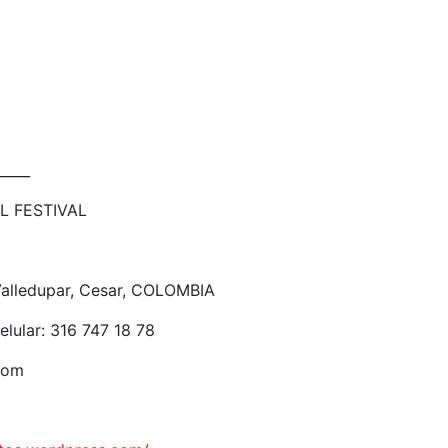
_____
L FESTIVAL
 Valledupar, Cesar, COLOMBIA
elular: 316 747 18 78
.com