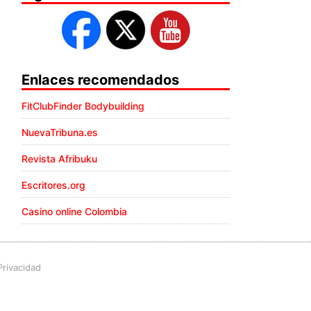
Enlaces recomendados
FitClubFinder Bodybuilding
NuevaTribuna.es
Revista Afribuku
Escritores.org
Casino online Colombia
Privacidad