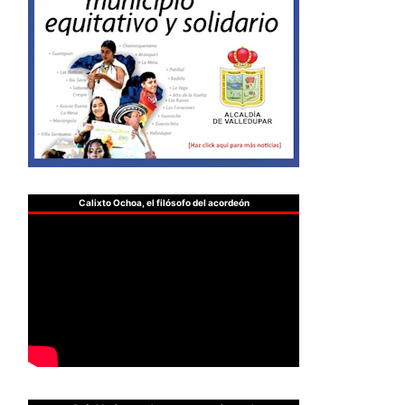
Calixto Ochoa, el filósofo del acordeón