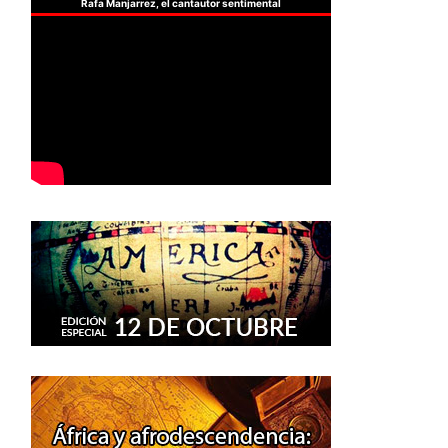
Rafa Manjarrez, el cantautor sentimental