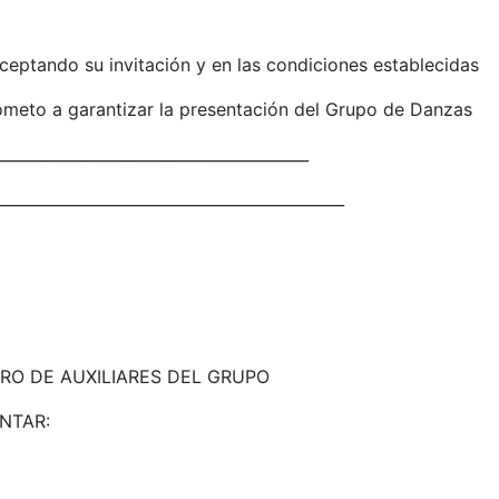
 aceptando su invitación y en las condiciones establecidas
meto a garantizar la presentación del Grupo de Danzas
________________________________________
___________________________________________
RO DE AUXILIARES DEL GRUPO
NTAR: