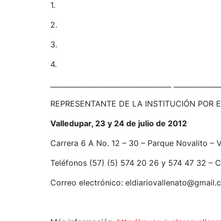
1.
2.
3.
4.
___________________________________ _____________
REPRESENTANTE DE LA INSTITUCIÓN POR E
Valledupar, 23 y 24 de julio de 2012
Carrera 6 A No. 12 – 30 – Parque Novalito –
Teléfonos (57) (5) 574 20 26 y 574 47 32 – C
Correo electrónico: eldiariovallenato@gmail