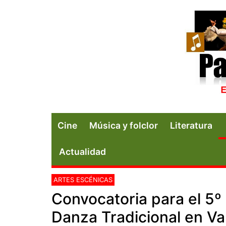
Cine
Música y folclor
Literatura
Actualidad
ARTES ESCÉNICAS
Convocatoria para el 5º 
Danza Tradicional en Va