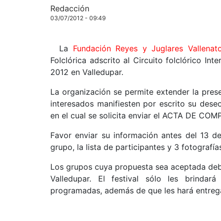
Redacción
03/07/2012 - 09:49
La
Fundación Reyes y Juglares Vallenat
Folclórica adscrito al Circuito folclórico In
2012 en Valledupar.
La organización se permite extender la pres
interesados manifiesten por escrito su deseo,
en el cual se solicita enviar el ACTA DE CO
Favor enviar su información antes del 13 de
grupo, la lista de participantes y 3 fotografías
Los grupos cuya propuesta sea aceptada debe
Valledupar. El festival sólo les brindará
programadas, además de que les hará entrega 