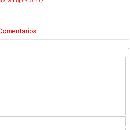
natos.wordpress.com/
Comentarios