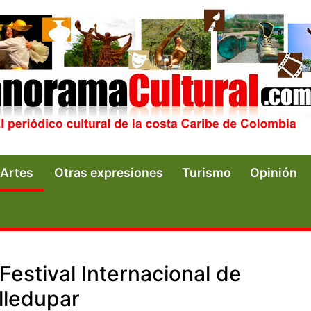
Artes
Otras expresiones
Turismo
Opinión
Festival Internacional de
lledupar