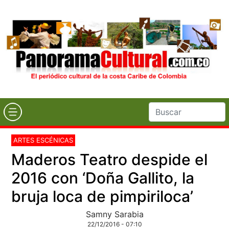
ARTES ESCÉNICAS
Maderos Teatro despide el
2016 con ‘Doña Gallito, la
bruja loca de pimpiriloca’
Samny Sarabia
22/12/2016 - 07:10