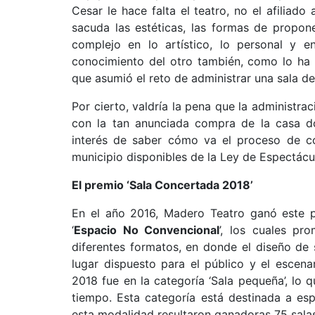
Cesar le hace falta el teatro, no el afiliad
sacuda las estéticas, las formas de propon
complejo en lo artístico, lo personal y 
conocimiento del otro también, como lo ha
que asumió el reto de administrar una sala de 
Por cierto, valdría la pena que la administra
con la tan anunciada compra de la casa do
interés de saber cómo va el proceso de co
municipio disponibles de la Ley de Espectácu
El premio ‘Sala Concertada 2018’
En el año 2016, Madero Teatro ganó este pr
‘
Espacio No Convencional
’, los cuales p
diferentes formatos, en donde el diseño de s
lugar dispuesto para el público y el escena
2018 fue en la categoría ‘Sala pequeña’, lo 
tiempo. Esta categoría está destinada a esp
esta modalidad resultaron ganadoras 75 salas