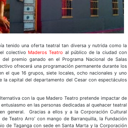
a tenido una oferta teatral tan diversa y nutrida como la
el colectivo
Maderos Teatro
al público de la ciudad con
o del premio ganado en el Programa Nacional de Salas
olectivo ofrecerá una programación permanente durante los
en el que 16 grupos, siete locales, ocho nacionales y uno
de la capital del departamento del Cesar con espectáculos
 alternativa con la que Madero Teatro pretende impactar de
l entusiasmo en las personas dedicadas al quehacer teatral
 en general. Gracias a ellos y a la Corporación Cultural
 de Teatro Arro’ con mango de Barranquilla, la Fundación
onio de Taganga con sede en Santa Marta y la Corporación