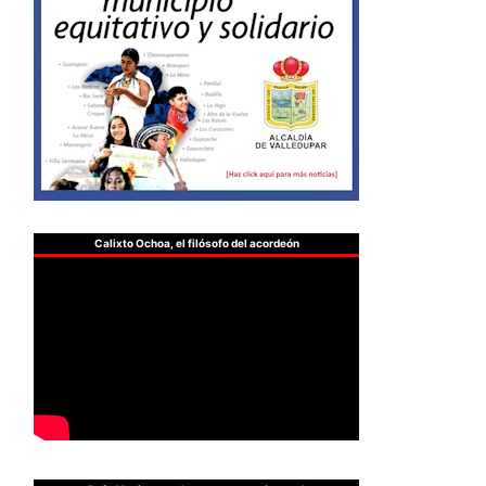
Calixto Ochoa, el filósofo del acordeón