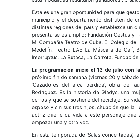
Esta es una gran oportunidad para que gestor
municipio y el departamento disfruten de u
distintas regiones del país y establezca un d
presentarse es amplio: Fundación Gestus y T
Mi Compañía Teatro de Cuba, El Colegio del
Medellín, Teatro LAB La Máscara de Calí, B
Interruptus, La Butaca, La Carreta, Fundación
La programación inició el 13 de julio con l
próximo fin de semana (viernes 20 y sábado 2
‘Cazadores del arca perdida’, obra del au
Rodríguez. Es la historia de Gladys, una mu
cerros y que se sostiene del reciclaje. Su vi
esposo y sin sus tres hijos, situación que la l
actriz que le da vida a este personaje que 
empezar una y otra vez.
En esta temporada de ‘Salas concertadas’, l