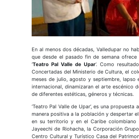
En al menos dos décadas, Valledupar no habí
que desde el pasado fin de semana ofrece 
‘
Teatro Pal Valle de Upar
’. Como resultad
Concertadas del Ministerio de Cultura, el c
meses de julio, agosto y septiembre, lapso 
internacional, dinamizaran el arte escénico 
de diferentes estéticas, géneros y técnicas.
‘Teatro Pal Valle de Upar’, es una propuesta
manera positiva a la población y despertar e
en su territorio y en el Caribe colombiano
Jayeechi de Riohacha, la Corporación Grupo
Centro Cultural y Turístico Casa del Patrim