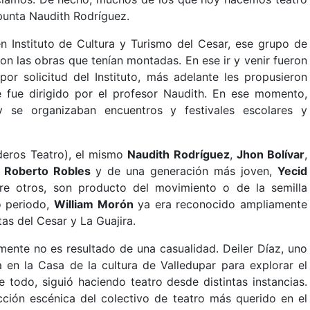
punta Naudith Rodríguez.
n Instituto de Cultura y Turismo del Cesar, ese grupo de
n las obras que tenían montadas. En ese ir y venir fueron
or solicitud del Instituto, más adelante les propusieron
 fue dirigido por el profesor Naudith. En ese momento,
 y se organizaban encuentros y festivales escolares y
deros Teatro), el mismo
Naudith Rodríguez
,
Jhon Bolívar
,
Roberto Robles
y de una generación más joven,
Yecid
tre otros, son producto del movimiento o de la semilla
o periodo,
William Morón
ya era reconocido ampliamente
s del Cesar y La Guajira.
ente no es resultado de una casualidad. Deiler Díaz, uno
en la Casa de la cultura de Valledupar para explorar el
e todo, siguió haciendo teatro desde distintas instancias.
ción escénica del colectivo de teatro más querido en el