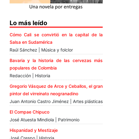
Lo más leído
Cómo Cali se convirtió en la capital de la
Salsa en Sudamérica
Raúl Sánchez | Música y folclor
Bavaria y la historia de las cervezas más
populares de Colombia
Redacción | Historia
Gregorio Vásquez de Arce y Ceballos, el gran
pintor del virreinato neogranadino
Juan Antonio Castro Jiménez | Artes plásticas
El Compae Chipuco
José Atuesta Mindiola | Patrimonio
Hispanidad y Mestizaje
José Crespo | Historia