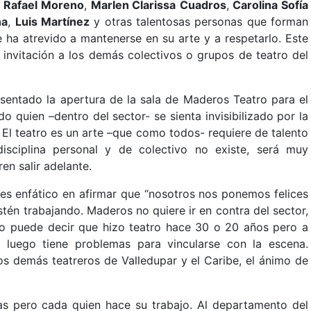
n
Rafael Moreno
,
Marlen Clarissa
Cuadros
,
Carolina Sofía
na
,
Luis Martínez
y otras talentosas personas que forman
e ha atrevido a mantenerse en su arte y a respetarlo. Este
 invitación a los demás colectivos o grupos de teatro del
sentado la apertura de la sala de Maderos Teatro para el
do quien –dentro del sector- se sienta invisibilizado por la
 El teatro es un arte –que como todos- requiere de talento
isciplina personal y de colectivo no existe, será muy
en salir adelante.
 es enfático en afirmar que “nosotros nos ponemos felices
tén trabajando. Maderos no quiere ir en contra del sector,
 Uno puede decir que hizo teatro hace 30 o 20 años pero a
luego tiene problemas para vincularse con la escena.
s demás teatreros de Valledupar y el Caribe, el ánimo de
s pero cada quien hace su trabajo. Al departamento del