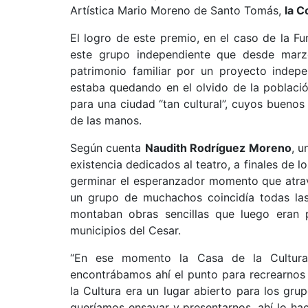
Artística Mario Moreno de Santo Tomás,
la C
El logro de este premio, en el caso de la F
este grupo independiente que desde marzo
patrimonio familiar por un proyecto indepe
estaba quedando en el olvido de la població
para una ciudad “tan cultural”, cuyos buenos
de las manos.
Según cuenta
Naudith Rodríguez Moreno
, u
existencia dedicados al teatro, a finales de 
germinar el esperanzador momento que atrav
un grupo de muchachos coincidía todas las 
montaban obras sencillas que luego eran 
municipios del Cesar.
“En ese momento la Casa de la Cultura
encontrábamos ahí el punto para recrearnos 
la Cultura era un lugar abierto para los gru
queríamos ensayar y presentarnos, ahí lo h