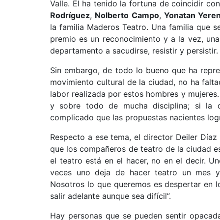
Valle. Él ha tenido la fortuna de coincidir co
Rodríguez
,
Nolberto Campo
,
Yonatan Yere
la familia Maderos Teatro. Una familia que s
premio es un reconocimiento y a la vez, una
departamento a sacudirse, resistir y persistir.
Sin embargo, de todo lo bueno que ha repre
movimiento cultural de la ciudad, no ha falta
labor realizada por estos hombres y mujeres.
y sobre todo de mucha disciplina; si la d
complicado que las propuestas nacientes logr
Respecto a ese tema, el director Deiler Díaz
que los compañeros de teatro de la ciudad es
el teatro está en el hacer, no en el decir.
veces uno deja de hacer teatro un mes y 
Nosotros lo que queremos es despertar en lo
salir adelante aunque sea difícil”.
Hay personas que se pueden sentir opacada