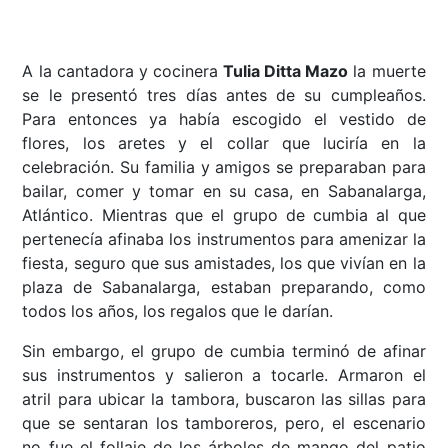
A la cantadora y cocinera
Tulia Ditta Mazo
la muerte
se le presentó tres días antes de su cumpleaños.
Para entonces ya había escogido el vestido de
flores, los aretes y el collar que luciría en la
celebración. Su familia y amigos se preparaban para
bailar, comer y tomar en su casa, en Sabanalarga,
Atlántico. Mientras que el grupo de cumbia al que
pertenecía afinaba los instrumentos para amenizar la
fiesta, seguro que sus amistades, los que vivían en la
plaza de Sabanalarga, estaban preparando, como
todos los años, los regalos que le darían.
Sin embargo, el grupo de cumbia terminó de afinar
sus instrumentos y salieron a tocarle. Armaron el
atril para ubicar la tambora, buscaron las sillas para
que se sentaran los tamboreros, pero, el escenario
no fue el follaje de los árboles de mango del patio