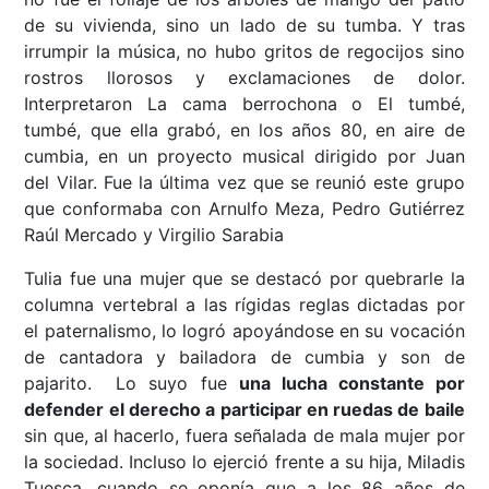
de su vivienda, sino un lado de su tumba. Y tras
irrumpir la música, no hubo gritos de regocijos sino
rostros llorosos y exclamaciones de dolor.
Interpretaron La cama berrochona o El tumbé,
tumbé, que ella grabó, en los años 80, en aire de
cumbia, en un proyecto musical dirigido por Juan
del Vilar. Fue la última vez que se reunió este grupo
que conformaba con Arnulfo Meza, Pedro Gutiérrez
Raúl Mercado y Virgilio Sarabia
Tulia fue una mujer que se destacó por quebrarle la
columna vertebral a las rígidas reglas dictadas por
el paternalismo, lo logró apoyándose en su vocación
de cantadora y bailadora de cumbia y son de
pajarito. Lo suyo fue
una lucha constante por
defender el derecho a participar en ruedas de baile
sin que, al hacerlo, fuera señalada de mala mujer por
la sociedad. Incluso lo ejerció frente a su hija, Miladis
Tuesca, cuando se oponía que a los 86 años de