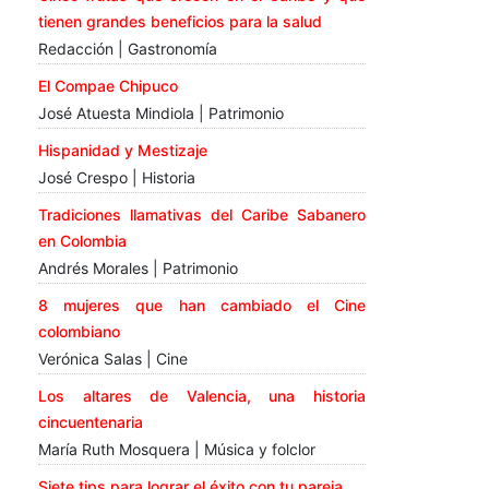
tienen grandes beneficios para la salud
Redacción | Gastronomía
El Compae Chipuco
José Atuesta Mindiola | Patrimonio
Hispanidad y Mestizaje
José Crespo | Historia
Tradiciones llamativas del Caribe Sabanero
en Colombia
Andrés Morales | Patrimonio
8 mujeres que han cambiado el Cine
colombiano
Verónica Salas | Cine
Los altares de Valencia, una historia
cincuentenaria
María Ruth Mosquera | Música y folclor
Siete tips para lograr el éxito con tu pareja