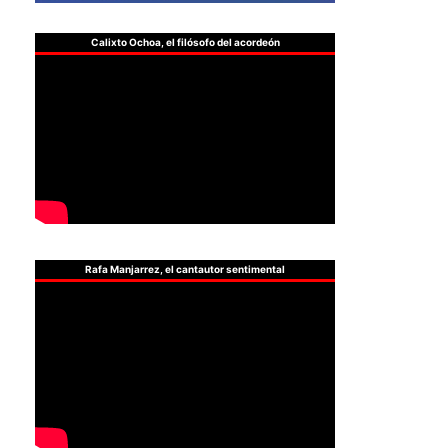
Calixto Ochoa, el filósofo del acordeón
Rafa Manjarrez, el cantautor sentimental