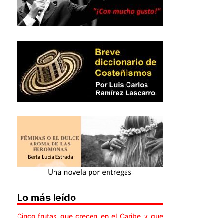
Lo más leído
Cinco frutas que crecen en el Caribe y que