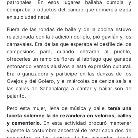
patronales. En esos lugares bailaba cumbia y
compraba productos del campo que comercializaba
en su ciudad natal.
Fuera de las rondas de baile y de la cocina estuvo
relacionada con la tradición del pío, pió gavilán y los
carnavales. Era de las que esperaba el desfile de los
campesinos para, cuando entraran al pueblo,
ofrecerles un ramo de flores al labriego que ganaba
entonando versos alusivos a esta expresión cultural.
Era organizadora y participe en las danzas de los
Ovejos y del Golero, y el miércoles de ceniza salía a
las calles de Sabanalarga a cantar y bailar son de
pajarito.
Pero esta mujer, llena de música y baile,
tenía una
faceta solemne la de rezandera en velorios, calles
y cementerio
. En esta actividad procuró mantener
vigente la costumbre ancestral de rezar cada dos de
noviembre en las puertas de las viviendas donde