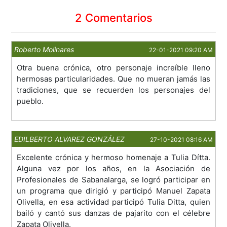
2 Comentarios
Roberto Molinares
22-01-2021 09:20 AM
Otra buena crónica, otro personaje increíble lleno
hermosas particularidades. Que no mueran jamás las
tradiciones, que se recuerden los personajes del
pueblo.
EDILBERTO ALVAREZ GONZÁLEZ
27-10-2021 08:16 AM
Excelente crónica y hermoso homenaje a Tulia Dítta.
Alguna vez por los años, en la Asociación de
Profesionales de Sabanalarga, se logró participar en
un programa que dirigió y participó Manuel Zapata
Olivella, en esa actividad participó Tulia Ditta, quien
bailó y cantó sus danzas de pajarito con el célebre
Zapata Olivella.