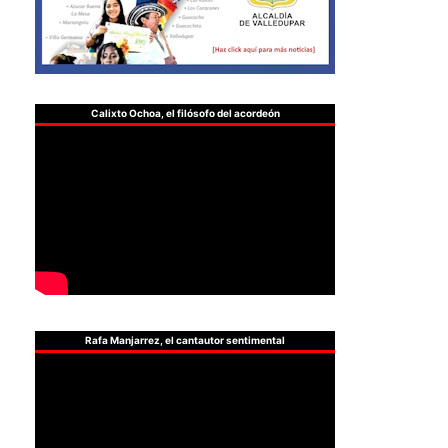
Calixto Ochoa, el filósofo del acordeón
Rafa Manjarrez, el cantautor sentimental