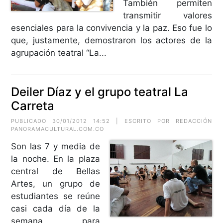
También permiten
transmitir valores
esenciales para la convivencia y la paz. Eso fue lo
que, justamente, demostraron los actores de la
agrupación teatral “La...
Deiler Díaz y el grupo teatral La
Carreta
PUBLICADO 30/01/2012 14:52 | ESCRITO POR REDACCIÓN
PANORAMACULTURAL.COM.CO
Son las 7 y media de
la noche. En la plaza
central de Bellas
Artes, un grupo de
estudiantes se reúne
casi cada día de la
semana para