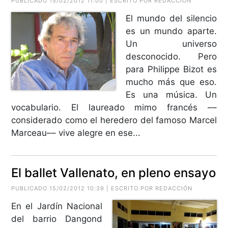
PUBLICADO 15/02/2012 11:00 | ESCRITO POR REDACCIÓN
El mundo del silencio
es un mundo aparte.
Un universo
desconocido. Pero
para Philippe Bizot es
mucho más que eso.
Es una música. Un
vocabulario. El laureado mimo francés ––
considerado como el heredero del famoso Marcel
Marceau–– vive alegre en ese...
El ballet Vallenato, en pleno ensayo
PUBLICADO 15/02/2012 10:39 | ESCRITO POR REDACCIÓN
En el Jardín Nacional
del barrio Dangond