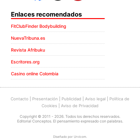
Enlaces recomendados
FitClubFinder Bodybuilding
NuevaTribuna.es
Revista Afribuku
Escritores.org
Casino online Colombia
Contacto
|
Presentación
|
Publicidad
|
Aviso legal
|
Política de
Cookies
|
Aviso de Privacidad
Copyright © 2011 - 2026. Todos los derechos reservados.
Editorial Conceptos. El pensamiento expresado con palabras.
Diseñado por
Urvicom
.