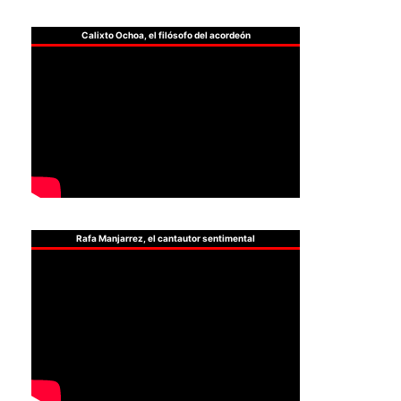
Calixto Ochoa, el filósofo del acordeón
Rafa Manjarrez, el cantautor sentimental