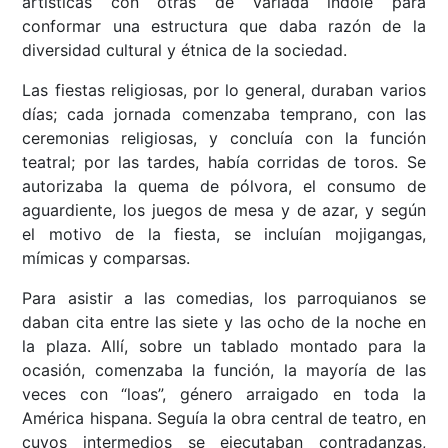
artísticas con otras de variada índole para
conformar una estructura que daba razón de la
diversidad cultural y étnica de la sociedad.
Las fiestas religiosas, por lo general, duraban varios
días; cada jornada comenzaba temprano, con las
ceremonias religiosas, y concluía con la función
teatral; por las tardes, había corridas de toros. Se
autorizaba la quema de pólvora, el consumo de
aguardiente, los juegos de mesa y de azar, y según
el motivo de la fiesta, se incluían mojigangas,
mímicas y comparsas.
Para asistir a las comedias, los parroquianos se
daban cita entre las siete y las ocho de la noche en
la plaza. Allí, sobre un tablado montado para la
ocasión, comenzaba la función, la mayoría de las
veces con “loas”, género arraigado en toda la
América hispana. Seguía la obra central de teatro, en
cuyos intermedios se ejecutaban contradanzas,