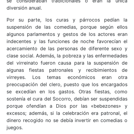
se consideraban tradicionales o eran la única
diversión anual.
Por su parte, los curas y párrocos pedían la
suspensión de las comedias, porque según ellos
algunos parlamentos y gestos de los actores eran
indecentes y las funciones de noche favorecían el
acercamiento de las personas de diferente sexo y
clase social. Además, la pobreza y las enfermedades
del virreinato fueron causa para la suspensión de
algunas fiestas patronales y recibimientos de
virreyes. Los temas económicos eran otra
preocupación del clero, puesto que los encargados
se excedían en los gastos. Otras fiestas, como
sostenía el cura del Socorro, debían ser suspendidas
porque ofendían a Dios por las «bebezones» y
excesos; además, si la celebración era patronal, el
dinero recogido no se debía invertir en comedias o
juegos.