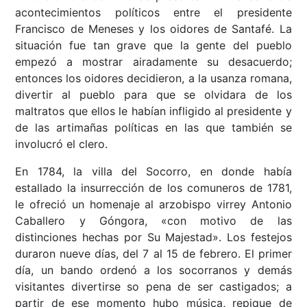
acontecimientos políticos entre el presidente
Francisco de Meneses y los oidores de Santafé. La
situación fue tan grave que la gente del pueblo
empezó a mostrar airadamente su desacuerdo;
entonces los oidores decidieron, a la usanza romana,
divertir al pueblo para que se olvidara de los
maltratos que ellos le habían infligido al presidente y
de las artimañas políticas en las que también se
involucró el clero.
En 1784, la villa del Socorro, en donde había
estallado la insurrección de los comuneros de 1781,
le ofreció un homenaje al arzobispo virrey Antonio
Caballero y Góngora, «con motivo de las
distinciones hechas por Su Majestad». Los festejos
duraron nueve días, del 7 al 15 de febrero. El primer
día, un bando ordenó a los socorranos y demás
visitantes divertirse so pena de ser castigados; a
partir de ese momento hubo música, repique de