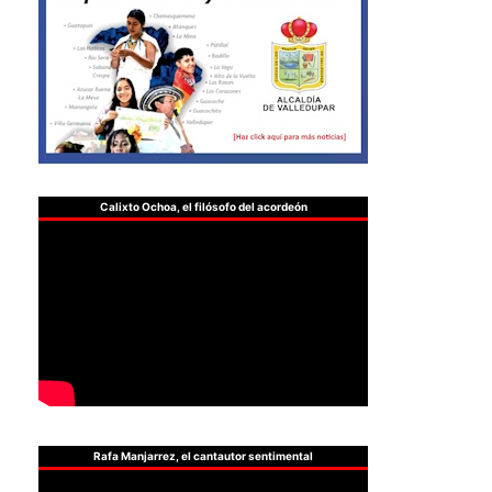
Calixto Ochoa, el filósofo del acordeón
Rafa Manjarrez, el cantautor sentimental