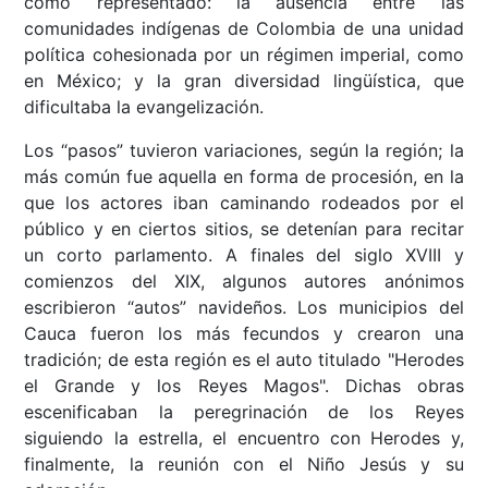
como representado: la ausencia entre las
comunidades indígenas de Colombia de una unidad
política cohesionada por un régimen imperial, como
en México; y la gran diversidad lingüística, que
dificultaba la evangelización.
Los “pasos” tuvieron variaciones, según la región; la
más común fue aquella en forma de procesión, en la
que los actores iban caminando rodeados por el
público y en ciertos sitios, se detenían para recitar
un corto parlamento. A finales del siglo XVIII y
comienzos del XIX, algunos autores anónimos
escribieron “autos” navideños. Los municipios del
Cauca fueron los más fecundos y crearon una
tradición; de esta región es el auto titulado "Herodes
el Grande y los Reyes Magos". Dichas obras
escenificaban la peregrinación de los Reyes
siguiendo la estrella, el encuentro con Herodes y,
finalmente, la reunión con el Niño Jesús y su