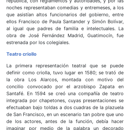
república, con reglamentos y autoridades, y por las
noches representaban comedias y entremeses, a los
que asistían altos funcionarios del gobierno, entre
ellos Francisco de Paula Santander y Simón Bolívar,
al igual que padres de familia e intelectuales. La
obra de José Fernández Madrid, Guatimocín, fue
estrenada por los colegiales.
Teatro criollo
La primera representación teatral que se puede
definir como criolla, tuvo lugar en 1580; se trató de
la obra Los Alarcos, montada con motivo del
concilio convocado por el arzobispo Zapata en
Santafé. En 1594 se creó una compañía de teatro
integrada por chapetones, cuyas presentaciones se
efectuaban bajo toldas a dos cuadras de la plazuela
de San Francisco, en un escenario tan pobre que uno
de los actores, antes de la función, debía hacer
imaginar por medio de la palabra un decorado