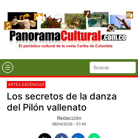
ARTES ESCÉNICAS
Los secretos de la danza
del Pilón vallenato
Redacción
28/04/2026 - 07:45