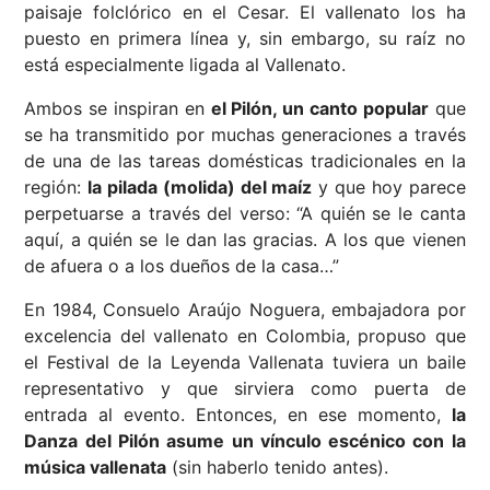
paisaje folclórico en el Cesar. El vallenato los ha
puesto en primera línea y, sin embargo, su raíz no
está especialmente ligada al Vallenato.
Ambos se inspiran en
el Pilón, un canto popular
que
se ha transmitido por muchas generaciones a través
de una de las tareas domésticas tradicionales en la
región:
la pilada (molida) del maíz
y que hoy parece
perpetuarse a través del verso: “A quién se le canta
aquí, a quién se le dan las gracias. A los que vienen
de afuera o a los dueños de la casa…”
En 1984, Consuelo Araújo Noguera, embajadora por
excelencia del vallenato en Colombia, propuso que
el Festival de la Leyenda Vallenata tuviera un baile
representativo y que sirviera como puerta de
entrada al evento. Entonces, en ese momento,
la
Danza del Pilón asume un vínculo escénico con la
música vallenata
(sin haberlo tenido antes).