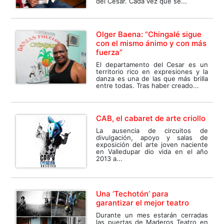
del Cesar. Cada vez que se...
Olger Baena: “Chingalé sigue
con el mismo ánimo y con más
fuerza”
El departamento del Cesar es un
territorio rico en expresiones y la
danza es una de las que más brilla
entre todas. Tras haber creado...
CAB, el cabaret de arte criollo
La ausencia de circuitos de
divulgación, apoyo y salas de
exposición del arte joven naciente
en Valledupar dio vida en el año
2013 a...
Una ‘Techotón’ para
garantizar el mejor teatro
Durante un mes estarán cerradas
las puertas de Maderos Teatro en