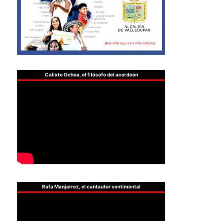
Calixto Ochoa, el filósofo del acordeón
Rafa Manjarrez, el cantautor sentimental