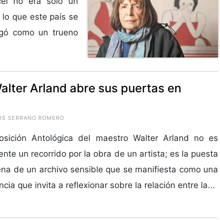
cel no era solo un
 lo que este país se
egó como un trueno
alter Arland abre sus puertas en
LUIS SERRANO ROMERO
osición Antológica del maestro Walter Arland no es
nte un recorrido por la obra de un artista; es la puesta
na de un archivo sensible que se manifiesta como una
cia que invita a reflexionar sobre la relación entre la...