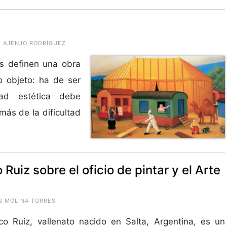
E. AJENJO RODRÍGUEZ
as definen una obra
o objeto: ha de ser
ad estética debe
más de la dificultad
uiz sobre el oficio de pintar y el Arte
IS MOLINA TORRES
co Ruiz, vallenato nacido en Salta, Argentina, es un