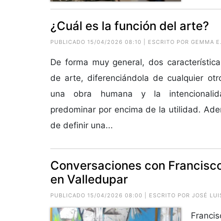
¿Cuál es la función del arte?
PUBLICADO 15/04/2026 08:10 | ESCRITO POR GEMMA 
De forma muy general, dos característic
de arte, diferenciándola de cualquier otr
una obra humana y la intencionalid
predominar por encima de la utilidad. Ade
de definir una...
Conversaciones con Francisco R
en Valledupar
PUBLICADO 15/04/2026 08:00 | ESCRITO POR JOSÉ LU
Francis