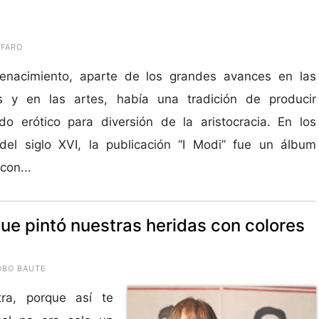
LFARO
renacimiento, aparte de los grandes avances en las
as y en las artes, había una tradición de producir
do erótico para diversión de la aristocracia. En los
 del siglo XVI, la publicación “I Modi” fue un álbum
con...
que pintó nuestras heridas con colores
OBO BAUTE
tra, porque así te