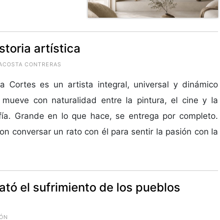
toria artística
 ACOSTA CONTRERAS
a Cortes es un artista integral, universal y dinámico
mueve con naturalidad entre la pintura, el cine y la
fía. Grande en lo que hace, se entrega por completo.
on conversar un rato con él para sentir la pasión con la
ató el sufrimiento de los pueblos
IÓN