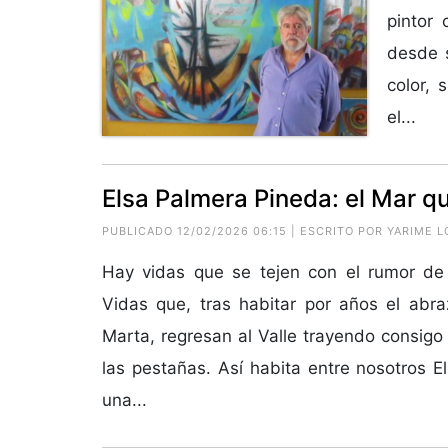
pintor 
desde s
color, 
el...
Elsa Palmera Pineda: el Mar qu
PUBLICADO 12/02/2026 06:15 | ESCRITO POR
YARIME L
Hay vidas que se tejen con el rumor de 
Vidas que, tras habitar por años el abra
Marta, regresan al Valle trayendo consigo
las pestañas. Así habita entre nosotros E
una...