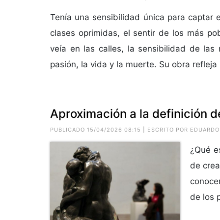
Tenía una sensibilidad única para captar e
clases oprimidas, el sentir de los más pob
veía en las calles, la sensibilidad de las
pasión, la vida y la muerte. Su obra refleja l
Aproximación a la definición d
PUBLICADO 15/04/2026 08:15 | ESCRITO POR EDUARD
¿Qué es
de crea
conocer
de los 