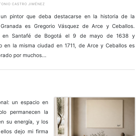
NTONIO CASTRO JIMÉNEZ
 un pintor que deba destacarse en la historia de la
Granada es Gregorio Vásquez de Arce y Ceballos.
 en Santafé de Bogotá el 9 de mayo de 1638 y
do en la misma ciudad en 1711, de Arce y Ceballos es
rado por muchos...
nal: un espacio en
Solo permanecen la
en su energía, y los
ellos dejo mi firma