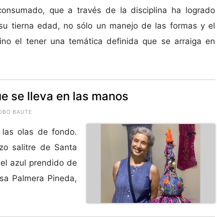
consumado, que a través de la disciplina ha logrado
u tierna edad, no sólo un manejo de las formas y el
sino el tener una temática definida que se arraiga en
e se lleva en las manos
OBO BAUTE
las olas de fondo.
zo salitre de Santa
 el azul prendido de
lsa Palmera Pineda,