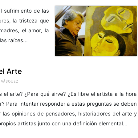
l sufrimiento de las
res, la tristeza que
 madres, el amor, la
as raíces...
el Arte
O VÁSQUEZ
 el arte? ¿Para qué sirve? ¿Es libre el artista a la hora
r? Para intentar responder a estas preguntas se deben
 las opiniones de pensadores, historiadores del arte y
propios artistas junto con una definición elemental...