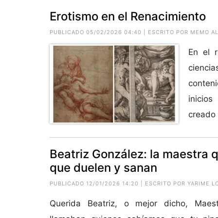
Erotismo en el Renacimiento
PUBLICADO 05/02/2026 04:40 | ESCRITO POR MEMO A
En el 
cienci
conteni
inicios
creado 
Beatriz González: la maestra 
que duelen y sanan
PUBLICADO 12/01/2026 14:20 | ESCRITO POR
YARIME L
Querida Beatriz, o mejor dicho, Maes