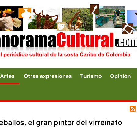
Artes
Otras expresiones
Turismo
Opinión
allos, el gran pintor del virreinato