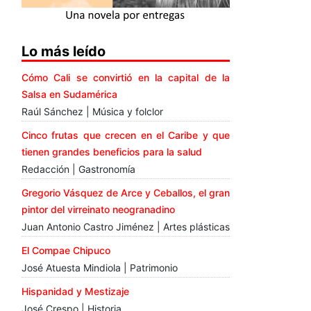
Lo más leído
Cómo Cali se convirtió en la capital de la
Salsa en Sudamérica
Raúl Sánchez | Música y folclor
Cinco frutas que crecen en el Caribe y que
tienen grandes beneficios para la salud
Redacción | Gastronomía
Gregorio Vásquez de Arce y Ceballos, el gran
pintor del virreinato neogranadino
Juan Antonio Castro Jiménez | Artes plásticas
El Compae Chipuco
José Atuesta Mindiola | Patrimonio
Hispanidad y Mestizaje
José Crespo | Historia