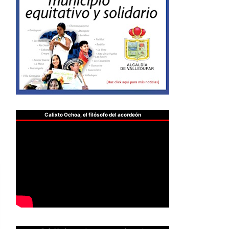
Calixto Ochoa, el filósofo del acordeón