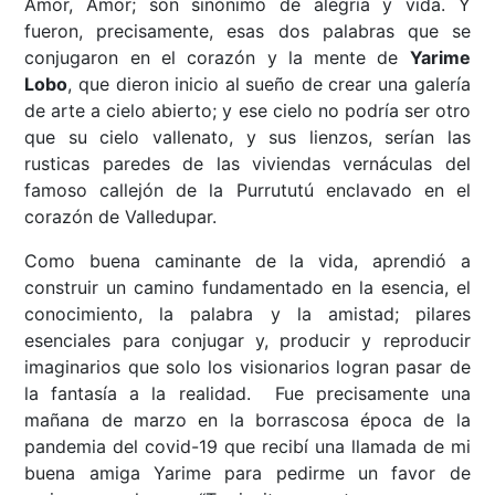
Amor, Amor; son sinónimo de alegría y vida. Y
fueron, precisamente, esas dos palabras que se
conjugaron en el corazón y la mente de
Yarime
Lobo
, que dieron inicio al sueño de crear una galería
de arte a cielo abierto; y ese cielo no podría ser otro
que su cielo vallenato, y sus lienzos, serían las
rusticas paredes de las viviendas vernáculas del
famoso callejón de la Purrututú enclavado en el
corazón de Valledupar.
Como buena caminante de la vida, aprendió a
construir un camino fundamentado en la esencia, el
conocimiento, la palabra y la amistad; pilares
esenciales para conjugar y, producir y reproducir
imaginarios que solo los visionarios logran pasar de
la fantasía a la realidad. Fue precisamente una
mañana de marzo en la borrascosa época de la
pandemia del covid-19 que recibí una llamada de mi
buena amiga Yarime para pedirme un favor de