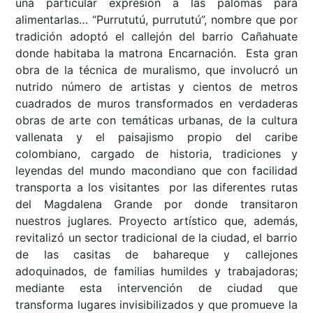
una particular expresión a las palomas para
alimentarlas… “Purrututú, purrututú”, nombre que por
tradición adoptó el callejón del barrio Cañahuate
donde habitaba la matrona Encarnación. Esta gran
obra de la técnica de muralismo, que involucró un
nutrido número de artistas y cientos de metros
cuadrados de muros transformados en verdaderas
obras de arte con temáticas urbanas, de la cultura
vallenata y el paisajismo propio del caribe
colombiano, cargado de historia, tradiciones y
leyendas del mundo macondiano que con facilidad
transporta a los visitantes por las diferentes rutas
del Magdalena Grande por donde transitaron
nuestros juglares. Proyecto artístico que, además,
revitalizó un sector tradicional de la ciudad, el barrio
de las casitas de bahareque y callejones
adoquinados, de familias humildes y trabajadoras;
mediante esta intervención de ciudad que
transforma lugares invisibilizados y que promueve la