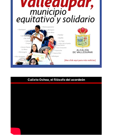
Calixto Ochoa, el filósofo del acordeón