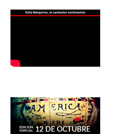
Rafa Manjarrez, el cantautor sentimental