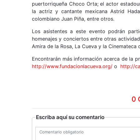
puertorriqueña Choco Orta; el actor estadoun
la actriz y cantante mexicana Astrid Hada
colombiano Juan Piña, entre otros.
Los asistentes a este evento podrán partic
homenajes y conciertos entre otras actividad
Amira de la Rosa, La Cueva y la Cinemateca d
Encontrarán más información acerca de la pro
http://www.fundacionlacueva.org/
o
http://c
0 
Escriba aquí su comentario