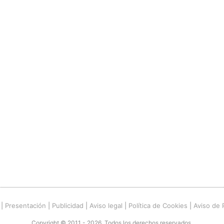
|
Presentación
|
Publicidad
|
Aviso legal
|
Política de Cookies
|
Aviso de 
Copyright © 2011 - 2026. Todos los derechos reservados.