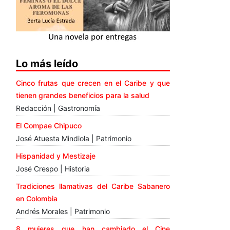
Lo más leído
Cinco frutas que crecen en el Caribe y que
tienen grandes beneficios para la salud
Redacción | Gastronomía
El Compae Chipuco
José Atuesta Mindiola | Patrimonio
Hispanidad y Mestizaje
José Crespo | Historia
Tradiciones llamativas del Caribe Sabanero
en Colombia
Andrés Morales | Patrimonio
8 mujeres que han cambiado el Cine