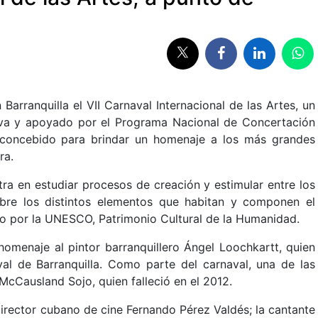
Barranquilla el VII Carnaval Internacional de las Artes, un
va y apoyado por el Programa Nacional de Concertación
s concebido para brindar un homenaje a los más grandes
ra.
tra en estudiar procesos de creación y estimular entre los
sobre los distintos elementos que habitan y componen el
ado por la UNESCO, Patrimonio Cultural de la Humanidad.
 homenaje al pintor barranquillero Ángel Loochkartt, quien
l de Barranquilla. Como parte del carnaval, una de las
McCausland Sojo, quien falleció en el 2012.
 director cubano de cine Fernando Pérez Valdés; la cantante