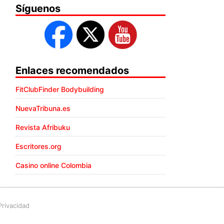
Síguenos
Enlaces recomendados
FitClubFinder Bodybuilding
NuevaTribuna.es
Revista Afribuku
Escritores.org
Casino online Colombia
Privacidad