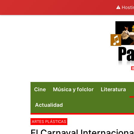
⚠️ Hosti
Cine
Música y folclor
Literatura
Actualidad
ARTES PLÁSTICAS
El Carnaval Internaciona