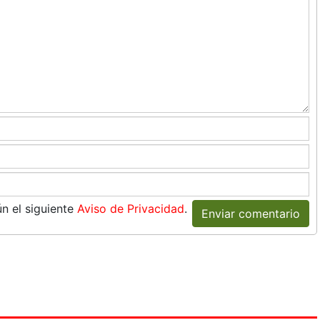
n el siguiente
Aviso de Privacidad
.
Enviar comentario