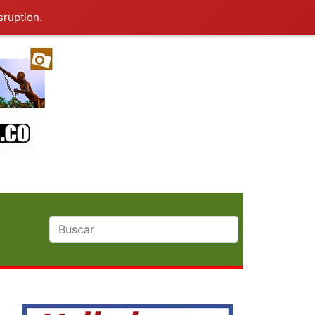
sruption.