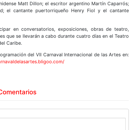
idense Matt Dillon; el escritor argentino Martín Caparrós;
d; el cantante puertorriqueño Henry Fiol y el cantante
ipar en conversatorios, exposiciones, obras de teatro,
es que se llevarán a cabo durante cuatro días en el Teatro
el Caribe.
gramación del VII Carnaval Internacional de las Artes en:
arnavaldelasartes.bligoo.com/
Comentarios