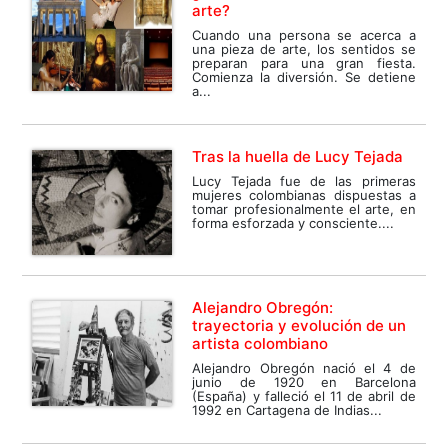
arte?
Cuando una persona se acerca a
una pieza de arte, los sentidos se
preparan para una gran fiesta.
Comienza la diversión. Se detiene
a...
Tras la huella de Lucy Tejada
Lucy Tejada fue de las primeras
mujeres colombianas dispuestas a
tomar profesionalmente el arte, en
forma esforzada y consciente....
Alejandro Obregón:
trayectoria y evolución de un
artista colombiano
Alejandro Obregón nació el 4 de
junio de 1920 en Barcelona
(España) y falleció el 11 de abril de
1992 en Cartagena de Indias...