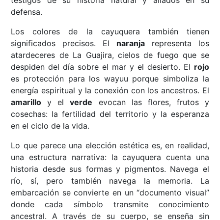
testigos de su historia natural y aliados en su
defensa.
Los colores de la cayuquera también tienen
significados precisos. El
naranja
representa los
atardeceres de La Guajira, cielos de fuego que se
despiden del día sobre el mar y el desierto. El
rojo
es protección para los wayuu porque simboliza la
energía espiritual y la conexión con los ancestros. El
amarillo
y el
verde
evocan las flores, frutos y
cosechas: la fertilidad del territorio y la esperanza
en el ciclo de la vida.
Lo que parece una elección estética es, en realidad,
una estructura narrativa: la cayuquera cuenta una
historia desde sus formas y pigmentos. Navega el
río, sí, pero también navega la memoria. La
embarcación se convierte en un “documento visual”
donde cada símbolo transmite conocimiento
ancestral. A través de su cuerpo, se enseña sin