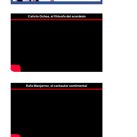
Calixto Ochoa, el filósofo del acordeón
Rafa Manjarrez, el cantautor sentimental