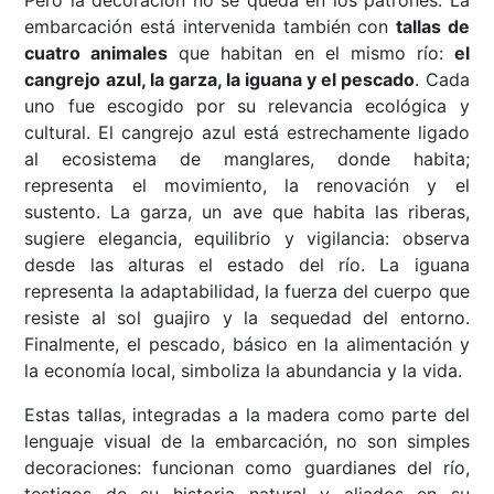
Pero la decoración no se queda en los patrones. La
embarcación está intervenida también con
tallas de
cuatro animales
que habitan en el mismo río:
el
cangrejo azul, la garza, la iguana y el pescado
. Cada
uno fue escogido por su relevancia ecológica y
cultural. El cangrejo azul está estrechamente ligado
al ecosistema de manglares, donde habita;
representa el movimiento, la renovación y el
sustento. La garza, un ave que habita las riberas,
sugiere elegancia, equilibrio y vigilancia: observa
desde las alturas el estado del río. La iguana
representa la adaptabilidad, la fuerza del cuerpo que
resiste al sol guajiro y la sequedad del entorno.
Finalmente, el pescado, básico en la alimentación y
la economía local, simboliza la abundancia y la vida.
Estas tallas, integradas a la madera como parte del
lenguaje visual de la embarcación, no son simples
decoraciones: funcionan como guardianes del río,