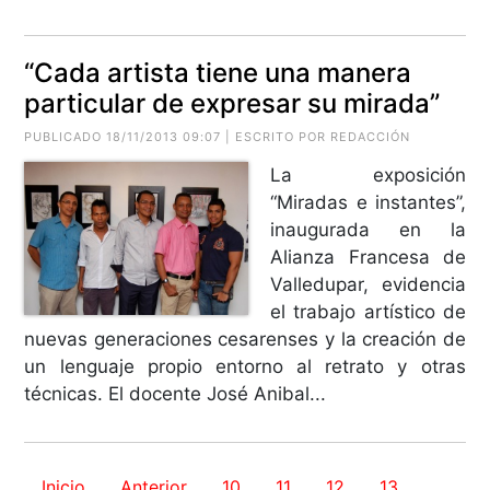
“Cada artista tiene una manera
particular de expresar su mirada”
PUBLICADO 18/11/2013 09:07 | ESCRITO POR REDACCIÓN
La exposición
“Miradas e instantes”,
inaugurada en la
Alianza Francesa de
Valledupar, evidencia
el trabajo artístico de
nuevas generaciones cesarenses y la creación de
un lenguaje propio entorno al retrato y otras
técnicas. El docente José Anibal...
Inicio
Anterior
10
11
12
13