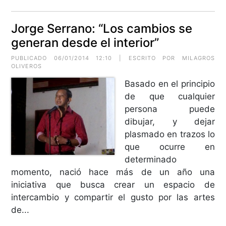
Jorge Serrano: “Los cambios se
generan desde el interior”
PUBLICADO 06/01/2014 12:10 | ESCRITO POR MILAGROS
OLIVEROS
Basado en el principio
de que cualquier
persona puede
dibujar, y dejar
plasmado en trazos lo
que ocurre en
determinado
momento, nació hace más de un año una
iniciativa que busca crear un espacio de
intercambio y compartir el gusto por las artes
de...