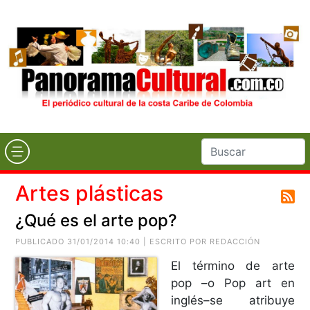
Artes plásticas
¿Qué es el arte pop?
PUBLICADO 31/01/2014 10:40 | ESCRITO POR REDACCIÓN
El término de arte
pop –o Pop art en
inglés–se atribuye