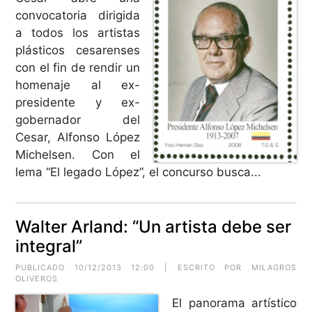
convocatoria dirigida
a todos los artistas
plásticos cesarenses
con el fin de rendir un
homenaje al ex-
presidente y ex-
gobernador del
Cesar, Alfonso López
Michelsen. Con el
lema “El legado López”, el concurso busca...
Walter Arland: “Un artista debe ser
integral”
PUBLICADO 10/12/2013 12:00 | ESCRITO POR MILAGROS
OLIVEROS
El panorama artístico