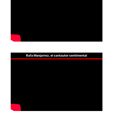
Rafa Manjarrez, el cantautor sentimental