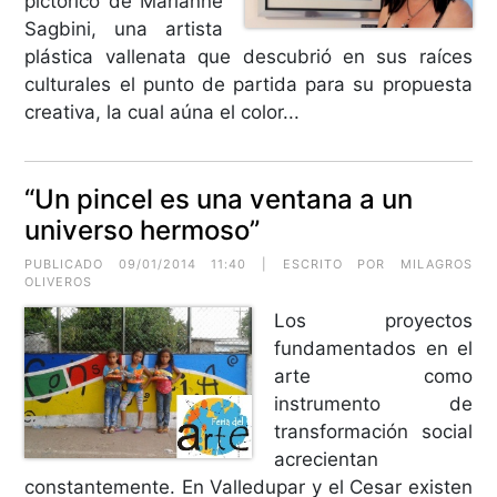
pictórico de Marianne
Sagbini, una artista
plástica vallenata que descubrió en sus raíces
culturales el punto de partida para su propuesta
creativa, la cual aúna el color...
“Un pincel es una ventana a un
universo hermoso”
PUBLICADO 09/01/2014 11:40 | ESCRITO POR MILAGROS
OLIVEROS
Los proyectos
fundamentados en el
arte como
instrumento de
transformación social
acrecientan
constantemente. En Valledupar y el Cesar existen