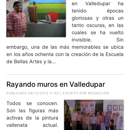
en Valledupar ha
tenido épocas
gloriosas y otras un
tanto oscuras, en las
cuales se ha vuelto
invisible. Sin
embargo, una de las más memorables se ubica
en los años ochenta con la creación de la Escuela
de Bellas Artes y la...
Rayando muros en Valledupar
PUBLICADO 09/12/2013 11:40 | ESCRITO POR REDACCIÓN
Todos se conocen.
Son las figuras más
activas de la pintura
vallenata actual.