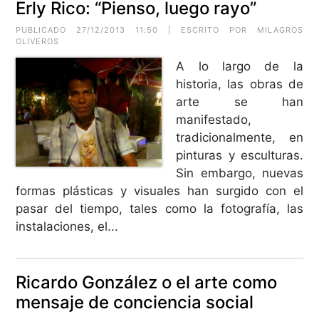
Erly Rico: “Pienso, luego rayo”
PUBLICADO 27/12/2013 11:50 | ESCRITO POR MILAGROS
OLIVEROS
A lo largo de la
historia, las obras de
arte se han
manifestado,
tradicionalmente, en
pinturas y esculturas.
Sin embargo, nuevas
formas plásticas y visuales han surgido con el
pasar del tiempo, tales como la fotografía, las
instalaciones, el...
Ricardo González o el arte como
mensaje de conciencia social