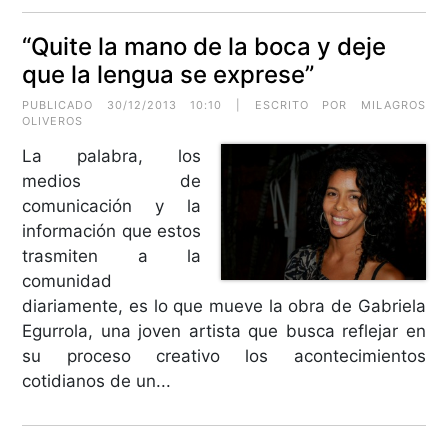
“Quite la mano de la boca y deje
que la lengua se exprese”
PUBLICADO 30/12/2013 10:10 | ESCRITO POR MILAGROS
OLIVEROS
La palabra, los
medios de
comunicación y la
información que estos
trasmiten a la
comunidad
diariamente, es lo que mueve la obra de Gabriela
Egurrola, una joven artista que busca reflejar en
su proceso creativo los acontecimientos
cotidianos de un...