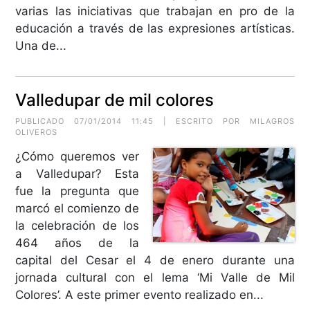
varias las iniciativas que trabajan en pro de la
educación a través de las expresiones artísticas.
Una de...
Valledupar de mil colores
PUBLICADO 07/01/2014 11:45 | ESCRITO POR MILAGROS
OLIVEROS
¿Cómo queremos ver
a Valledupar? Esta
fue la pregunta que
marcó el comienzo de
la celebración de los
464 años de la
capital del Cesar el 4 de enero durante una
jornada cultural con el lema ‘Mi Valle de Mil
Colores’. A este primer evento realizado en...