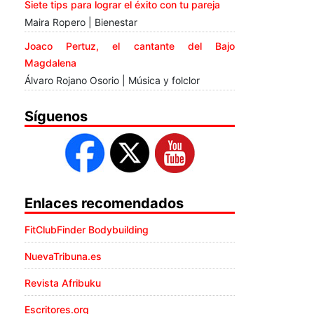
Siete tips para lograr el éxito con tu pareja
Maira Ropero | Bienestar
Joaco Pertuz, el cantante del Bajo
Magdalena
Álvaro Rojano Osorio | Música y folclor
Síguenos
Enlaces recomendados
FitClubFinder Bodybuilding
NuevaTribuna.es
Revista Afribuku
Escritores.org