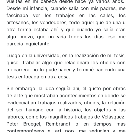
vueltas en mi cabeza desde hace ya varios años.
Desde mi infancia, cuando salía con mis padres, me
fascinaba ver los trabajos en las calles, los
artesanos, los vendedores, todo aquel que de una u
otra forma estaba ahí, y que cuando yo salía eran
algo nuevo, que no veía todos los días, eso me
parecía inquietante.
Luego en la universidad, en la realización de mi tesis,
quise trabajar algo que relacionara los oficios con
mi carrera, no lo pude hacer y terminé haciendo una
tesis enfocada en otra cosa.
Sin embargo, la idea seguía ahí, el gusto por obras
de arte que mostraban acontecimientos en donde se
evidenciaban trabajos realizados, oficios, la relación
del ser humano con la historia, los objetos y las
labores, como los magníficos trabajos de Velásquez,
Peter Bruegel, Rembrandt o en tiempos más
contemporáneos el art pop, me seducían y me