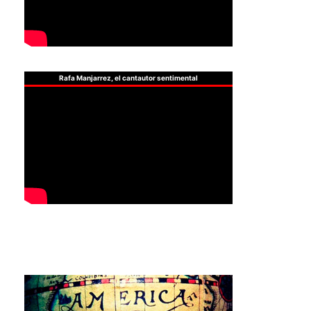
Rafa Manjarrez, el cantautor sentimental