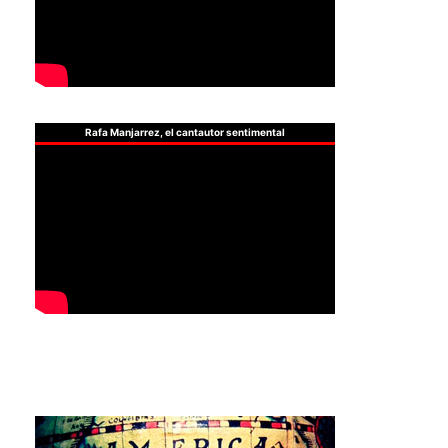
Rafa Manjarrez, el cantautor sentimental