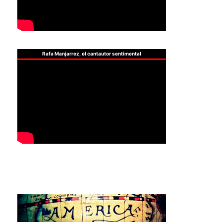
Rafa Manjarrez, el cantautor sentimental