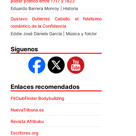
poder político entre 1717 y 1822
Eduardo Barrera Monroy | Historia
Gustavo Gutiérrez Cabello: el fidelísimo
romántico de la Confidencia
Eddie José Dániels García | Música y folclor
Síguenos
Enlaces recomendados
FitClubFinder Bodybuilding
NuevaTribuna.es
Revista Afribuku
Escritores.org