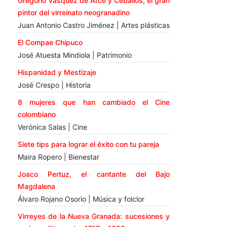
Gregorio Vásquez de Arce y Ceballos, el gran
pintor del virreinato neogranadino
Juan Antonio Castro Jiménez | Artes plásticas
El Compae Chipuco
José Atuesta Mindiola | Patrimonio
Hispanidad y Mestizaje
José Crespo | Historia
8 mujeres que han cambiado el Cine
colombiano
Verónica Salas | Cine
Siete tips para lograr el éxito con tu pareja
Maira Ropero | Bienestar
Joaco Pertuz, el cantante del Bajo
Magdalena
Álvaro Rojano Osorio | Música y folclor
Virreyes de la Nueva Granada: sucesiones y