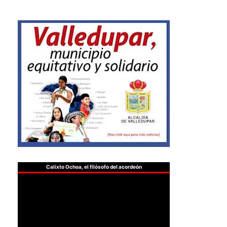
Calixto Ochoa, el filósofo del acordeón