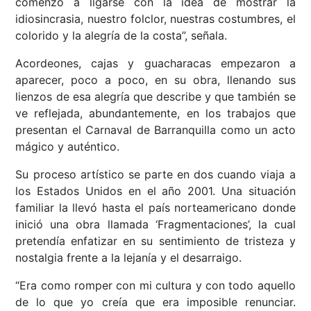
comenzó a ligarse con la idea de mostrar la
idiosincrasia, nuestro folclor, nuestras costumbres, el
colorido y la alegría de la costa”, señala.
Acordeones, cajas y guacharacas empezaron a
aparecer, poco a poco, en su obra, llenando sus
lienzos de esa alegría que describe y que también se
ve reflejada, abundantemente, en los trabajos que
presentan el Carnaval de Barranquilla como un acto
mágico y auténtico.
Su proceso artístico se parte en dos cuando viaja a
los Estados Unidos en el año 2001. Una situación
familiar la llevó hasta el país norteamericano donde
inició una obra llamada ‘Fragmentaciones’, la cual
pretendía enfatizar en su sentimiento de tristeza y
nostalgia frente a la lejanía y el desarraigo.
“Era como romper con mi cultura y con todo aquello
de lo que yo creía que era imposible renunciar.