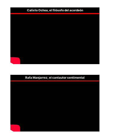
Calixto Ochoa, el filósofo del acordeón
Rafa Manjarrez, el cantautor sentimental