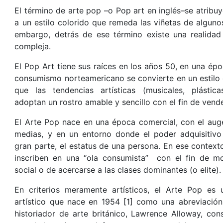
El término de arte pop –o Pop art en inglés–se atribuy
a un estilo colorido que remeda las viñetas de alguno
embargo, detrás de ese término existe una realida
compleja.
El Pop Art tiene sus raíces en los años 50, en una épo
consumismo norteamericano se convierte en un estilo 
que las tendencias artísticas (musicales, plásticas
adoptan un rostro amable y sencillo con el fin de vend
El Arte Pop nace en una época comercial, con el auge
medias, y en un entorno donde el poder adquisitivo
gran parte, el estatus de una persona. En ese context
inscriben en una “ola consumista” con el fin de mo
social o de acercarse a las clases dominantes (o elite).
En criterios meramente artísticos, el Arte Pop es
artístico que nace en 1954 [1] como una abreviación
historiador de arte británico, Lawrence Alloway, co