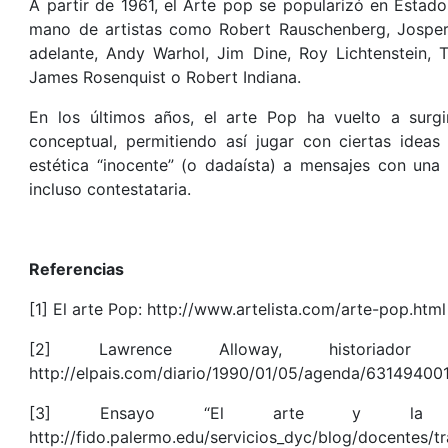
A partir de 1961, el Arte pop se popularizó en Estad
mano de artistas como Robert Rauschenberg, Jospe
adelante, Andy Warhol, Jim Dine, Roy Lichtenstein,
James Rosenquist o Robert Indiana.
En los últimos años, el arte Pop ha vuelto a sur
conceptual, permitiendo así jugar con ciertas ideas
estética “inocente” (o dadaísta) a mensajes con una 
incluso contestataria.
Referencias
[1] El arte Pop: http://www.artelista.com/arte-pop.html
[2] Lawrence Alloway, historiador
http://elpais.com/diario/1990/01/05/agenda/63149400
[3] Ensayo “El arte y la publ
http://fido.palermo.edu/servicios_dyc/blog/docentes/t