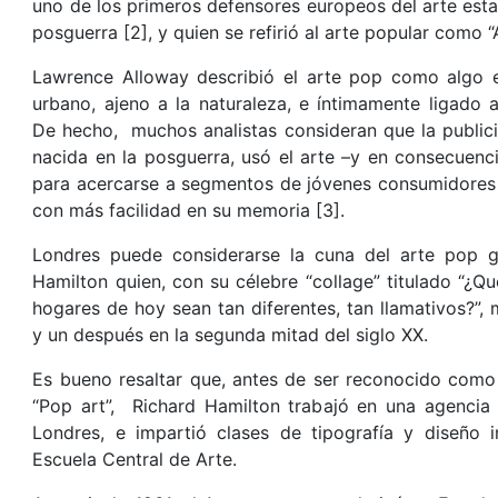
uno de los primeros defensores europeos del arte est
posguerra [2], y quien se refirió al arte popular como “
Lawrence Alloway describió el arte pop como algo 
urbano, ajeno a la naturaleza, e íntimamente ligado a
De hecho, muchos analistas consideran que la public
nacida en la posguerra, usó el arte –y en consecuenc
para acercarse a segmentos de jóvenes consumidores 
con más facilidad en su memoria [3].
Londres puede considerarse la cuna del arte pop g
Hamilton quien, con su célebre “collage” titulado “¿Q
hogares de hoy sean tan diferentes, tan llamativos?”,
y un después en la segunda mitad del siglo XX.
Es bueno resaltar que, antes de ser reconocido como 
“Pop art”, Richard Hamilton trabajó en una agencia p
Londres, e impartió clases de tipografía y diseño in
Escuela Central de Arte.