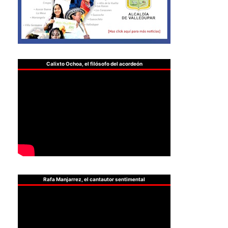
Calixto Ochoa, el filósofo del acordeón
Rafa Manjarrez, el cantautor sentimental