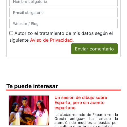
Autorizo el tratamiento de mis datos según el
siguiente
Aviso de Privacidad
.
Enviar comentario
Te puede interesar
Un sesión de dibujo sobre
Esparta, pero sin acento
espartano
La ciudad-estado de Esparta –en la
Grecia antigua– ha llamado la
atención de muchos cineastas por
su cultura guerrera y su estética...