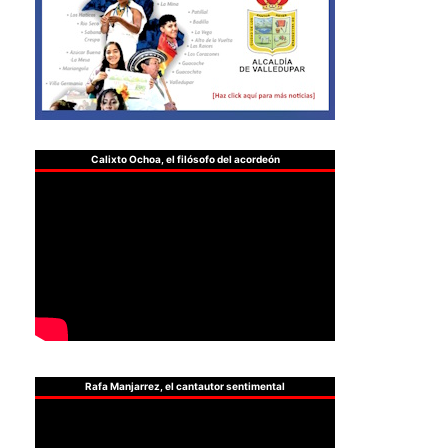
Calixto Ochoa, el filósofo del acordeón
Rafa Manjarrez, el cantautor sentimental