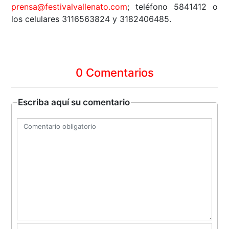
prensa@festivalvallenato.com
; teléfono 5841412 o
los celulares 3116563824 y 3182406485.
0 Comentarios
Escriba aquí su comentario