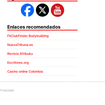
Enlaces recomendados
FitClubFinder Bodybuilding
NuevaTribuna.es
Revista Afribuku
Escritores.org
Casino online Colombia
Privacidad