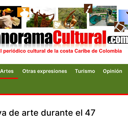
Artes
Otras expresiones
Turismo
Opinión
va de arte durante el 47