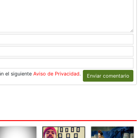
n el siguiente
Aviso de Privacidad
.
Enviar comentario