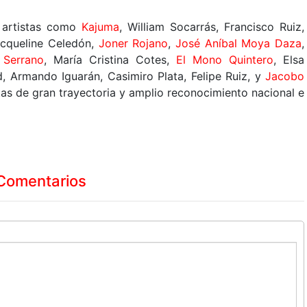
 artistas como
Kajuma
, William Socarrás, Francisco Ruiz,
acqueline Celedón,
Joner Rojano
,
José Aníbal Moya Daza
,
 Serrano
, María Cristina Cotes,
El Mono Quintero
, Elsa
, Armando Iguarán, Casimiro Plata, Felipe Ruiz, y
Jacobo
stas de gran trayectoria y amplio reconocimiento nacional e
Comentarios