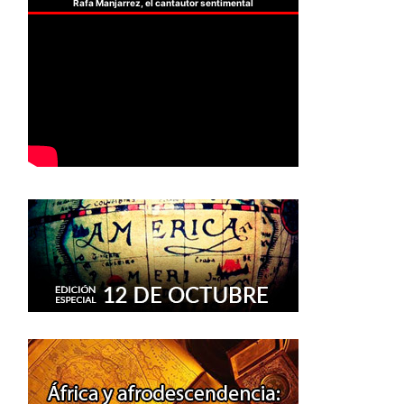
Rafa Manjarrez, el cantautor sentimental