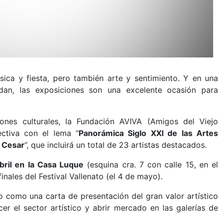
sica y fiesta, pero también arte y sentimiento. Y en una
ndan, las exposiciones son una excelente ocasión para
ones culturales, la Fundación AVIVA (Amigos del Viejo
ectiva con el lema “
Panorámica Siglo XXI de las Artes
l Cesar
”, que incluirá un total de 23 artistas destacados.
bril en la Casa Luque
(esquina cra. 7 con calle 15, en el
inales del Festival Vallenato (el 4 de mayo).
o como una carta de presentación del gran valor artístico
er el sector artístico y abrir mercado en las galerías de