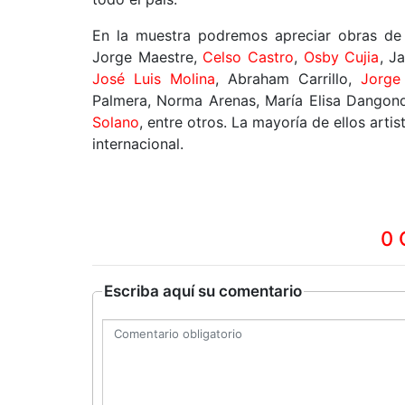
En la muestra podremos apreciar obras de
Jorge Maestre,
Celso Castro
,
Osby Cujia
, J
José Luis Molina
, Abraham Carrillo,
Jorge
Palmera, Norma Arenas, María Elisa Dangond
Solano
, entre otros. La mayoría de ellos arti
internacional.
0 
Escriba aquí su comentario