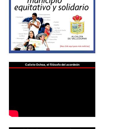
Calixto Ochoa, el filósofo del acordeón