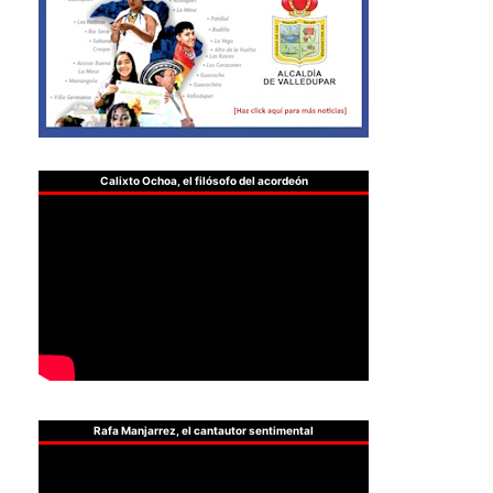
Calixto Ochoa, el filósofo del acordeón
Rafa Manjarrez, el cantautor sentimental