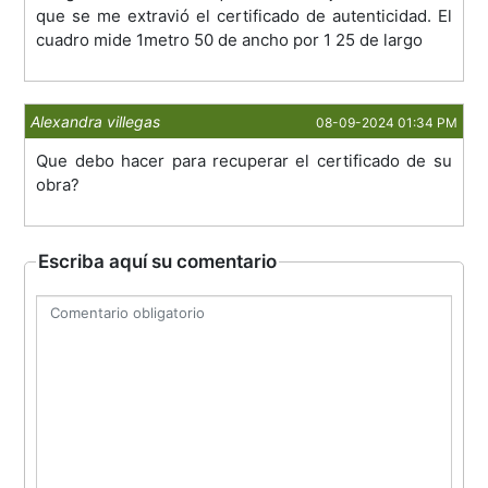
que se me extravió el certificado de autenticidad. El
cuadro mide 1metro 50 de ancho por 1 25 de largo
Alexandra villegas
08-09-2024 01:34 PM
Que debo hacer para recuperar el certificado de su
obra?
Escriba aquí su comentario