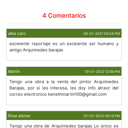
4 Comentarios
alba caro
06-01-2021 05:04 PM
excelente reportaje es un excelente ser humano y
amigo Arquimedes barajas
Martin
19-01-2022 12:59 PM
Tengo una obra a la venta del pintor Arquimedes
Barajas, por si les interesa, les doy info atravz del
correo electronico kenethmartin100@gmail.com
Rosa alonso
01-02-2023 06:19 PM
Tengo una obra de Arquímedes barajas Lo único es